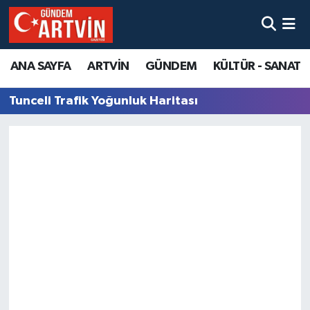
ANA SAYFA
ARTVİN
GÜNDEM
KÜLTÜR - SANAT
Tunceli Trafik Yoğunluk Haritası