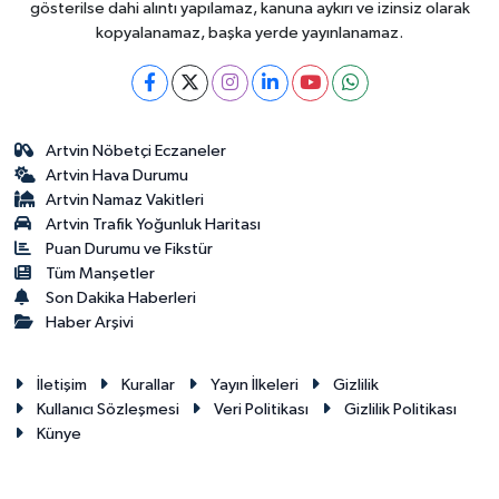
gösterilse dahi alıntı yapılamaz, kanuna aykırı ve izinsiz olarak
kopyalanamaz, başka yerde yayınlanamaz.
Artvin Nöbetçi Eczaneler
Artvin Hava Durumu
Artvin Namaz Vakitleri
Artvin Trafik Yoğunluk Haritası
Puan Durumu ve Fikstür
Tüm Manşetler
Son Dakika Haberleri
Haber Arşivi
İletişim
Kurallar
Yayın İlkeleri
Gizlilik
Kullanıcı Sözleşmesi
Veri Politikası
Gizlilik Politikası
Künye