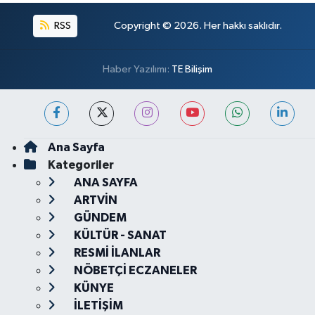
RSS
Copyright © 2026. Her hakkı saklıdır.
Haber Yazılımı:
TE Bilişim
Ana Sayfa
Kategoriler
ANA SAYFA
ARTVİN
GÜNDEM
KÜLTÜR - SANAT
RESMİ İLANLAR
NÖBETÇİ ECZANELER
KÜNYE
İLETİŞİM