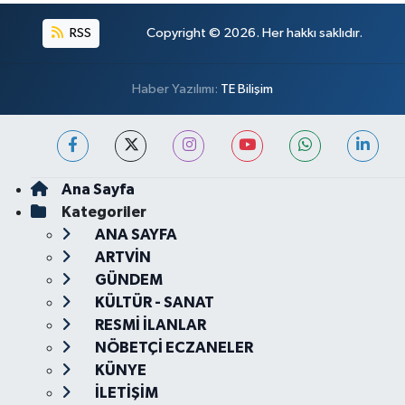
RSS
Copyright © 2026. Her hakkı saklıdır.
Haber Yazılımı:
TE Bilişim
Ana Sayfa
Kategoriler
ANA SAYFA
ARTVİN
GÜNDEM
KÜLTÜR - SANAT
RESMİ İLANLAR
NÖBETÇİ ECZANELER
KÜNYE
İLETİŞİM