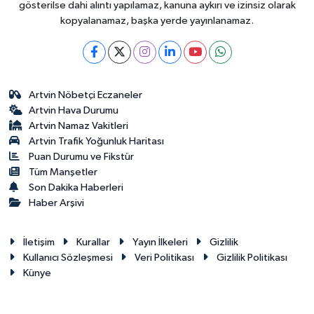
gösterilse dahi alıntı yapılamaz, kanuna aykırı ve izinsiz olarak
kopyalanamaz, başka yerde yayınlanamaz.
Artvin Nöbetçi Eczaneler
Artvin Hava Durumu
Artvin Namaz Vakitleri
Artvin Trafik Yoğunluk Haritası
Puan Durumu ve Fikstür
Tüm Manşetler
Son Dakika Haberleri
Haber Arşivi
İletişim
Kurallar
Yayın İlkeleri
Gizlilik
Kullanıcı Sözleşmesi
Veri Politikası
Gizlilik Politikası
Künye