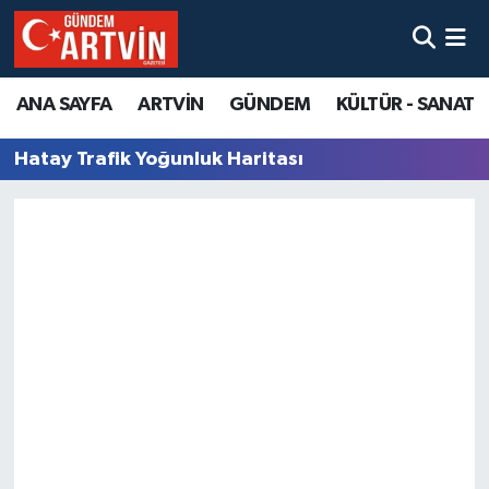
ANA SAYFA
ARTVİN
GÜNDEM
KÜLTÜR - SANAT
Hatay Trafik Yoğunluk Haritası