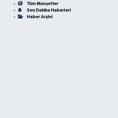
Tüm Manşetler
Son Dakika Haberleri
Haber Arşivi