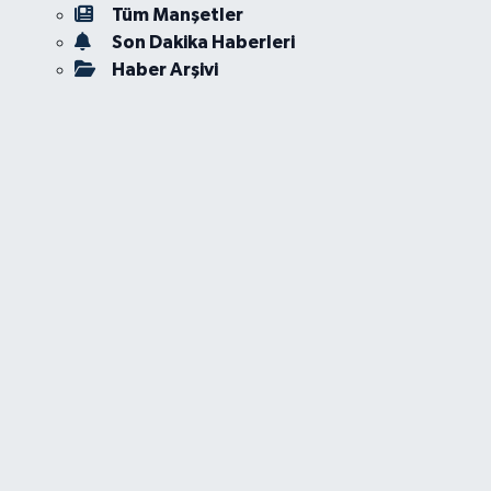
Tüm Manşetler
Son Dakika Haberleri
Haber Arşivi