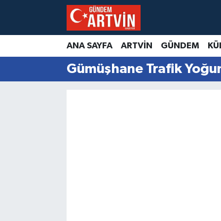
ANA SAYFA
ARTVİN
GÜNDEM
KÜ
Gümüşhane Trafik Yoğun