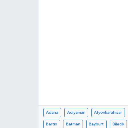
Adana
Adıyaman
Afyonkarahisar
Bartın
Batman
Bayburt
Bilecik