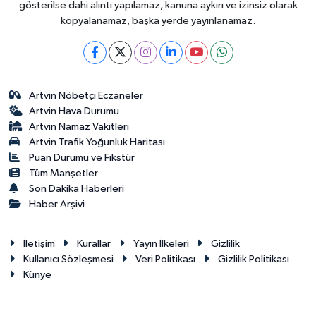
gösterilse dahi alıntı yapılamaz, kanuna aykırı ve izinsiz olarak
kopyalanamaz, başka yerde yayınlanamaz.
Artvin Nöbetçi Eczaneler
Artvin Hava Durumu
Artvin Namaz Vakitleri
Artvin Trafik Yoğunluk Haritası
Puan Durumu ve Fikstür
Tüm Manşetler
Son Dakika Haberleri
Haber Arşivi
İletişim
Kurallar
Yayın İlkeleri
Gizlilik
Kullanıcı Sözleşmesi
Veri Politikası
Gizlilik Politikası
Künye