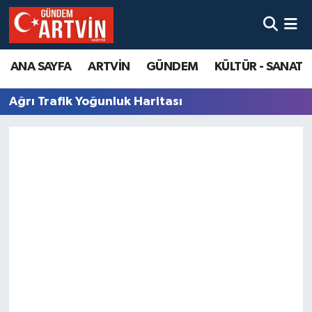
ANA SAYFA
ARTVİN
GÜNDEM
KÜLTÜR - SANAT
Ağrı Trafik Yoğunluk Haritası