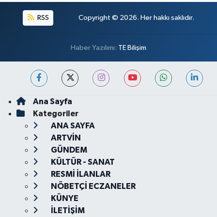
RSS
Copyright © 2026. Her hakkı saklıdır.
Haber Yazılımı:
TE Bilişim
Ana Sayfa
Kategoriler
ANA SAYFA
ARTVİN
GÜNDEM
KÜLTÜR - SANAT
RESMİ İLANLAR
NÖBETÇİ ECZANELER
KÜNYE
İLETİŞİM