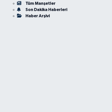
Tüm Manşetler
Son Dakika Haberleri
Haber Arşivi