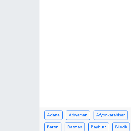
Adana
Adıyaman
Afyonkarahisar
Bartın
Batman
Bayburt
Bilecik