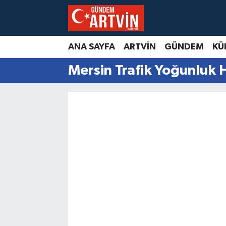
ANA SAYFA
ARTVİN
GÜNDEM
KÜ
Mersin Trafik Yoğunluk H