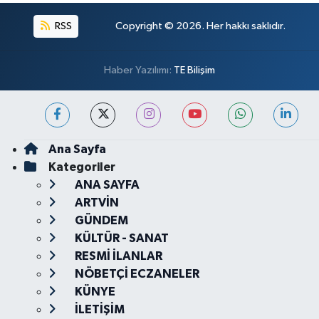
RSS
Copyright © 2026. Her hakkı saklıdır.
Haber Yazılımı:
TE Bilişim
Ana Sayfa
Kategoriler
ANA SAYFA
ARTVİN
GÜNDEM
KÜLTÜR - SANAT
RESMİ İLANLAR
NÖBETÇİ ECZANELER
KÜNYE
İLETİŞİM