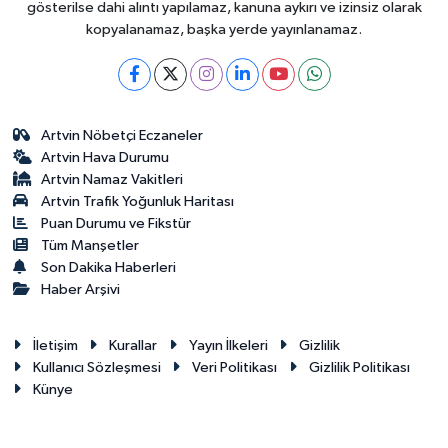
gösterilse dahi alıntı yapılamaz, kanuna aykırı ve izinsiz olarak
kopyalanamaz, başka yerde yayınlanamaz.
Artvin Nöbetçi Eczaneler
Artvin Hava Durumu
Artvin Namaz Vakitleri
Artvin Trafik Yoğunluk Haritası
Puan Durumu ve Fikstür
Tüm Manşetler
Son Dakika Haberleri
Haber Arşivi
İletişim
Kurallar
Yayın İlkeleri
Gizlilik
Kullanıcı Sözleşmesi
Veri Politikası
Gizlilik Politikası
Künye