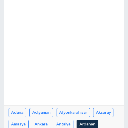
Adana
Adıyaman
Afyonkarahisar
Aksaray
Amasya
Ankara
Antalya
Ardahan