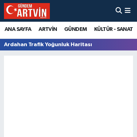
ANA SAYFA
ARTVİN
GÜNDEM
KÜLTÜR - SANAT
Ardahan Trafik Yoğunluk Haritası