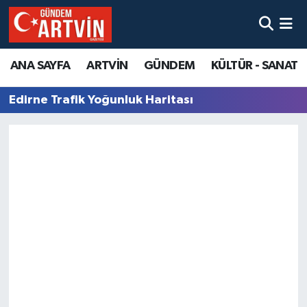
ANA SAYFA
ARTVİN
GÜNDEM
KÜLTÜR - SANAT
Edirne Trafik Yoğunluk Haritası