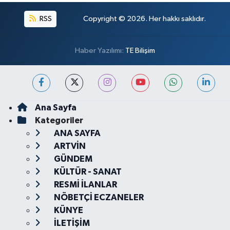
RSS
Copyright © 2026. Her hakkı saklıdır.
Haber Yazılımı:
TE Bilişim
Ana Sayfa
Kategoriler
ANA SAYFA
ARTVİN
GÜNDEM
KÜLTÜR - SANAT
RESMİ İLANLAR
NÖBETÇİ ECZANELER
KÜNYE
İLETİŞİM