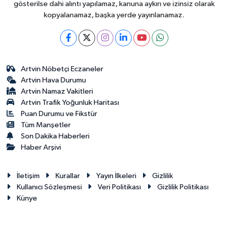
gösterilse dahi alıntı yapılamaz, kanuna aykırı ve izinsiz olarak
kopyalanamaz, başka yerde yayınlanamaz.
Artvin Nöbetçi Eczaneler
Artvin Hava Durumu
Artvin Namaz Vakitleri
Artvin Trafik Yoğunluk Haritası
Puan Durumu ve Fikstür
Tüm Manşetler
Son Dakika Haberleri
Haber Arşivi
İletişim
Kurallar
Yayın İlkeleri
Gizlilik
Kullanıcı Sözleşmesi
Veri Politikası
Gizlilik Politikası
Künye