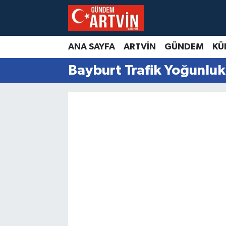
ANA SAYFA
ARTVİN
GÜNDEM
KÜ
Bayburt Trafik Yoğunluk