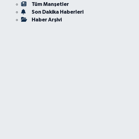
Tüm Manşetler
Son Dakika Haberleri
Haber Arşivi