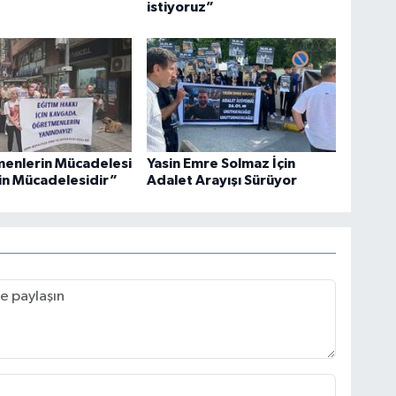
istiyoruz”
enlerin Mücadelesi
Yasin Emre Solmaz İçin
in Mücadelesidir”
Adalet Arayışı Sürüyor