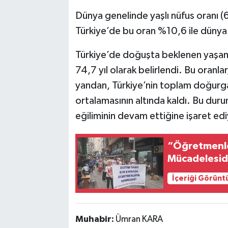
Dünya genelinde yaşlı nüfus oranı (
Türkiye’de bu oran %10,6 ile dünya
Türkiye’de doğuşta beklenen yaşam sü
74,7 yıl olarak belirlendi. Bu oranl
yandan, Türkiye’nin toplam doğurgan
ortalamasının altında kaldı. Bu dur
eğiliminin devam ettiğine işaret edi
“Öğretmenle
Mücadelesid
İçeriği Görünt
Muhabir:
Ümran KARA