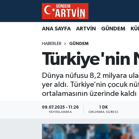
ANA SAYFA
ARTVİN
GÜNDEM
KÜ
HABERLER
GÜNDEM
Türkiye'nin 
Dünya nüfusu 8,2 milyara ulaş
yer aldı. Türkiye’nin çocuk nü
ortalamasının üzerinde kaldı
09.07.2025 - 11:26
1 DK
YAYINLANMA
OKUNMA SÜRESI