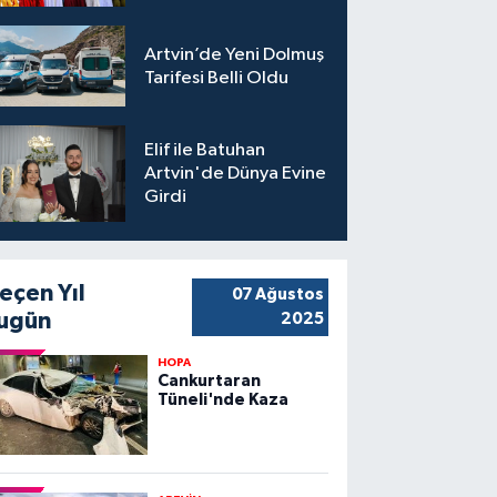
Artvin’de Yeni Dolmuş
Tarifesi Belli Oldu
Elif ile Batuhan
Artvin'de Dünya Evine
Girdi
eçen Yıl
07 Ağustos
ugün
2025
HOPA
Cankurtaran
Tüneli'nde Kaza