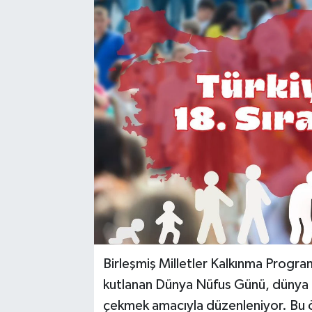
Birleşmiş Milletler Kalkınma Progr
kutlanan Dünya Nüfus Günü, dünya ge
çekmek amacıyla düzenleniyor. Bu ö