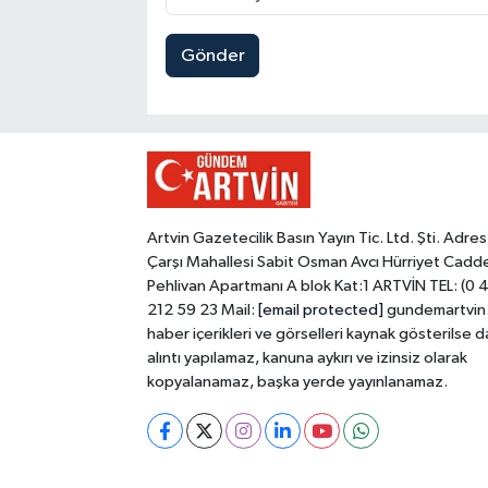
Gönder
Artvin Gazetecilik Basın Yayın Tic. Ltd. Şti. Adres
Çarşı Mahallesi Sabit Osman Avcı Hürriyet Cadd
Pehlivan Apartmanı A blok Kat:1 ARTVİN TEL: (0 
212 59 23 Mail:
[email protected]
gundemartvin
haber içerikleri ve görselleri kaynak gösterilse d
alıntı yapılamaz, kanuna aykırı ve izinsiz olarak
kopyalanamaz, başka yerde yayınlanamaz.