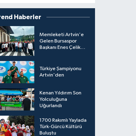
rend Haberler
Memleketi Artvin'e
Gelen Bursaspor
Başkanı Enes Çelik
Coşkuyla Karşılandı
Türkiye Şampiyonu
Artvin'den
Kenan Yıldırım Son
Yolculuğuna
Uğurlandı
1700 Rakımlı Yaylada
Türk-Gürcü Kültürü
Buluştu