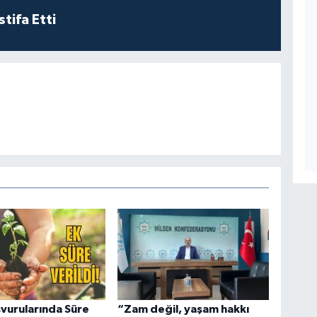
tifa Etti
vurularında Süre
“Zam değil, yaşam hakkı