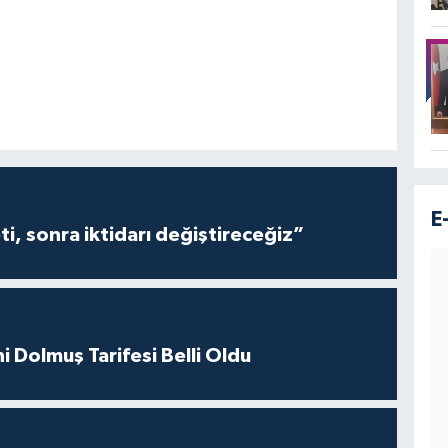
E
i, sonra iktidarı değiştireceğiz”
i Dolmuş Tarifesi Belli Oldu