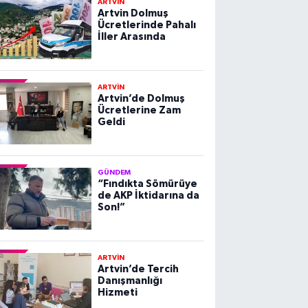
ARTVİN
Artvin Dolmuş
Ücretlerinde Pahalı
İller Arasında
ARTVİN
Artvin’de Dolmuş
Ücretlerine Zam
Geldi
GÜNDEM
“Fındıkta Sömürüye
de AKP İktidarına da
Son!”
ARTVİN
Artvin’de Tercih
Danışmanlığı
Hizmeti