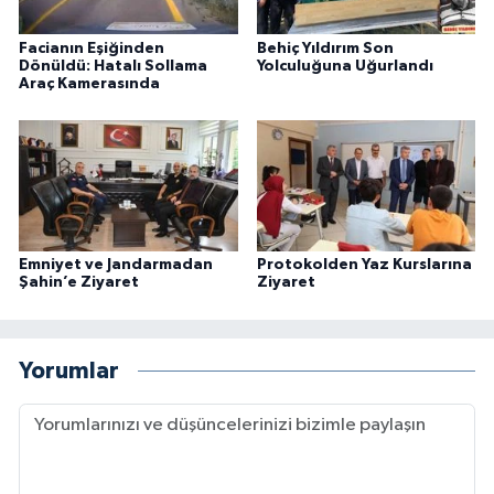
Facianın Eşiğinden
Behiç Yıldırım Son
Dönüldü: Hatalı Sollama
Yolculuğuna Uğurlandı
Araç Kamerasında
Emniyet ve Jandarmadan
Protokolden Yaz Kurslarına
Şahin’e Ziyaret
Ziyaret
Yorumlar