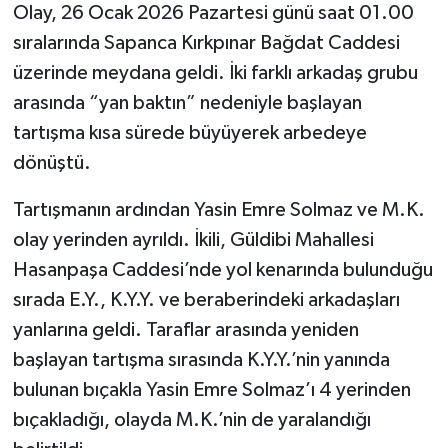
Olay, 26 Ocak 2026 Pazartesi günü saat 01.00
sıralarında Sapanca Kırkpınar Bağdat Caddesi
üzerinde meydana geldi. İki farklı arkadaş grubu
arasında “yan baktın” nedeniyle başlayan
tartışma kısa sürede büyüyerek arbedeye
dönüştü.
Tartışmanın ardından Yasin Emre Solmaz ve M.K.
olay yerinden ayrıldı. İkili, Güldibi Mahallesi
Hasanpaşa Caddesi’nde yol kenarında bulunduğu
sırada E.Y., K.Y.Y. ve beraberindeki arkadaşları
yanlarına geldi. Taraflar arasında yeniden
başlayan tartışma sırasında K.Y.Y.’nin yanında
bulunan bıçakla Yasin Emre Solmaz’ı 4 yerinden
bıçakladığı, olayda M.K.’nin de yaralandığı