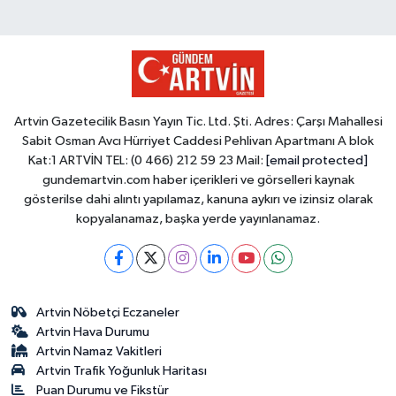
Artvin Gazetecilik Basın Yayın Tic. Ltd. Şti. Adres: Çarşı Mahallesi
Sabit Osman Avcı Hürriyet Caddesi Pehlivan Apartmanı A blok
Kat:1 ARTVİN TEL: (0 466) 212 59 23 Mail:
[email protected]
gundemartvin.com haber içerikleri ve görselleri kaynak
gösterilse dahi alıntı yapılamaz, kanuna aykırı ve izinsiz olarak
kopyalanamaz, başka yerde yayınlanamaz.
Artvin Nöbetçi Eczaneler
Artvin Hava Durumu
Artvin Namaz Vakitleri
Artvin Trafik Yoğunluk Haritası
Puan Durumu ve Fikstür