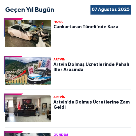
Geçen Yıl Bugün
07 Ağustos 2025
HOPA
Cankurtaran Tüneli'nde Kaza
ARTVİN
Artvin Dolmuş Ücretlerinde Pahalı
İller Arasında
ARTVİN
Artvin’de Dolmuş Ücretlerine Zam
Geldi
GÜNDEM