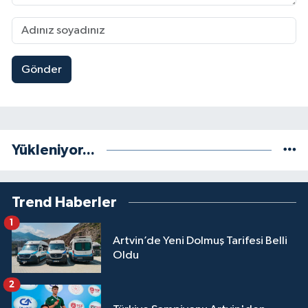
Gönder
Yükleniyor...
Trend Haberler
1
Artvin’de Yeni Dolmuş Tarifesi Belli
Oldu
2