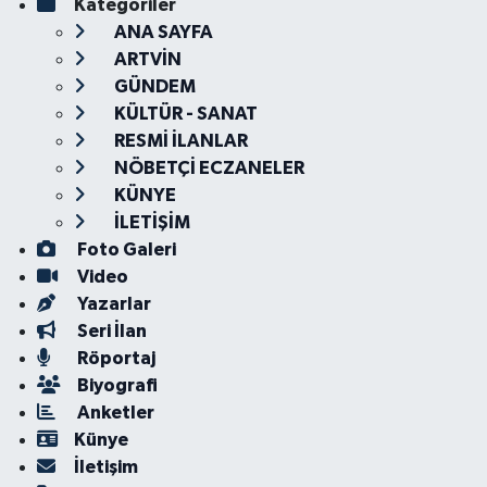
Kategoriler
ANA SAYFA
ARTVİN
GÜNDEM
KÜLTÜR - SANAT
RESMİ İLANLAR
NÖBETÇİ ECZANELER
KÜNYE
İLETİŞİM
Foto Galeri
Video
Yazarlar
Seri İlan
Röportaj
Biyografi
Anketler
Künye
İletişim