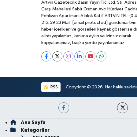
Artvin Gazetecilik Basın Yayın Tic. Ltd. Şti. Adres
Çarşı Mahallesi Sabit Osman Avcı Hürriyet Cadd
Pehlivan Apartmanı A blok Kat:1 ARTVİN TEL: (0 
212 59 23 Mail:
[email protected]
gundemartvin
haber içerikleri ve görselleri kaynak gösterilse d
alıntı yapılamaz, kanuna aykırı ve izinsiz olarak
kopyalanamaz, başka yerde yayınlanamaz.
RSS
Copyright © 2026. Her hakkı saklıdır
Ana Sayfa
Kategoriler