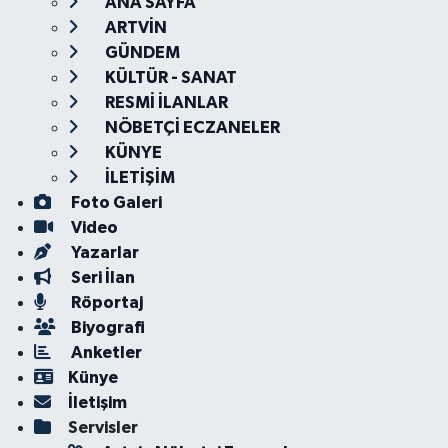
ANA SAYFA
ARTVİN
GÜNDEM
KÜLTÜR - SANAT
RESMİ İLANLAR
NÖBETÇİ ECZANELER
KÜNYE
İLETİŞİM
Foto Galeri
Video
Yazarlar
Seri İlan
Röportaj
Biyografi
Anketler
Künye
İletişim
Servisler