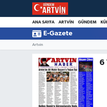
ANA SAYFA
ARTVİN
GÜNDEM
KÜ
E-Gazete
Artvin
6