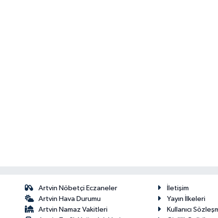
Artvin Nöbetçi Eczaneler
İletişim
Artvin Hava Durumu
Yayın İlkeleri
Artvin Namaz Vakitleri
Kullanıcı Sözleş