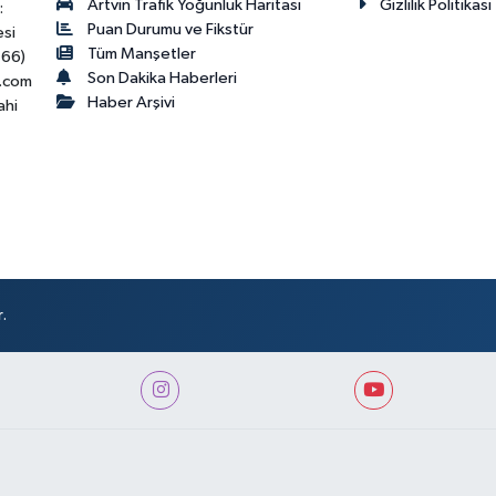
Artvin Trafik Yoğunluk Haritası
Gizlilik Politikası
:
Puan Durumu ve Fikstür
esi
Tüm Manşetler
466)
Son Dakika Haberleri
.com
Haber Arşivi
ahi
.