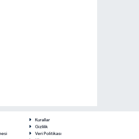
Kurallar
Gizlilik
mesi
Veri Politikası