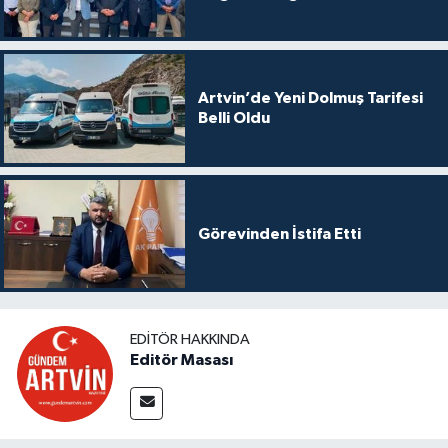
Artvin’de Yeni Dolmuş Tarifesi
Belli Oldu
Görevinden İstifa Etti
EDITÖR HAKKINDA
Editör Masası