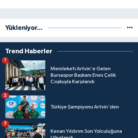
Yükleniyor...
Trend Haberler
1
Memleketi Artvin'e Gelen
Bursaspor Başkanı Enes Çelik
Coşkuyla Karşılandı
2
Türkiye Şampiyonu Artvin'den
3
Kenan Yıldırım Son Yolculuğuna
Uğurlandı