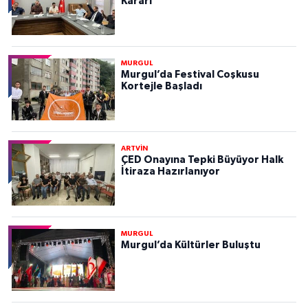
Kararı
MURGUL
Murgul’da Festival Coşkusu
Kortejle Başladı
ARTVİN
ÇED Onayına Tepki Büyüyor Halk
İtiraza Hazırlanıyor
MURGUL
Murgul’da Kültürler Buluştu