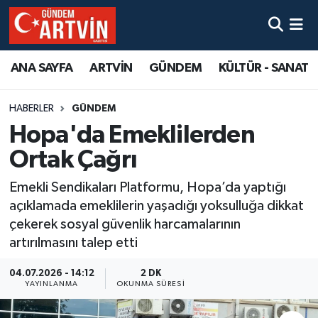
ANA SAYFA
ARTVİN
GÜNDEM
KÜLTÜR - SANAT
HABERLER
GÜNDEM
Hopa'da Emeklilerden
Ortak Çağrı
Emekli Sendikaları Platformu, Hopa’da yaptığı
açıklamada emeklilerin yaşadığı yoksulluğa dikkat
çekerek sosyal güvenlik harcamalarının
artırılmasını talep etti
04.07.2026 - 14:12
2 DK
YAYINLANMA
OKUNMA SÜRESI