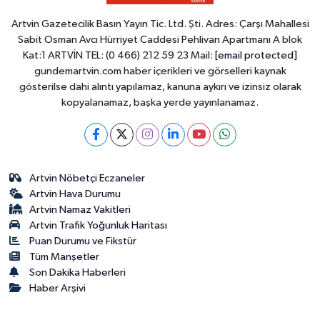
Artvin Gazetecilik Basın Yayın Tic. Ltd. Şti. Adres: Çarşı Mahallesi
Sabit Osman Avcı Hürriyet Caddesi Pehlivan Apartmanı A blok
Kat:1 ARTVİN TEL: (0 466) 212 59 23 Mail:
[email protected]
gundemartvin.com haber içerikleri ve görselleri kaynak
gösterilse dahi alıntı yapılamaz, kanuna aykırı ve izinsiz olarak
kopyalanamaz, başka yerde yayınlanamaz.
Artvin Nöbetçi Eczaneler
Artvin Hava Durumu
Artvin Namaz Vakitleri
Artvin Trafik Yoğunluk Haritası
Puan Durumu ve Fikstür
Tüm Manşetler
Son Dakika Haberleri
Haber Arşivi