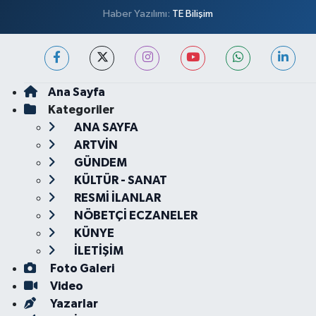
Haber Yazılımı:
TE Bilişim
Ana Sayfa
Kategoriler
ANA SAYFA
ARTVİN
GÜNDEM
KÜLTÜR - SANAT
RESMİ İLANLAR
NÖBETÇİ ECZANELER
KÜNYE
İLETİŞİM
Foto Galeri
Video
Yazarlar