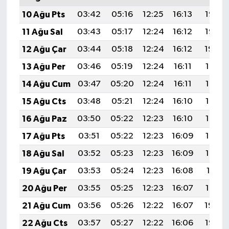
10 Ağu Pts
03:42
05:16
12:25
16:13
19:23
11 Ağu Sal
03:43
05:17
12:24
16:12
19:22
12 Ağu Çar
03:44
05:18
12:24
16:12
19:20
13 Ağu Per
03:46
05:19
12:24
16:11
19:19
14 Ağu Cum
03:47
05:20
12:24
16:11
19:18
15 Ağu Cts
03:48
05:21
12:24
16:10
19:17
16 Ağu Paz
03:50
05:22
12:23
16:10
19:15
17 Ağu Pts
03:51
05:22
12:23
16:09
19:14
18 Ağu Sal
03:52
05:23
12:23
16:09
19:13
19 Ağu Çar
03:53
05:24
12:23
16:08
19:11
20 Ağu Per
03:55
05:25
12:23
16:07
19:10
21 Ağu Cum
03:56
05:26
12:22
16:07
19:09
22 Ağu Cts
03:57
05:27
12:22
16:06
19:07