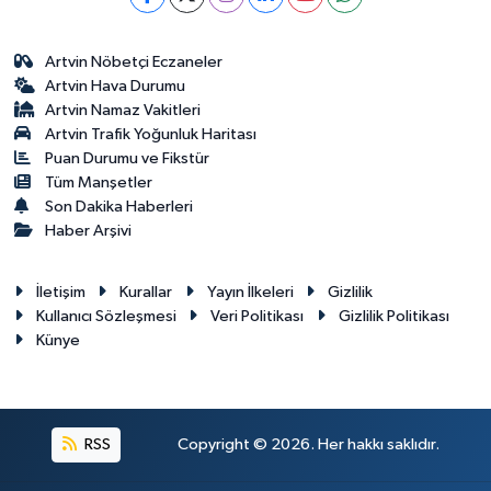
Artvin Nöbetçi Eczaneler
Artvin Hava Durumu
Artvin Namaz Vakitleri
Artvin Trafik Yoğunluk Haritası
Puan Durumu ve Fikstür
Tüm Manşetler
Son Dakika Haberleri
Haber Arşivi
İletişim
Kurallar
Yayın İlkeleri
Gizlilik
Kullanıcı Sözleşmesi
Veri Politikası
Gizlilik Politikası
Künye
RSS
Copyright © 2026. Her hakkı saklıdır.