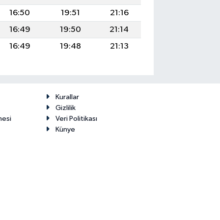
16:50
19:51
21:16
16:49
19:50
21:14
16:49
19:48
21:13
Kurallar
Gizlilik
mesi
Veri Politikası
Künye