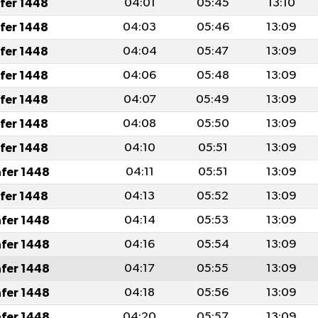
afer 1448
04:01
05:45
13:10
afer 1448
04:03
05:46
13:09
afer 1448
04:04
05:47
13:09
afer 1448
04:06
05:48
13:09
afer 1448
04:07
05:49
13:09
afer 1448
04:08
05:50
13:09
afer 1448
04:10
05:51
13:09
afer 1448
04:11
05:51
13:09
afer 1448
04:13
05:52
13:09
afer 1448
04:14
05:53
13:09
afer 1448
04:16
05:54
13:09
afer 1448
04:17
05:55
13:09
afer 1448
04:18
05:56
13:09
afer 1448
04:20
05:57
13:09