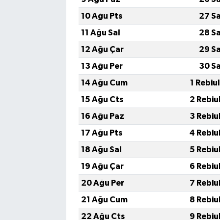
10 Ağu Pts
27 S
11 Ağu Sal
28 S
12 Ağu Çar
29 S
13 Ağu Per
30 S
14 Ağu Cum
1 Rebiu
15 Ağu Cts
2 Rebiu
16 Ağu Paz
3 Rebiu
17 Ağu Pts
4 Rebiu
18 Ağu Sal
5 Rebiu
19 Ağu Çar
6 Rebiu
20 Ağu Per
7 Rebiu
21 Ağu Cum
8 Rebiu
22 Ağu Cts
9 Rebiu