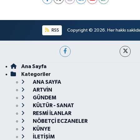
RSS
Copyright © 2026. Her hakkı saklıdır
Ana Sayfa
Kategoriler
ANA SAYFA
ARTVİN
GÜNDEM
KÜLTÜR - SANAT
RESMİ İLANLAR
NÖBETÇİ ECZANELER
KÜNYE
İLETİŞİM