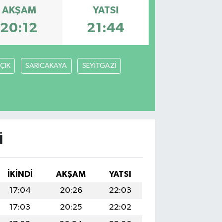
AKŞAM
YATSI
20:12
21:44
ÇIK
SARICAKAYA
SEYİTGAZİ
I
İKINDI
AKŞAM
YATSI
17:04
20:26
22:03
17:03
20:25
22:02