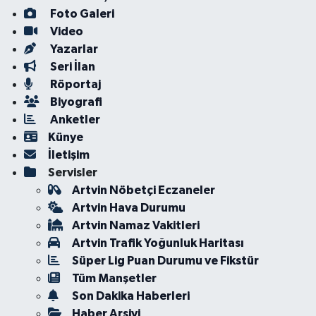
Foto Galeri
Video
Yazarlar
Seri İlan
Röportaj
Biyografi
Anketler
Künye
İletişim
Servisler
Artvin Nöbetçi Eczaneler
Artvin Hava Durumu
Artvin Namaz Vakitleri
Artvin Trafik Yoğunluk Haritası
Süper Lig Puan Durumu ve Fikstür
Tüm Manşetler
Son Dakika Haberleri
Haber Arşivi