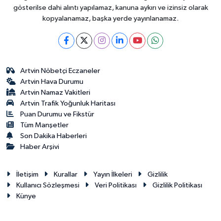
gösterilse dahi alıntı yapılamaz, kanuna aykırı ve izinsiz olarak
kopyalanamaz, başka yerde yayınlanamaz.
Artvin Nöbetçi Eczaneler
Artvin Hava Durumu
Artvin Namaz Vakitleri
Artvin Trafik Yoğunluk Haritası
Puan Durumu ve Fikstür
Tüm Manşetler
Son Dakika Haberleri
Haber Arşivi
İletişim
Kurallar
Yayın İlkeleri
Gizlilik
Kullanıcı Sözleşmesi
Veri Politikası
Gizlilik Politikası
Künye