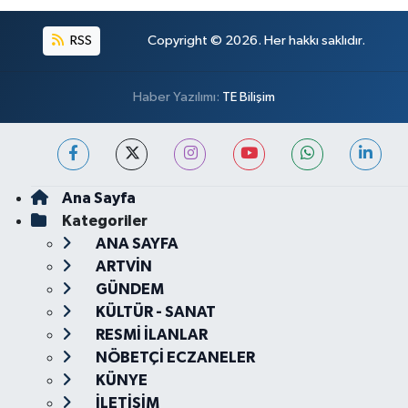
RSS
Copyright © 2026. Her hakkı saklıdır.
Haber Yazılımı:
TE Bilişim
Ana Sayfa
Kategoriler
ANA SAYFA
ARTVİN
GÜNDEM
KÜLTÜR - SANAT
RESMİ İLANLAR
NÖBETÇİ ECZANELER
KÜNYE
İLETİŞİM