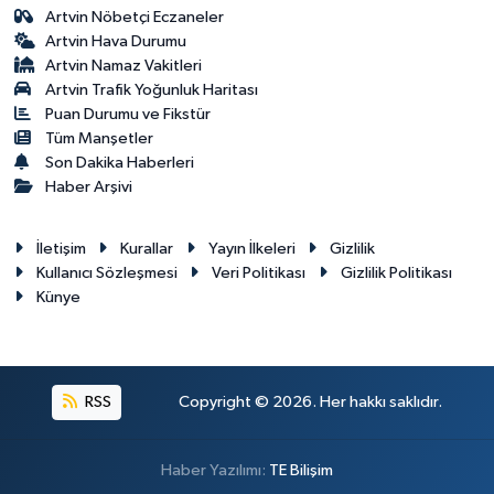
Artvin Nöbetçi Eczaneler
Artvin Hava Durumu
Artvin Namaz Vakitleri
Artvin Trafik Yoğunluk Haritası
Puan Durumu ve Fikstür
Tüm Manşetler
Son Dakika Haberleri
Haber Arşivi
İletişim
Kurallar
Yayın İlkeleri
Gizlilik
Kullanıcı Sözleşmesi
Veri Politikası
Gizlilik Politikası
Künye
RSS
Copyright © 2026. Her hakkı saklıdır.
Haber Yazılımı:
TE Bilişim