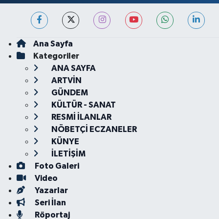
Ana Sayfa
Kategoriler
ANA SAYFA
ARTVİN
GÜNDEM
KÜLTÜR - SANAT
RESMİ İLANLAR
NÖBETÇİ ECZANELER
KÜNYE
İLETİŞİM
Foto Galeri
Video
Yazarlar
Seri İlan
Röportaj