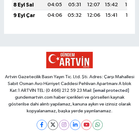
8 Eyl Sal
04:05
05:31
12:07
15:42
18:32
9 Eyl Çar
04:06
05:32
12:06
15:41
18:31
Artvin Gazetecilik Basın Yayın Tic. Ltd. Şti. Adres: Çarşı Mahallesi
Sabit Osman Avcı Hürriyet Caddesi Pehlivan Apartmanı A blok
Kat:1 ARTVİN TEL: (0 466) 212 59 23 Mail:
[email protected]
gundemartvin.com haber içerikleri ve görselleri kaynak
gösterilse dahi alıntı yapılamaz, kanuna aykırı ve izinsiz olarak
kopyalanamaz, başka yerde yayınlanamaz.