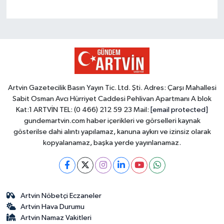
Artvin Gazetecilik Basın Yayın Tic. Ltd. Şti. Adres: Çarşı Mahallesi
Sabit Osman Avcı Hürriyet Caddesi Pehlivan Apartmanı A blok
Kat:1 ARTVİN TEL: (0 466) 212 59 23 Mail:
[email protected]
gundemartvin.com haber içerikleri ve görselleri kaynak
gösterilse dahi alıntı yapılamaz, kanuna aykırı ve izinsiz olarak
kopyalanamaz, başka yerde yayınlanamaz.
Artvin Nöbetçi Eczaneler
Artvin Hava Durumu
Artvin Namaz Vakitleri