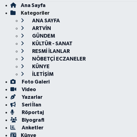
Ana Sayfa
Kategoriler
ANA SAYFA
ARTVİN
GÜNDEM
KÜLTÜR - SANAT
RESMİ İLANLAR
NÖBETÇİ ECZANELER
KÜNYE
İLETİŞİM
Foto Galeri
Video
Yazarlar
Seri İlan
Röportaj
Biyografi
Anketler
Künye