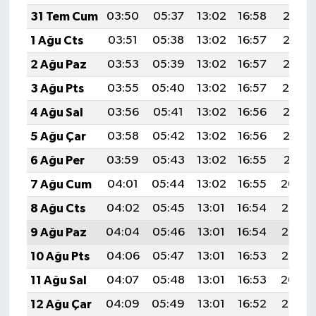
31 Tem Cum
03:50
05:37
13:02
16:58
20:17
1 Ağu Cts
03:51
05:38
13:02
16:57
20:16
2 Ağu Paz
03:53
05:39
13:02
16:57
20:15
3 Ağu Pts
03:55
05:40
13:02
16:57
20:14
4 Ağu Sal
03:56
05:41
13:02
16:56
20:13
5 Ağu Çar
03:58
05:42
13:02
16:56
20:12
6 Ağu Per
03:59
05:43
13:02
16:55
20:11
7 Ağu Cum
04:01
05:44
13:02
16:55
20:09
8 Ağu Cts
04:02
05:45
13:01
16:54
20:08
9 Ağu Paz
04:04
05:46
13:01
16:54
20:07
10 Ağu Pts
04:06
05:47
13:01
16:53
20:05
11 Ağu Sal
04:07
05:48
13:01
16:53
20:04
12 Ağu Çar
04:09
05:49
13:01
16:52
20:03