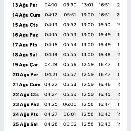
13 Ağu Per
04:10
05:50
13:01
16:51
20:01
14 Ağu Cum
04:12
05:51
13:00
16:51
20:00
15 Ağu Cts
04:13
05:52
13:00
16:50
19:59
16 Ağu Paz
04:15
05:53
13:00
16:49
19:57
17 Ağu Pts
04:16
05:54
13:00
16:49
19:56
18 Ağu Sal
04:18
05:55
13:00
16:48
19:54
19 Ağu Çar
04:19
05:56
12:59
16:47
19:53
20 Ağu Per
04:21
05:57
12:59
16:47
19:51
21 Ağu Cum
04:22
05:58
12:59
16:46
19:50
22 Ağu Cts
04:24
05:59
12:59
16:45
19:48
23 Ağu Paz
04:25
06:00
12:58
16:44
19:47
24 Ağu Pts
04:27
06:01
12:58
16:43
19:45
25 Ağu Sal
04:28
06:02
12:58
16:43
19:44