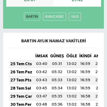
BARTIN
KURUCAŞİLE
ULUS
BARTIN AYLIK NAMAZ VAKITLERI
İMSAK
GÜNEŞ
ÖĞLE
İKINDI
AKŞA
25 Tem Cts
03:40
05:31
13:02
16:59
20:23
26 Tem Paz
03:42
05:32
13:02
16:59
20:23
27 Tem Pts
03:43
05:33
13:02
16:59
20:22
28 Tem Sal
03:45
05:34
13:02
16:59
20:21
29 Tem Çar
03:47
05:35
13:02
16:58
20:20
30 Tem Per
03:48
05:36
13:02
16:58
20:19