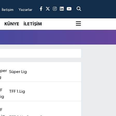
İletişim
Yazarlar
KÜNYE
İLETİŞİM
Süper Lig
TFF 1.Lig