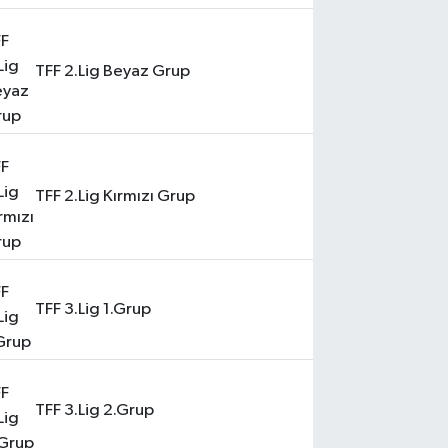
TFF 2.Lig Beyaz Grup
TFF 2.Lig Kırmızı Grup
TFF 3.Lig 1.Grup
TFF 3.Lig 2.Grup