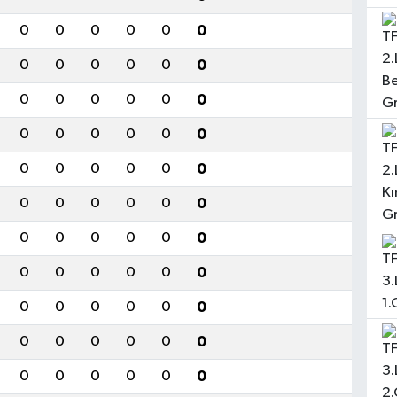
0
0
0
0
0
0
0
0
0
0
0
0
0
0
0
0
0
0
0
0
0
0
0
0
0
0
0
0
0
0
0
0
0
0
0
0
0
0
0
0
0
0
0
0
0
0
0
0
0
0
0
0
0
0
0
0
0
0
0
0
0
0
0
0
0
0