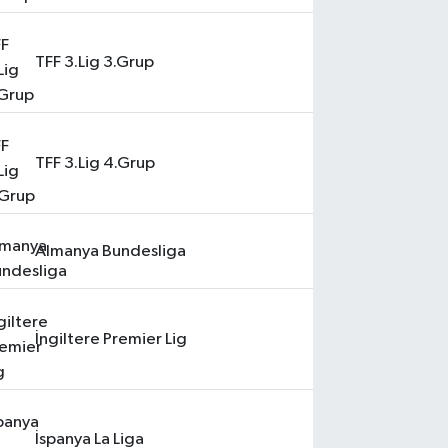
TFF 3.Lig 3.Grup
TFF 3.Lig 4.Grup
Almanya Bundesliga
İngiltere Premier Lig
İspanya La Liga