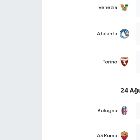
Venezia
Atalanta
Torino
24 Ağu
Bologna
AS Roma