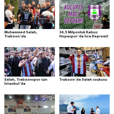
Muhammed Salah,
34,5 Milyonluk Kabus:
Trabzon'da
Hopaspor'da İcra Depremi!
Salah, Trabzonspor için
Trabzon'da Salah coşkusu
İstanbul'da