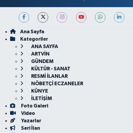
Ana Sayfa
Kategoriler
ANA SAYFA
ARTVİN
GÜNDEM
KÜLTÜR - SANAT
RESMİ İLANLAR
NÖBETÇİ ECZANELER
KÜNYE
İLETİŞİM
Foto Galeri
Video
Yazarlar
Seri İlan