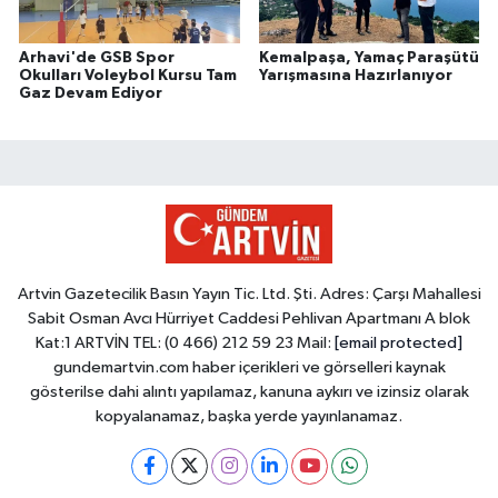
Arhavi'de GSB Spor
Kemalpaşa, Yamaç Paraşütü
Okulları Voleybol Kursu Tam
Yarışmasına Hazırlanıyor
Gaz Devam Ediyor
Artvin Gazetecilik Basın Yayın Tic. Ltd. Şti. Adres: Çarşı Mahallesi
Sabit Osman Avcı Hürriyet Caddesi Pehlivan Apartmanı A blok
Kat:1 ARTVİN TEL: (0 466) 212 59 23 Mail:
[email protected]
gundemartvin.com haber içerikleri ve görselleri kaynak
gösterilse dahi alıntı yapılamaz, kanuna aykırı ve izinsiz olarak
kopyalanamaz, başka yerde yayınlanamaz.