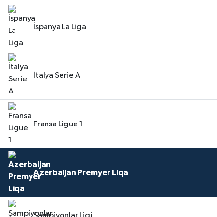
İspanya La Liga
İtalya Serie A
Fransa Ligue 1
Azerbaijan Premyer Liqa
Şampiyonlar Ligi