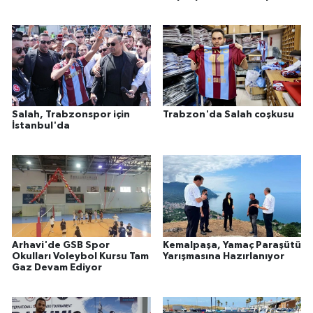
Salah, Trabzonspor için
Trabzon'da Salah coşkusu
İstanbul'da
Arhavi'de GSB Spor
Kemalpaşa, Yamaç Paraşütü
Okulları Voleybol Kursu Tam
Yarışmasına Hazırlanıyor
Gaz Devam Ediyor