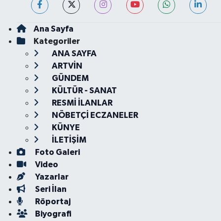
Ana Sayfa
Kategoriler
ANA SAYFA
ARTVİN
GÜNDEM
KÜLTÜR - SANAT
RESMİ İLANLAR
NÖBETÇİ ECZANELER
KÜNYE
İLETİŞİM
Foto Galeri
Video
Yazarlar
Seri İlan
Röportaj
Biyografi