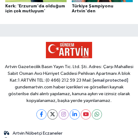
Kerk: 'Erzurum'da olduğum
Türkiye Şampiyonu
için çok mutluyum'
Artvin'den
Artvin Gazetecilik Basın Yayın Tic. Ltd. Şti. Adres: Çarşı Mahallesi
Sabit Osman Avcı Hürriyet Caddesi Pehlivan Apartmanı A blok
Kat:1 ARTVİN TEL: (0 466) 212 59 23 Mail:
[email protected]
gundemartvin.com haber içerikleri ve görselleri kaynak
gösterilse dahi alıntı yapılamaz, kanuna aykırı ve izinsiz olarak
kopyalanamaz, başka yerde yayınlanamaz.
Artvin Nöbetçi Eczaneler