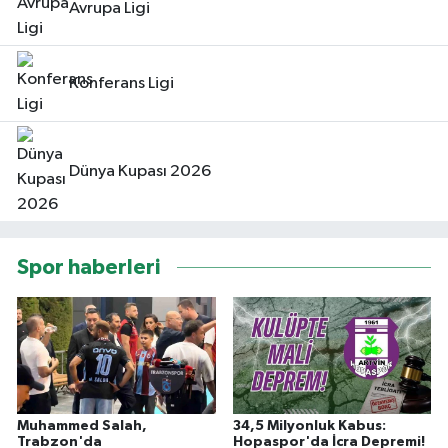
Avrupa Ligi
Konferans Ligi
Dünya Kupası 2026
Spor haberleri
Muhammed Salah,
34,5 Milyonluk Kabus:
Trabzon'da
Hopaspor'da İcra Depremi!