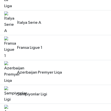
İtalya Serie A
Fransa Ligue 1
Azerbaijan Premyer Liqa
Şampiyonlar Ligi