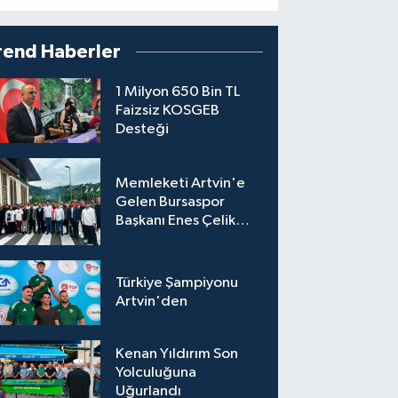
rend Haberler
1 Milyon 650 Bin TL
Faizsiz KOSGEB
Desteği
Memleketi Artvin'e
Gelen Bursaspor
Başkanı Enes Çelik
Coşkuyla Karşılandı
Türkiye Şampiyonu
Artvin'den
Kenan Yıldırım Son
Yolculuğuna
Uğurlandı