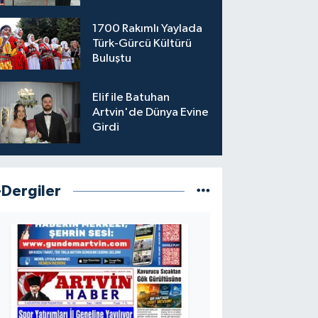
1700 Rakımlı Yaylada
Türk-Gürcü Kültürü
Buluştu
Elif ile Batuhan
Artvin'de Dünya Evine
Girdi
-Dergiler