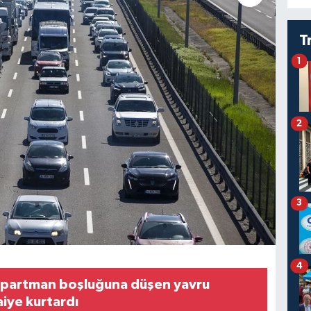
T
1
2
3
4
partman boşluğuna düşen yavru
aiye kurtardı