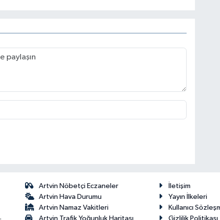
Artvin Nöbetçi Eczaneler
İletişim
Artvin Hava Durumu
Yayın İlkeleri
Artvin Namaz Vakitleri
Kullanıcı Sözleş
Artvin Trafik Yoğunluk Haritası
Gizlilik Politikası
: