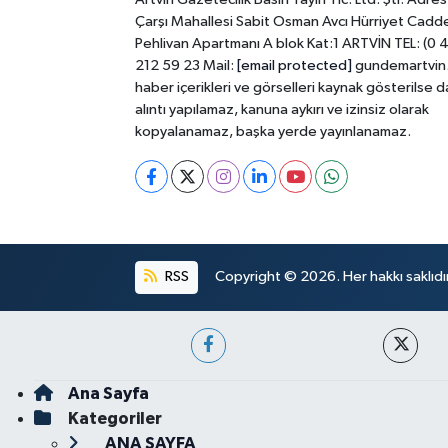
Çarşı Mahallesi Sabit Osman Avcı Hürriyet Cadd
Pehlivan Apartmanı A blok Kat:1 ARTVİN TEL: (0 
212 59 23 Mail:
[email protected]
gundemartvin
haber içerikleri ve görselleri kaynak gösterilse d
alıntı yapılamaz, kanuna aykırı ve izinsiz olarak
kopyalanamaz, başka yerde yayınlanamaz.
RSS
Copyright © 2026. Her hakkı saklıdır
Ana Sayfa
Kategoriler
ANA SAYFA