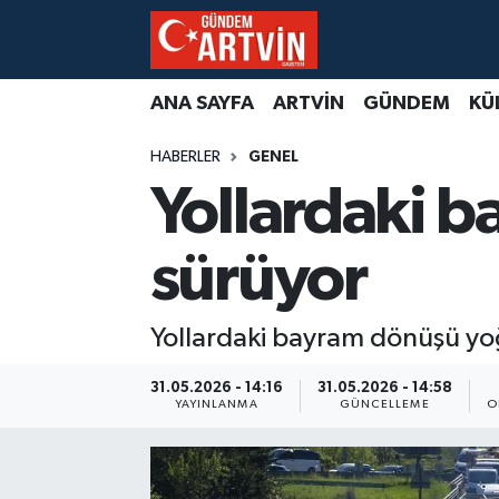
ANA SAYFA
ARTVİN
GÜNDEM
KÜ
HABERLER
GENEL
Yollardaki 
sürüyor
Yollardaki bayram dönüşü y
31.05.2026 - 14:16
31.05.2026 - 14:58
YAYINLANMA
GÜNCELLEME
O