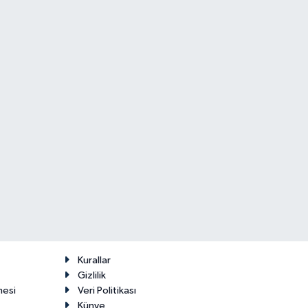
Kurallar
Gizlilik
mesi
Veri Politikası
Künye