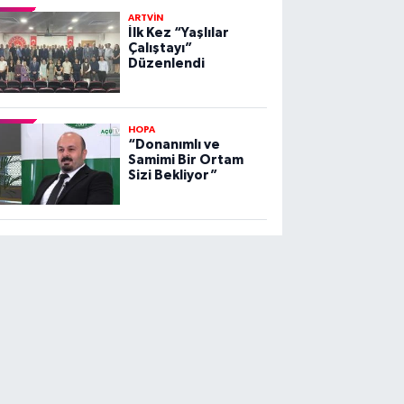
ARTVİN
İlk Kez “Yaşlılar
Çalıştayı”
Düzenlendi
HOPA
“Donanımlı ve
Samimi Bir Ortam
Sizi Bekliyor”