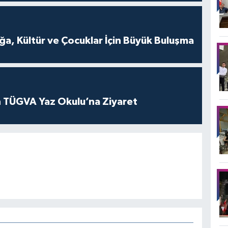
a, Kültür ve Çocuklar İçin Büyük Buluşma
 TÜGVA Yaz Okulu’na Ziyaret