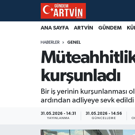
ANA SAYFA
ARTVİN
GÜNDEM
KÜ
HABERLER
GENEL
Müteahhitlik
kurşunladı
Bir iş yerinin kurşunlanması ol
ardından adliyeye sevk edildi
31.05.2026 - 14:31
31.05.2026 - 14:56
YAYINLANMA
GÜNCELLEME
O