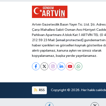
Artvin Gazetecilik Basın Yayın Tic. Ltd. Şti. Adres
Çarşı Mahallesi Sabit Osman Avcı Hürriyet Cadd
Pehlivan Apartmanı A blok Kat:1 ARTVİN TEL: (0 
212 59 23 Mail:
[email protected]
gundemartvin
haber içerikleri ve görselleri kaynak gösterilse d
alıntı yapılamaz, kanuna aykırı ve izinsiz olarak
kopyalanamaz, başka yerde yayınlanamaz.
RSS
Copyright © 2026. Her hakkı saklıdır