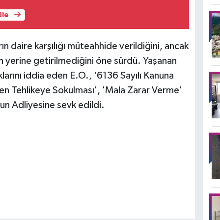
üle
ın daire karşılığı müteahhide verildiğini, ancak
yerine getirilmediğini öne sürdü. Yaşanan
arını iddia eden E.O., '6136 Sayılı Kanuna
en Tehlikeye Sokulması', 'Mala Zarar Verme'
n Adliyesine sevk edildi.