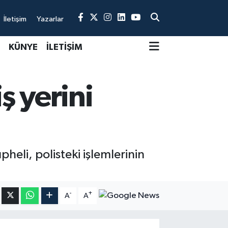
İletişim
Yazarlar
KÜNYE
İLETİŞİM
ş yerini
pheli, polisteki işlemlerinin
-
+
A
A