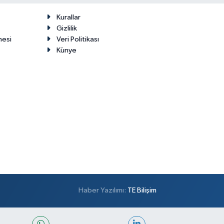
Kurallar
Gizlilik
mesi
Veri Politikası
Künye
Haber Yazılımı:
TE Bilişim