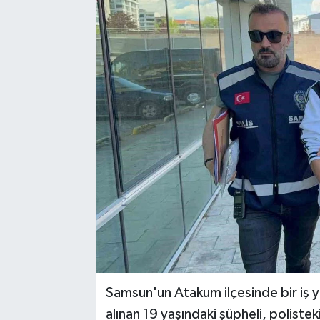
Samsun'un Atakum ilçesinde bir iş yer
alınan 19 yaşındaki şüpheli, polistek