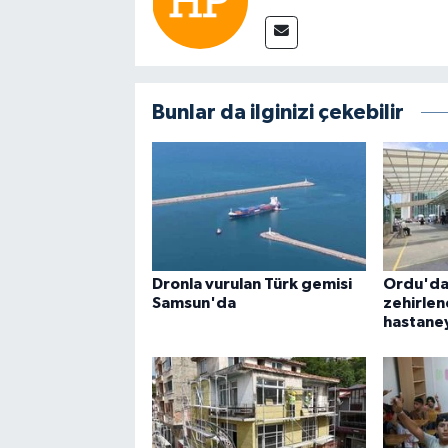
Bunlar da ilginizi çekebilir
Dronla vurulan Türk gemisi
Ordu'da
Samsun'da
zehirlene
hastaney