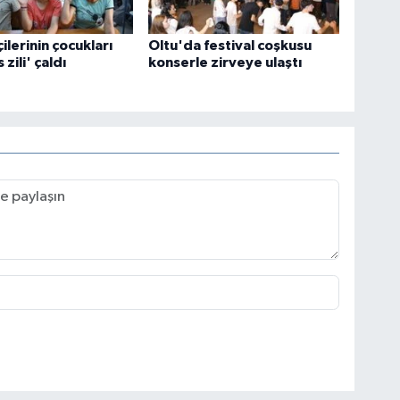
çilerinin çocukları
Oltu'da festival coşkusu
 zili' çaldı
konserle zirveye ulaştı