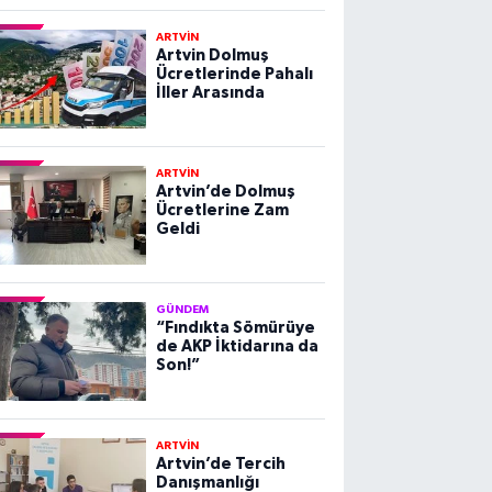
ARTVİN
Artvin Dolmuş
Ücretlerinde Pahalı
İller Arasında
ARTVİN
Artvin’de Dolmuş
Ücretlerine Zam
Geldi
GÜNDEM
“Fındıkta Sömürüye
de AKP İktidarına da
Son!”
ARTVİN
Artvin’de Tercih
Danışmanlığı