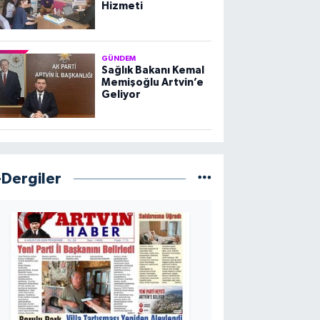
Hizmeti
GÜNDEM
Sağlık Bakanı Kemal
Memişoğlu Artvin’e
Geliyor
-Dergiler