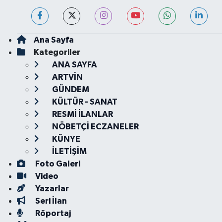
Ana Sayfa
Kategoriler
ANA SAYFA
ARTVİN
GÜNDEM
KÜLTÜR - SANAT
RESMİ İLANLAR
NÖBETÇİ ECZANELER
KÜNYE
İLETİŞİM
Foto Galeri
Video
Yazarlar
Seri İlan
Röportaj