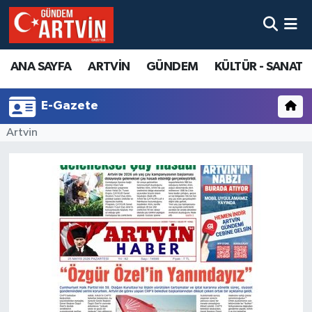
ANA SAYFA
ARTVİN
GÜNDEM
KÜLTÜR - SANAT
E-Gazete
Artvin