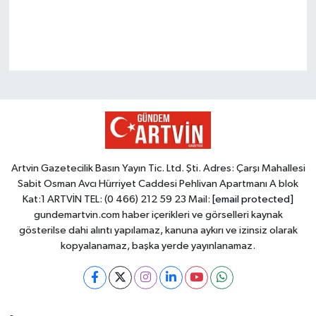
Artvin Gazetecilik Basın Yayın Tic. Ltd. Şti. Adres: Çarşı Mahallesi
Sabit Osman Avcı Hürriyet Caddesi Pehlivan Apartmanı A blok
Kat:1 ARTVİN TEL: (0 466) 212 59 23 Mail:
[email protected]
gundemartvin.com haber içerikleri ve görselleri kaynak
gösterilse dahi alıntı yapılamaz, kanuna aykırı ve izinsiz olarak
kopyalanamaz, başka yerde yayınlanamaz.