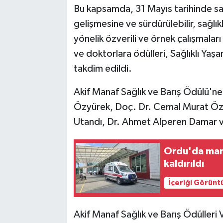
Bu kapsamda, 31 Mayıs tarihinde sağl
gelişmesine ve sürdürülebilir, sağlık
yönelik özverili ve örnek çalışmala
ve doktorlara ödülleri, Sağlıklı Yaş
takdim edildi.
Akif Manaf Sağlık ve Barış Ödülü'ne l
Özyürek, Doç. Dr. Cemal Murat Özk
Utandı, Dr. Ahmet Alperen Damar ve 
Ordu'da mant
kaldırıldı
İçeriği Görünt
Akif Manaf Sağlık ve Barış Ödüller