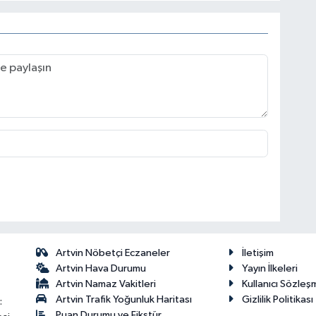
Artvin Nöbetçi Eczaneler
İletişim
Artvin Hava Durumu
Yayın İlkeleri
Artvin Namaz Vakitleri
Kullanıcı Sözleş
Artvin Trafik Yoğunluk Haritası
Gizlilik Politikası
:
Puan Durumu ve Fikstür