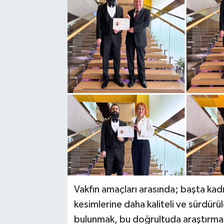
Vakfın amaçları arasında; başta kad
kesimlerine daha kaliteli ve sürdürü
bulunmak, bu doğrultuda araştırmal