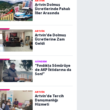
ARTVİN
Artvin Dolmuş
Ücretlerinde Pahalı
İller Arasında
ARTVİN
Artvin’de Dolmuş
Ücretlerine Zam
Geldi
GÜNDEM
“Fındıkta Sömürüye
de AKP İktidarına da
Son!”
ARTVİN
Artvin’de Tercih
Danışmanlığı
Hizmeti