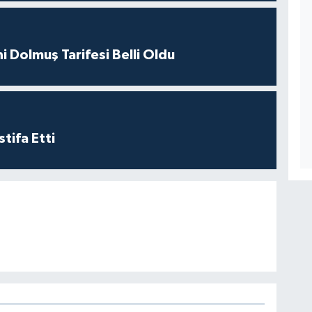
i Dolmuş Tarifesi Belli Oldu
tifa Etti