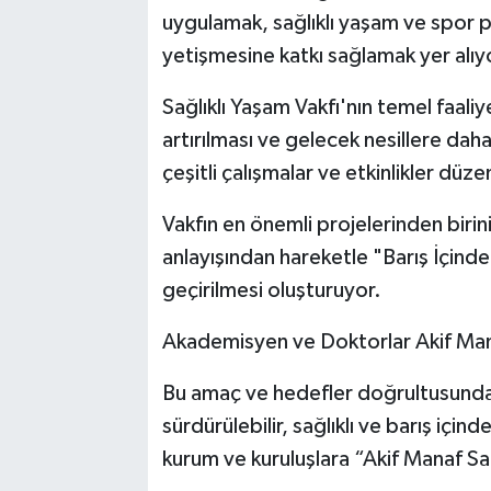
uygulamak, sağlıklı yaşam ve spor pr
yetişmesine katkı sağlamak yer alıy
Sağlıklı Yaşam Vakfı'nın temel faaliye
artırılması ve gelecek nesillere daha
çeşitli çalışmalar ve etkinlikler düz
Vakfın en önemli projelerinden birini,
anlayışından hareketle "Barış İçinde
geçirilmesi oluşturuyor.
Akademisyen ve Doktorlar Akif Mana
Bu amaç ve hedefler doğrultusunda 
sürdürülebilir, sağlıklı ve barış içi
kurum ve kuruluşlara “Akif Manaf Sağ