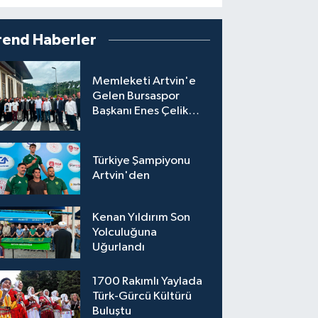
rend Haberler
Memleketi Artvin'e
Gelen Bursaspor
Başkanı Enes Çelik
Coşkuyla Karşılandı
Türkiye Şampiyonu
Artvin'den
Kenan Yıldırım Son
Yolculuğuna
Uğurlandı
1700 Rakımlı Yaylada
Türk-Gürcü Kültürü
Buluştu