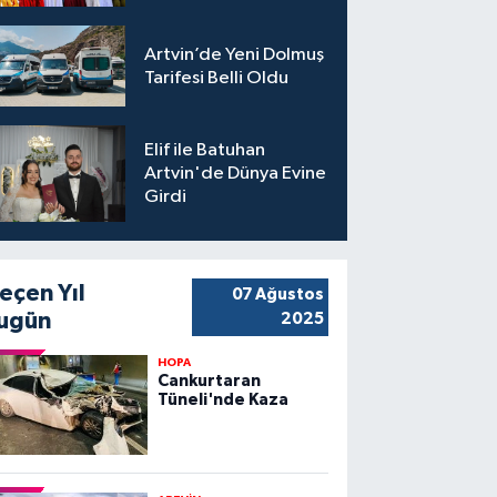
Artvin’de Yeni Dolmuş
Tarifesi Belli Oldu
Elif ile Batuhan
Artvin'de Dünya Evine
Girdi
eçen Yıl
07 Ağustos
ugün
2025
HOPA
Cankurtaran
Tüneli'nde Kaza