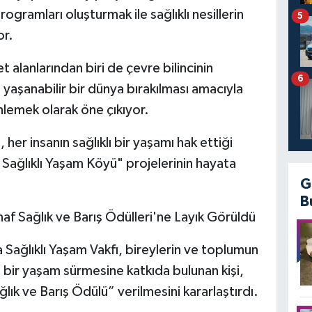
ogramları oluşturmak ile sağlıklı nesillerin
5
or.
t alanlarından biri de çevre bilincinin
6
 yaşanabilir bir dünya bırakılması amacıyla
enlemek olarak öne çıkıyor.
 her insanın sağlıklı bir yaşamı hak ettiği
 Sağlıklı Yaşam Köyü" projelerinin hayata
G
B
f Sağlık ve Barış Ödülleri'ne Layık Görüldü
Sağlıklı Yaşam Vakfı, bireylerin ve toplumun
nde bir yaşam sürmesine katkıda bulunan kişi,
lık ve Barış Ödülü” verilmesini kararlaştırdı.