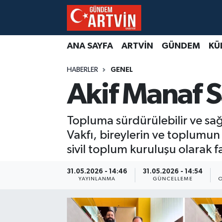
ANA SAYFA
ARTVİN
GÜNDEM
KÜ
HABERLER
GENEL
Akif Manaf Sa
Topluma sürdürülebilir ve sağ
Vakfı, bireylerin ve toplumun
sivil toplum kuruluşu olarak f
31.05.2026 - 14:46
31.05.2026 - 14:54
YAYINLANMA
GÜNCELLEME
O