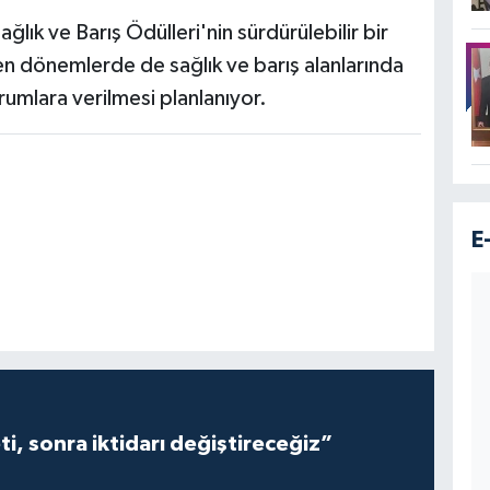
ğlık ve Barış Ödülleri'nin sürdürülebilir bir
yen dönemlerde de sağlık ve barış alanlarında
urumlara verilmesi planlanıyor.
E
i, sonra iktidarı değiştireceğiz”