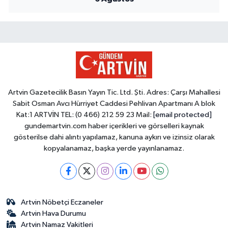
Artvin Gazetecilik Basın Yayın Tic. Ltd. Şti. Adres: Çarşı Mahallesi
Sabit Osman Avcı Hürriyet Caddesi Pehlivan Apartmanı A blok
Kat:1 ARTVİN TEL: (0 466) 212 59 23 Mail:
[email protected]
gundemartvin.com haber içerikleri ve görselleri kaynak
gösterilse dahi alıntı yapılamaz, kanuna aykırı ve izinsiz olarak
kopyalanamaz, başka yerde yayınlanamaz.
Artvin Nöbetçi Eczaneler
Artvin Hava Durumu
Artvin Namaz Vakitleri