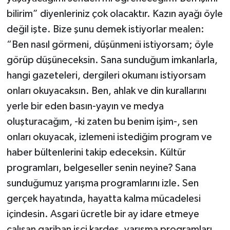
bilirim” diyenleriniz çok olacaktır. Kazın ayağı öyle
değil işte. Bize şunu demek istiyorlar mealen:
“Ben nasıl görmeni, düşünmeni istiyorsam; öyle
görüp düşüneceksin. Sana sunduğum imkanlarla,
hangi gazeteleri, dergileri okumanı istiyorsam
onları okuyacaksın. Ben, ahlak ve din kurallarını
yerle bir eden basın-yayın ve medya
oluşturacağım, -ki zaten bu benim işim-, sen
onları okuyacak, izlemeni istediğim program ve
haber bültenlerini takip edeceksin. Kültür
programları, belgeseller senin neyine? Sana
sunduğumuz yarışma programlarını izle. Sen
gerçek hayatında, hayatta kalma mücadelesi
içindesin. Asgari ücretle bir ay idare etmeye
çalışan gariban işçi kardeş, yarışma programları