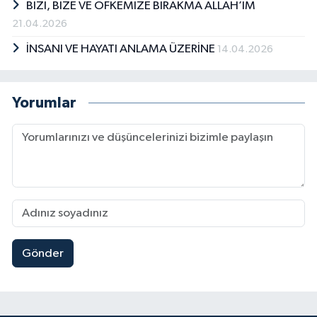
BİZİ, BİZE VE ÖFKEMİZE BIRAKMA ALLAH’IM
21.04.2026
İNSANI VE HAYATI ANLAMA ÜZERİNE
14.04.2026
Yorumlar
Gönder