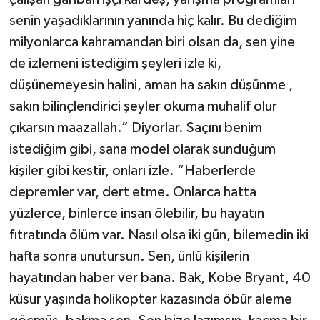
senin yaşadıklarının yanında hiç kalır. Bu dediğim
milyonlarca kahramandan biri olsan da, sen yine
de izlemeni istediğim şeyleri izle ki,
düşünemeyesin halini, aman ha sakın düşünme ,
sakın bilinçlendirici şeyler okuma muhalif olur
çıkarsın maazallah.” Diyorlar. Saçını benim
istediğim gibi, sana model olarak sunduğum
kişiler gibi kestir, onları izle. “Haberlerde
depremler var, dert etme. Onlarca hatta
yüzlerce, binlerce insan ölebilir, bu hayatın
fıtratında ölüm var. Nasıl olsa iki gün, bilemedin iki
hafta sonra unutursun. Sen, ünlü kişilerin
hayatından haber ver bana. Bak, Kobe Bryant, 40
küsur yaşında holikopter kazasında öbür aleme