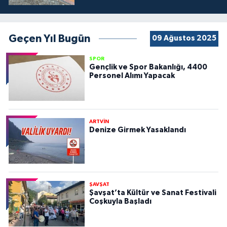
Geçen Yıl Bugün
09 Ağustos 2025
SPOR
Gençlik ve Spor Bakanlığı, 4400
Personel Alımı Yapacak
ARTVİN
Denize Girmek Yasaklandı
ŞAVŞAT
Şavşat’ta Kültür ve Sanat Festivali
Coşkuyla Başladı