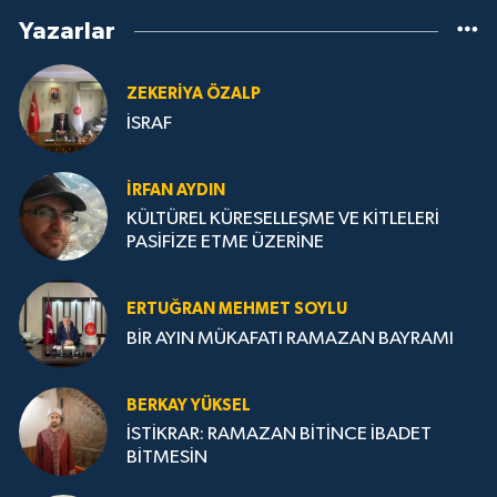
Yazarlar
ZEKERIYA ÖZALP
İSRAF
İRFAN AYDIN
KÜLTÜREL KÜRESELLEŞME VE KİTLELERİ
PASİFİZE ETME ÜZERİNE
ERTUĞRAN MEHMET SOYLU
BİR AYIN MÜKAFATI RAMAZAN BAYRAMI
BERKAY YÜKSEL
İSTİKRAR: RAMAZAN BİTİNCE İBADET
BİTMESİN