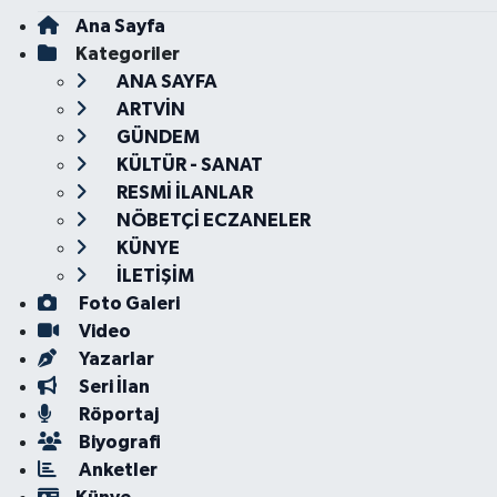
Ana Sayfa
Kategoriler
ANA SAYFA
ARTVİN
GÜNDEM
KÜLTÜR - SANAT
RESMİ İLANLAR
NÖBETÇİ ECZANELER
KÜNYE
İLETİŞİM
Foto Galeri
Video
Yazarlar
Seri İlan
Röportaj
Biyografi
Anketler