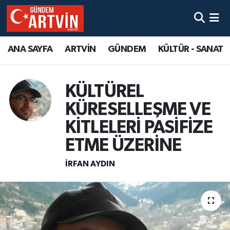
ANA SAYFA
ARTVİN
GÜNDEM
KÜLTÜR - SANAT
KÜLTÜREL
KÜRESELLEŞME VE
KİTLELERİ PASİFİZE
ETME ÜZERİNE
İRFAN AYDIN