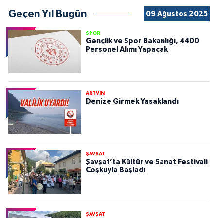
Geçen Yıl Bugün
09 Ağustos 2025
SPOR
Gençlik ve Spor Bakanlığı, 4400
Personel Alımı Yapacak
ARTVİN
Denize Girmek Yasaklandı
ŞAVŞAT
Şavşat’ta Kültür ve Sanat Festivali
Coşkuyla Başladı
ŞAVŞAT