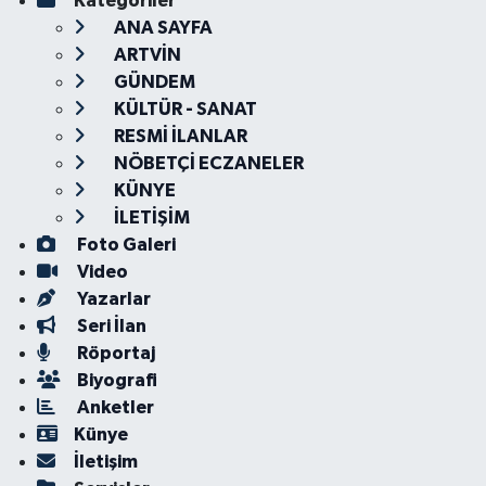
Kategoriler
ANA SAYFA
ARTVİN
GÜNDEM
KÜLTÜR - SANAT
RESMİ İLANLAR
NÖBETÇİ ECZANELER
KÜNYE
İLETİŞİM
Foto Galeri
Video
Yazarlar
Seri İlan
Röportaj
Biyografi
Anketler
Künye
İletişim