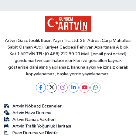
Artvin Gazetecilik Basın Yayın Tic. Ltd. Şti. Adres: Çarşı Mahallesi
Sabit Osman Avcı Hürriyet Caddesi Pehlivan Apartmanı A blok
Kat:1 ARTVİN TEL: (0 466) 212 59 23 Mail:
[email protected]
gundemartvin.com haber içerikleri ve görselleri kaynak
gösterilse dahi alıntı yapılamaz, kanuna aykırı ve izinsiz olarak
kopyalanamaz, başka yerde yayınlanamaz.
Artvin Nöbetçi Eczaneler
Artvin Hava Durumu
Artvin Namaz Vakitleri
Artvin Trafik Yoğunluk Haritası
Puan Durumu ve Fikstür