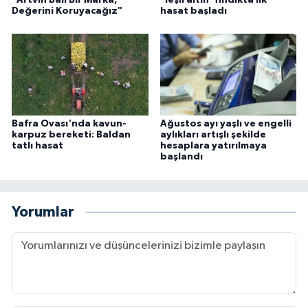
Değerini Koruyacağız"
hasat başladı
Bafra Ovası'nda kavun-
Ağustos ayı yaşlı ve engelli
karpuz bereketi: Baldan
aylıkları artışlı şekilde
tatlı hasat
hesaplara yatırılmaya
başlandı
Yorumlar