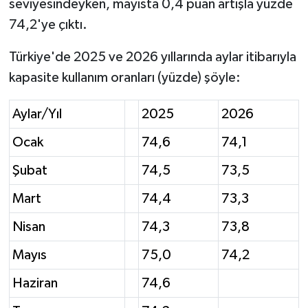
seviyesindeyken, mayısta 0,4 puan artışla yüzde
74,2'ye çıktı.
Türkiye'de 2025 ve 2026 yıllarında aylar itibarıyla
kapasite kullanım oranları (yüzde) şöyle:
Aylar/Yıl
2025
2026
Ocak
74,6
74,1
Şubat
74,5
73,5
Mart
74,4
73,3
Nisan
74,3
73,8
Mayıs
75,0
74,2
Haziran
74,6