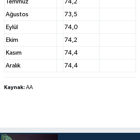
Temmuz
74,2
Ağustos
73,5
Eylül
74,0
Ekim
74,2
Kasım
74,4
Aralık
74,4
Kaynak:
AA