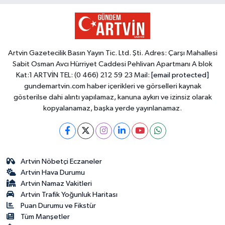
Artvin Gazetecilik Basın Yayın Tic. Ltd. Şti. Adres: Çarşı Mahallesi
Sabit Osman Avcı Hürriyet Caddesi Pehlivan Apartmanı A blok
Kat:1 ARTVİN TEL: (0 466) 212 59 23 Mail:
[email protected]
gundemartvin.com haber içerikleri ve görselleri kaynak
gösterilse dahi alıntı yapılamaz, kanuna aykırı ve izinsiz olarak
kopyalanamaz, başka yerde yayınlanamaz.
Artvin Nöbetçi Eczaneler
Artvin Hava Durumu
Artvin Namaz Vakitleri
Artvin Trafik Yoğunluk Haritası
Puan Durumu ve Fikstür
Tüm Manşetler