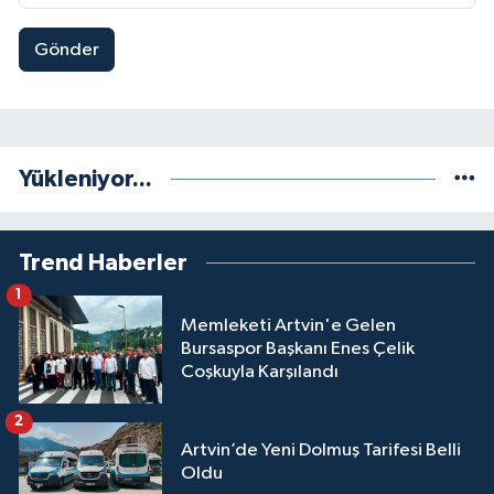
Gönder
Yükleniyor...
Trend Haberler
1
Memleketi Artvin'e Gelen
Bursaspor Başkanı Enes Çelik
Coşkuyla Karşılandı
2
Artvin’de Yeni Dolmuş Tarifesi Belli
Oldu