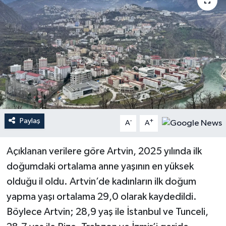
Paylaş
-
+
A
A
Açıklanan verilere göre Artvin, 2025 yılında ilk
doğumdaki ortalama anne yaşının en yüksek
olduğu il oldu. Artvin’de kadınların ilk doğum
yapma yaşı ortalama 29,0 olarak kaydedildi.
Böylece Artvin; 28,9 yaş ile İstanbul ve Tunceli,