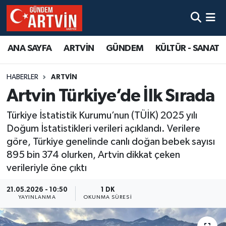
ANA SAYFA
ARTVİN
GÜNDEM
KÜLTÜR - SANAT
HABERLER
ARTVİN
Artvin Türkiye’de İlk Sırada
Türkiye İstatistik Kurumu’nun (TÜİK) 2025 yılı
Doğum İstatistikleri verileri açıklandı. Verilere
göre, Türkiye genelinde canlı doğan bebek sayısı
895 bin 374 olurken, Artvin dikkat çeken
verileriyle öne çıktı
21.05.2026 - 10:50
1 DK
YAYINLANMA
OKUNMA SÜRESI