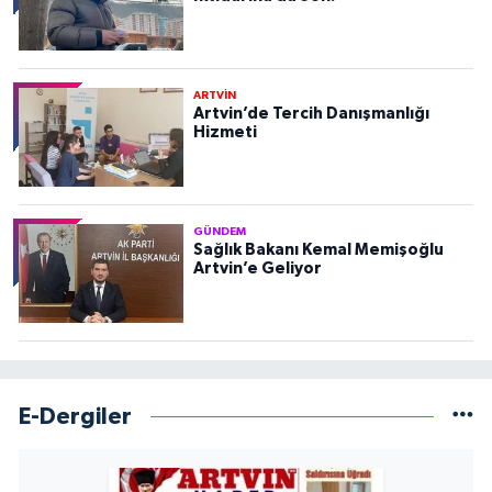
ARTVİN
Artvin’de Tercih Danışmanlığı
Hizmeti
GÜNDEM
Sağlık Bakanı Kemal Memişoğlu
Artvin’e Geliyor
E-Dergiler