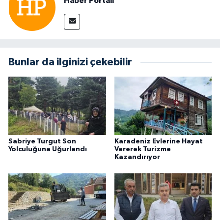
Haber Portalı
Bunlar da ilginizi çekebilir
Sabriye Turgut Son
Karadeniz Evlerine Hayat
Yolculuğuna Uğurlandı
Vererek Turizme
Kazandırıyor