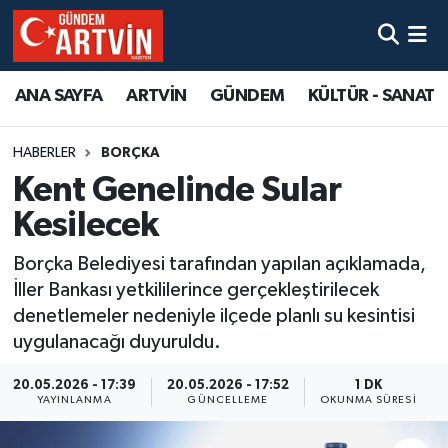
ANA SAYFA
ARTVİN
GÜNDEM
KÜLTÜR - SANAT
HABERLER
BORÇKA
Kent Genelinde Sular
Kesilecek
Borçka Belediyesi tarafından yapılan açıklamada,
İller Bankası yetkililerince gerçekleştirilecek
denetlemeler nedeniyle ilçede planlı su kesintisi
uygulanacağı duyuruldu.
20.05.2026 - 17:39
20.05.2026 - 17:52
1 DK
YAYINLANMA
GÜNCELLEME
OKUNMA SÜRESI