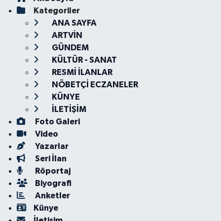
Kategoriler
ANA SAYFA
ARTVİN
GÜNDEM
KÜLTÜR - SANAT
RESMİ İLANLAR
NÖBETÇİ ECZANELER
KÜNYE
İLETİŞİM
Foto Galeri
Video
Yazarlar
Seri İlan
Röportaj
Biyografi
Anketler
Künye
İletişim