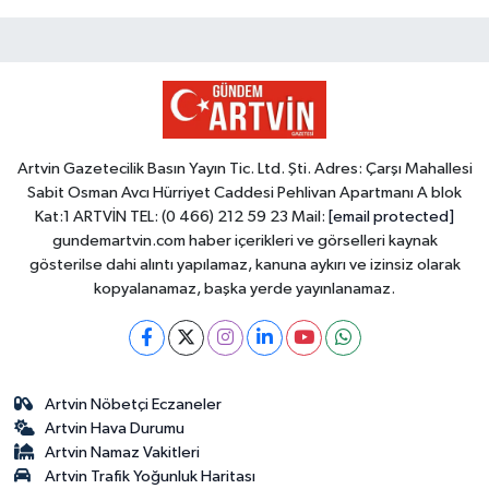
Artvin Gazetecilik Basın Yayın Tic. Ltd. Şti. Adres: Çarşı Mahallesi
Sabit Osman Avcı Hürriyet Caddesi Pehlivan Apartmanı A blok
Kat:1 ARTVİN TEL: (0 466) 212 59 23 Mail:
[email protected]
gundemartvin.com haber içerikleri ve görselleri kaynak
gösterilse dahi alıntı yapılamaz, kanuna aykırı ve izinsiz olarak
kopyalanamaz, başka yerde yayınlanamaz.
Artvin Nöbetçi Eczaneler
Artvin Hava Durumu
Artvin Namaz Vakitleri
Artvin Trafik Yoğunluk Haritası