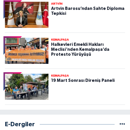
ARTVİN
Artvin Barosu’ndan Sahte Diploma
Tepkisi
KEMALPAŞA
Halkevleri Emekli Hakları
Meclisi'nden Kemalpaşa’da
Protesto Yürüyüşü
KEMALPAŞA
19 Mart Sonrası Direniş Paneli
E-Dergiler