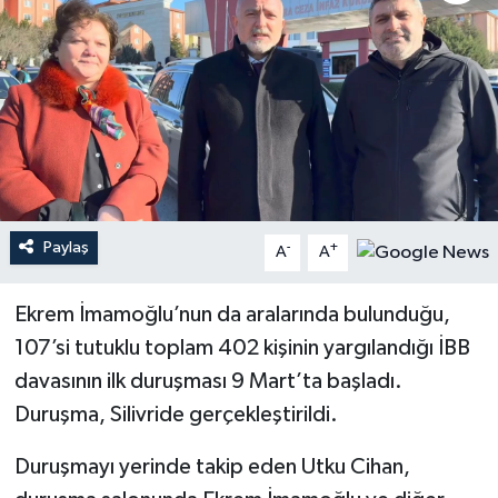
Paylaş
-
+
A
A
Ekrem İmamoğlu’nun da aralarında bulunduğu,
107’si tutuklu toplam 402 kişinin yargılandığı İBB
davasının ilk duruşması 9 Mart’ta başladı.
Duruşma, Silivride gerçekleştirildi.
Duruşmayı yerinde takip eden Utku Cihan,