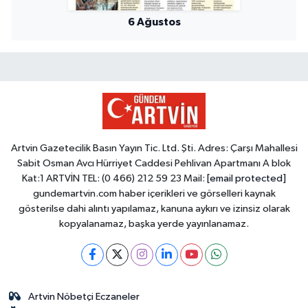
6 Ağustos
Artvin Gazetecilik Basın Yayın Tic. Ltd. Şti. Adres: Çarşı Mahallesi
Sabit Osman Avcı Hürriyet Caddesi Pehlivan Apartmanı A blok
Kat:1 ARTVİN TEL: (0 466) 212 59 23 Mail:
[email protected]
gundemartvin.com haber içerikleri ve görselleri kaynak
gösterilse dahi alıntı yapılamaz, kanuna aykırı ve izinsiz olarak
kopyalanamaz, başka yerde yayınlanamaz.
Artvin Nöbetçi Eczaneler