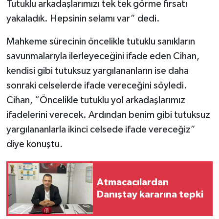
Tutuklu arkadaşlarımızı tek tek görme fırsatı
yakaladık. Hepsinin selamı var” dedi.
Mahkeme sürecinin öncelikle tutuklu sanıkların
savunmalarıyla ilerleyeceğini ifade eden Cihan,
kendisi gibi tutuksuz yargılananların ise daha
sonraki celselerde ifade vereceğini söyledi.
Cihan, “Öncelikle tutuklu yol arkadaşlarımız
ifadelerini verecek. Ardından benim gibi tutuksuz
yargılananlarla ikinci celsede ifade vereceğiz”
diye konuştu.
Atmacacılardan
Danıştay kararına tepki