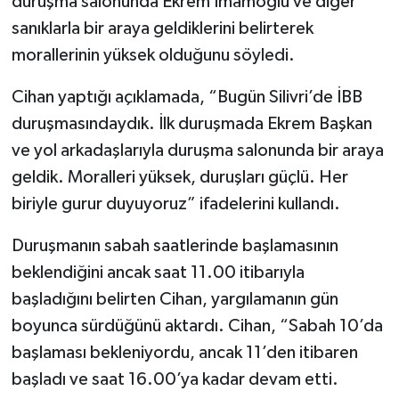
duruşma salonunda Ekrem İmamoğlu ve diğer
sanıklarla bir araya geldiklerini belirterek
morallerinin yüksek olduğunu söyledi.
Cihan yaptığı açıklamada, “Bugün Silivri’de İBB
duruşmasındaydık. İlk duruşmada Ekrem Başkan
ve yol arkadaşlarıyla duruşma salonunda bir araya
geldik. Moralleri yüksek, duruşları güçlü. Her
biriyle gurur duyuyoruz” ifadelerini kullandı.
Duruşmanın sabah saatlerinde başlamasının
beklendiğini ancak saat 11.00 itibarıyla
başladığını belirten Cihan, yargılamanın gün
boyunca sürdüğünü aktardı. Cihan, “Sabah 10’da
başlaması bekleniyordu, ancak 11’den itibaren
başladı ve saat 16.00’ya kadar devam etti.