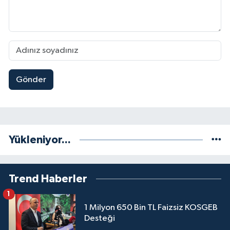
Gönder
Yükleniyor...
Trend Haberler
1
1 Milyon 650 Bin TL Faizsiz KOSGEB
Desteği