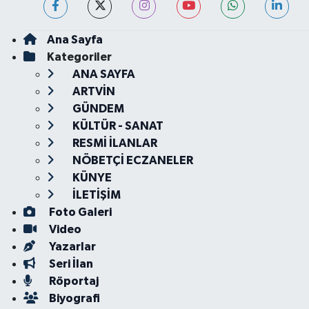
Ana Sayfa
Kategoriler
ANA SAYFA
ARTVİN
GÜNDEM
KÜLTÜR - SANAT
RESMİ İLANLAR
NÖBETÇİ ECZANELER
KÜNYE
İLETİŞİM
Foto Galeri
Video
Yazarlar
Seri İlan
Röportaj
Biyografi