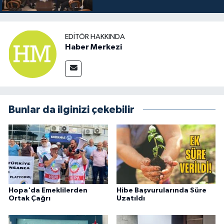
EDITÖR HAKKINDA
Haber Merkezi
Bunlar da ilginizi çekebilir
Hopa'da Emeklilerden
Hibe Başvurularında Süre
Ortak Çağrı
Uzatıldı