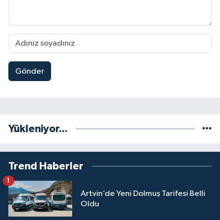
Gönder
Yükleniyor...
Trend Haberler
1
Artvin’de Yeni Dolmuş Tarifesi Belli
Oldu