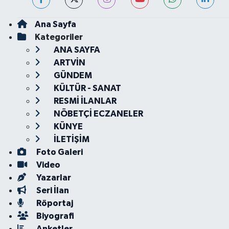
Ana Sayfa
Kategoriler
ANA SAYFA
ARTVİN
GÜNDEM
KÜLTÜR - SANAT
RESMİ İLANLAR
NÖBETÇİ ECZANELER
KÜNYE
İLETİŞİM
Foto Galeri
Video
Yazarlar
Seri İlan
Röportaj
Biyografi
Anketler