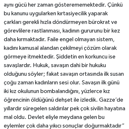
aynı gücü her zaman gösterememektedir. Çünkü
bu kanunu uygularken kırtasiyecilik yaparak
çarkları gerekli hızla döndürmeyen bürokrat ve
görevlilere rastlanması, kadının gururunu bir kez
daha kırmaktadır. Faile engel olmayan sistem,
kadını kamusal alandan çekilmeyi çözüm olarak
görmeye itmektedir. Şiddetin en korkuncu ise
savaşlardır. Hukuk, savaşın dahi bir hukuku
olduğunu söyler; fakat savaşın ortasında ilk susan
çoğu zaman kadınların sesi olur. Savaşın ilk günü
iki kız okulunun bombalandığını, yüzlerce kız
öğrencinin öldüğünü dehşet ile izledik. Gazze’de
yıllardır süregelen saldırılar pek çok sivilin hayatına
mal oldu. Devlet eliyle meydana gelen bu
eylemler çok daha yıkıcı sonuçlar doğurmaktadır”