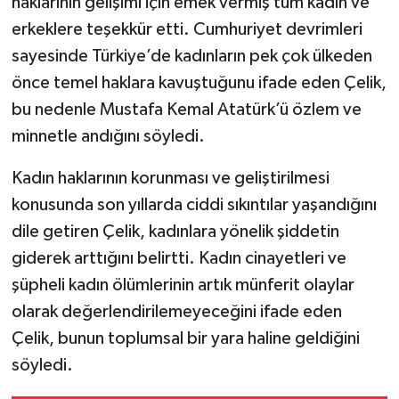
haklarının gelişimi için emek vermiş tüm kadın ve
erkeklere teşekkür etti. Cumhuriyet devrimleri
sayesinde Türkiye’de kadınların pek çok ülkeden
önce temel haklara kavuştuğunu ifade eden Çelik,
bu nedenle Mustafa Kemal Atatürk’ü özlem ve
minnetle andığını söyledi.
Kadın haklarının korunması ve geliştirilmesi
konusunda son yıllarda ciddi sıkıntılar yaşandığını
dile getiren Çelik, kadınlara yönelik şiddetin
giderek arttığını belirtti. Kadın cinayetleri ve
şüpheli kadın ölümlerinin artık münferit olaylar
olarak değerlendirilemeyeceğini ifade eden
Çelik, bunun toplumsal bir yara haline geldiğini
söyledi.