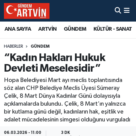
ANA SAYFA
ARTVİN
GÜNDEM
KÜLTÜR - SANAT
HABERLER
GÜNDEM
“Kadın Hakları Hukuk
Devleti Meselesidir”
Hopa Belediyesi Mart ayı meclis toplantısında
söz alan CHP Belediye Meclis Üyesi Sümeray
Çelik, 8 Mart Dünya Kadınlar Günü dolayısıyla
açıklamalarda bulundu. Çelik, 8 Mart’ın yalnızca
bir kutlama günü değil, kadınların hak, eşitlik ve
adalet mücadelesinin simgesi olduğunu vurguladı
06.03.2026 - 11:00
3 DK