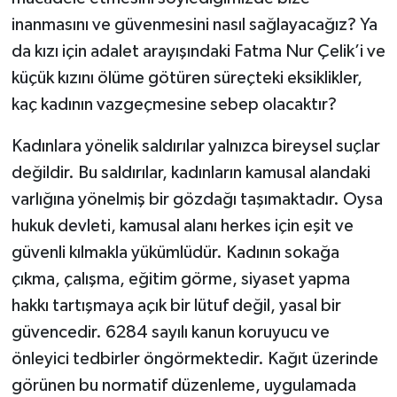
inanmasını ve güvenmesini nasıl sağlayacağız? Ya
da kızı için adalet arayışındaki Fatma Nur Çelik’i ve
küçük kızını ölüme götüren süreçteki eksiklikler,
kaç kadının vazgeçmesine sebep olacaktır?
Kadınlara yönelik saldırılar yalnızca bireysel suçlar
değildir. Bu saldırılar, kadınların kamusal alandaki
varlığına yönelmiş bir gözdağı taşımaktadır. Oysa
hukuk devleti, kamusal alanı herkes için eşit ve
güvenli kılmakla yükümlüdür. Kadının sokağa
çıkma, çalışma, eğitim görme, siyaset yapma
hakkı tartışmaya açık bir lütuf değil, yasal bir
güvencedir. 6284 sayılı kanun koruyucu ve
önleyici tedbirler öngörmektedir. Kağıt üzerinde
görünen bu normatif düzenleme, uygulamada