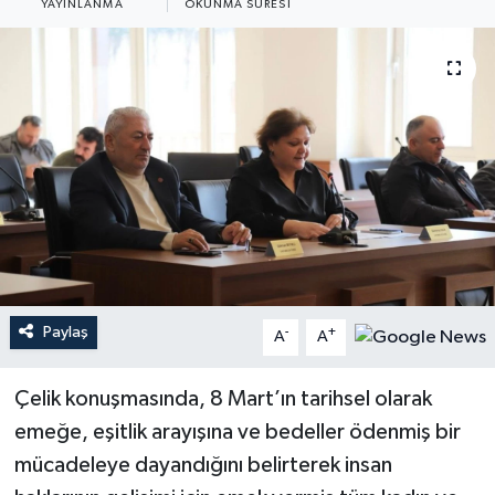
YAYINLANMA
OKUNMA SÜRESI
Paylaş
-
+
A
A
Çelik konuşmasında, 8 Mart’ın tarihsel olarak
emeğe, eşitlik arayışına ve bedeller ödenmiş bir
mücadeleye dayandığını belirterek insan