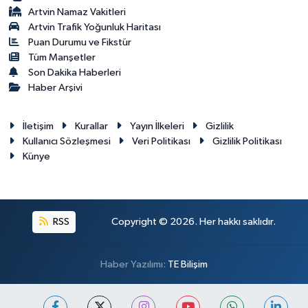
Artvin Namaz Vakitleri
Artvin Trafik Yoğunluk Haritası
Puan Durumu ve Fikstür
Tüm Manşetler
Son Dakika Haberleri
Haber Arşivi
İletişim
Kurallar
Yayın İlkeleri
Gizlilik
Kullanıcı Sözleşmesi
Veri Politikası
Gizlilik Politikası
Künye
RSS
Copyright © 2026. Her hakkı saklıdır.
Haber Yazılımı:
TE Bilişim