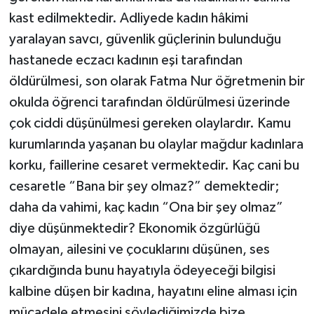
kast edilmektedir. Adliyede kadın hâkimi
yaralayan savcı, güvenlik güçlerinin bulunduğu
hastanede eczacı kadının eşi tarafından
öldürülmesi, son olarak Fatma Nur öğretmenin bir
okulda öğrenci tarafından öldürülmesi üzerinde
çok ciddi düşünülmesi gereken olaylardır. Kamu
kurumlarında yaşanan bu olaylar mağdur kadınlara
korku, faillerine cesaret vermektedir. Kaç cani bu
cesaretle “Bana bir şey olmaz?” demektedir;
daha da vahimi, kaç kadın “Ona bir şey olmaz”
diye düşünmektedir? Ekonomik özgürlüğü
olmayan, ailesini ve çocuklarını düşünen, ses
çıkardığında bunu hayatıyla ödeyeceği bilgisi
kalbine düşen bir kadına, hayatını eline alması için
mücadele etmesini söylediğimizde bize