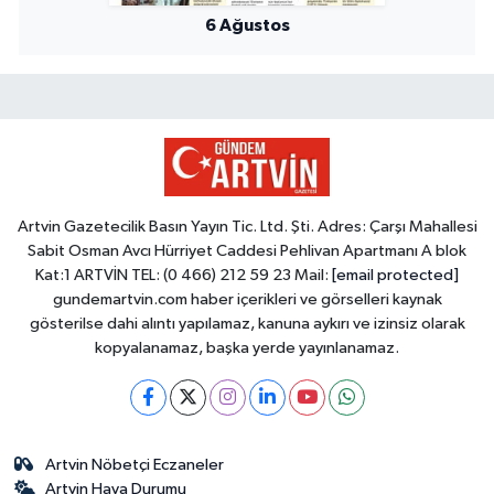
6 Ağustos
Artvin Gazetecilik Basın Yayın Tic. Ltd. Şti. Adres: Çarşı Mahallesi
Sabit Osman Avcı Hürriyet Caddesi Pehlivan Apartmanı A blok
Kat:1 ARTVİN TEL: (0 466) 212 59 23 Mail:
[email protected]
gundemartvin.com haber içerikleri ve görselleri kaynak
gösterilse dahi alıntı yapılamaz, kanuna aykırı ve izinsiz olarak
kopyalanamaz, başka yerde yayınlanamaz.
Artvin Nöbetçi Eczaneler
Artvin Hava Durumu