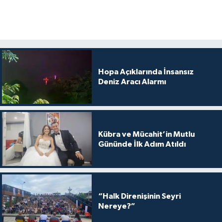
Hopa Açıklarında İnsansız
Deniz Aracı Alarmı
Kübra ve Mücahit’in Mutlu
Gününde İlk Adım Atıldı
“Halk Direnişinin Seyri
Nereye?”