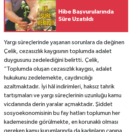
Hibe Başvurularında
Süre Uzatıldı
Yargı süreçlerinde yaşanan sorunlara da değinen
Çelik, cezasızlık kaygısının toplumda adalet
duygusunu zedelediğini belirtti. Çelik,
“Toplumda oluşan cezasızlık kaygısı, adalet
hukukunu zedelemekte, caydırıcılığı
azaltmaktadır. İyi hâl indirimleri, haksız tahrik
tartışmaları ve yargı süreçlerinin uzunluğu kamu
vicdanında derin yaralar açmaktadır. Şiddet
sosyoekonomisinin bu fay hatları toplumun her
kademesinde görülmekte, en korunaklı olması
gereken kamu kurumlarında da kadınların canına