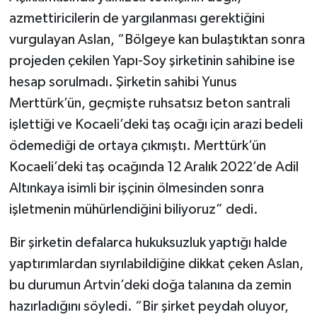
azmettiricilerin de yargılanması gerektiğini
vurgulayan Aslan, “Bölgeye kan bulaştıktan sonra
projeden çekilen Yapı-Soy şirketinin sahibine ise
hesap sorulmadı. Şirketin sahibi Yunus
Merttürk’ün, geçmişte ruhsatsız beton santrali
işlettiği ve Kocaeli’deki taş ocağı için arazi bedeli
ödemediği de ortaya çıkmıştı. Merttürk’ün
Kocaeli’deki taş ocağında 12 Aralık 2022’de Adil
Altınkaya isimli bir işçinin ölmesinden sonra
işletmenin mühürlendiğini biliyoruz” dedi.
Bir şirketin defalarca hukuksuzluk yaptığı halde
yaptırımlardan sıyrılabildiğine dikkat çeken Aslan,
bu durumun Artvin’deki doğa talanına da zemin
hazırladığını söyledi. “Bir şirket peydah oluyor,