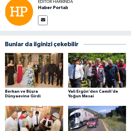
EDITÖR HAKKINDA
Haber Portalı
Bunlar da ilginizi çekebilir
Berkan ve Büşra
Vali Ergün’den Camili’de
Dünyaevine Girdi
Yoğun Mesai