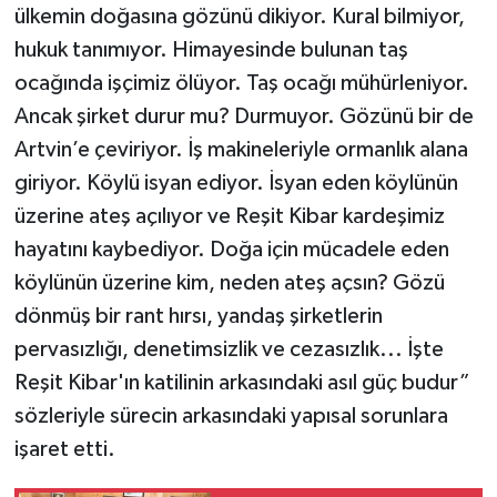
ülkemin doğasına gözünü dikiyor. Kural bilmiyor,
hukuk tanımıyor. Himayesinde bulunan taş
ocağında işçimiz ölüyor. Taş ocağı mühürleniyor.
Ancak şirket durur mu? Durmuyor. Gözünü bir de
Artvin’e çeviriyor. İş makineleriyle ormanlık alana
giriyor. Köylü isyan ediyor. İsyan eden köylünün
üzerine ateş açılıyor ve Reşit Kibar kardeşimiz
hayatını kaybediyor. Doğa için mücadele eden
köylünün üzerine kim, neden ateş açsın? Gözü
dönmüş bir rant hırsı, yandaş şirketlerin
pervasızlığı, denetimsizlik ve cezasızlık... İşte
Reşit Kibar'ın katilinin arkasındaki asıl güç budur”
sözleriyle sürecin arkasındaki yapısal sorunlara
işaret etti.