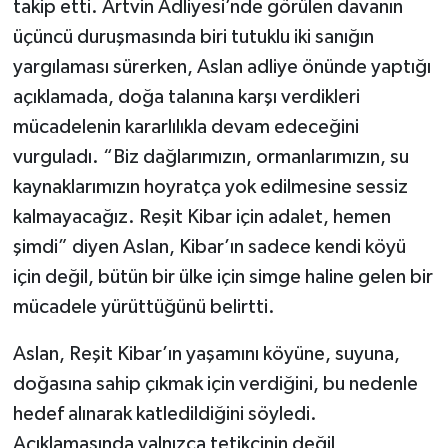
takip etti. Artvin Adliyesi’nde görülen davanın
üçüncü duruşmasında biri tutuklu iki sanığın
yargılaması sürerken, Aslan adliye önünde yaptığı
açıklamada, doğa talanına karşı verdikleri
mücadelenin kararlılıkla devam edeceğini
vurguladı. “Biz dağlarımızın, ormanlarımızın, su
kaynaklarımızın hoyratça yok edilmesine sessiz
kalmayacağız. Reşit Kibar için adalet, hemen
şimdi” diyen Aslan, Kibar’ın sadece kendi köyü
için değil, bütün bir ülke için simge haline gelen bir
mücadele yürüttüğünü belirtti.
Aslan, Reşit Kibar’ın yaşamını köyüne, suyuna,
doğasına sahip çıkmak için verdiğini, bu nedenle
hedef alınarak katledildiğini söyledi.
Açıklamasında yalnızca tetikçinin değil,