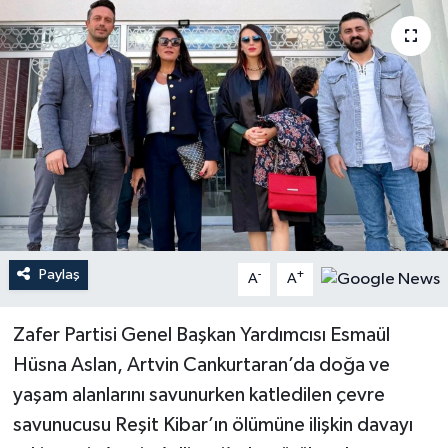
Paylaş
-
+
A
A
Zafer Partisi Genel Başkan Yardımcısı Esmaül
Hüsna Aslan, Artvin Cankurtaran’da doğa ve
yaşam alanlarını savunurken katledilen çevre
savunucusu Reşit Kibar’ın ölümüne ilişkin davayı