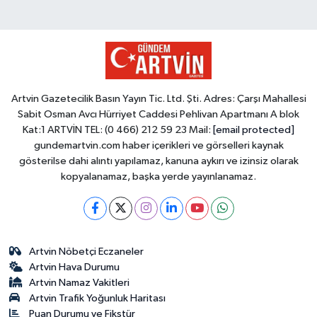
Artvin Gazetecilik Basın Yayın Tic. Ltd. Şti. Adres: Çarşı Mahallesi
Sabit Osman Avcı Hürriyet Caddesi Pehlivan Apartmanı A blok
Kat:1 ARTVİN TEL: (0 466) 212 59 23 Mail:
[email protected]
gundemartvin.com haber içerikleri ve görselleri kaynak
gösterilse dahi alıntı yapılamaz, kanuna aykırı ve izinsiz olarak
kopyalanamaz, başka yerde yayınlanamaz.
Artvin Nöbetçi Eczaneler
Artvin Hava Durumu
Artvin Namaz Vakitleri
Artvin Trafik Yoğunluk Haritası
Puan Durumu ve Fikstür