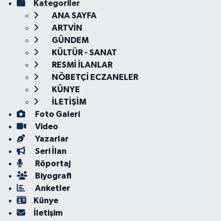
Kategoriler
ANA SAYFA
ARTVİN
GÜNDEM
KÜLTÜR - SANAT
RESMİ İLANLAR
NÖBETÇİ ECZANELER
KÜNYE
İLETİŞİM
Foto Galeri
Video
Yazarlar
Seri İlan
Röportaj
Biyografi
Anketler
Künye
İletişim