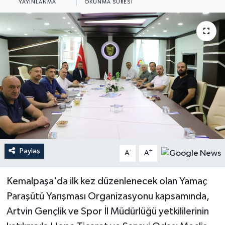
YAYINLANMA
OKUNMA SÜRESI
Paylaş
-
+
A
A
Kemalpaşa'da ilk kez düzenlenecek olan Yamaç
Paraşütü Yarışması Organizasyonu kapsamında,
Artvin Gençlik ve Spor İl Müdürlüğü yetkililerinin