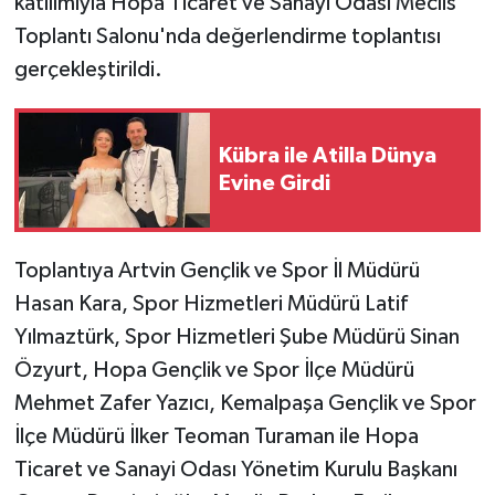
katılımıyla Hopa Ticaret ve Sanayi Odası Meclis
Toplantı Salonu'nda değerlendirme toplantısı
gerçekleştirildi.
Kübra ile Atilla Dünya
Evine Girdi
Toplantıya Artvin Gençlik ve Spor İl Müdürü
Hasan Kara, Spor Hizmetleri Müdürü Latif
Yılmaztürk, Spor Hizmetleri Şube Müdürü Sinan
Özyurt, Hopa Gençlik ve Spor İlçe Müdürü
Mehmet Zafer Yazıcı, Kemalpaşa Gençlik ve Spor
İlçe Müdürü İlker Teoman Turaman ile Hopa
Ticaret ve Sanayi Odası Yönetim Kurulu Başkanı