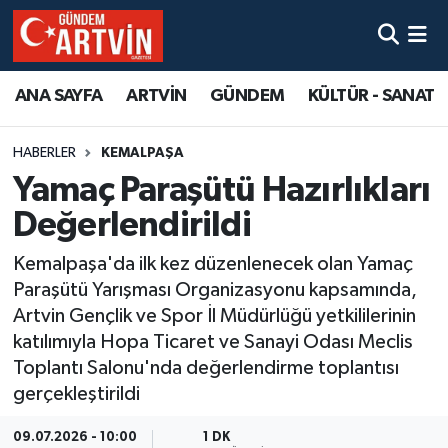
ANA SAYFA
ARTVİN
GÜNDEM
KÜLTÜR - SANAT
HABERLER
KEMALPAŞA
Yamaç Paraşütü Hazırlıkları
Değerlendirildi
Kemalpaşa'da ilk kez düzenlenecek olan Yamaç
Paraşütü Yarışması Organizasyonu kapsamında,
Artvin Gençlik ve Spor İl Müdürlüğü yetkililerinin
katılımıyla Hopa Ticaret ve Sanayi Odası Meclis
Toplantı Salonu'nda değerlendirme toplantısı
gerçekleştirildi
09.07.2026 - 10:00
1 DK