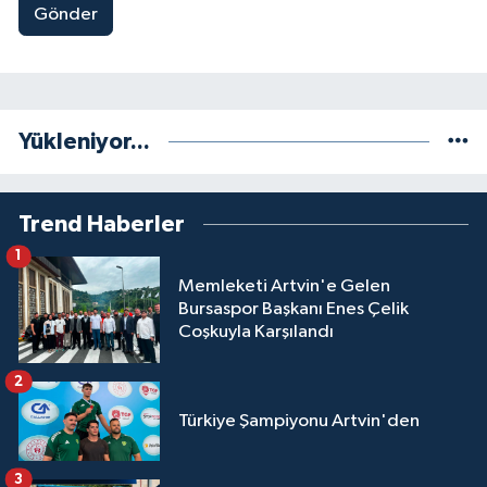
Gönder
Yükleniyor...
Trend Haberler
1
Memleketi Artvin'e Gelen
Bursaspor Başkanı Enes Çelik
Coşkuyla Karşılandı
2
Türkiye Şampiyonu Artvin'den
3