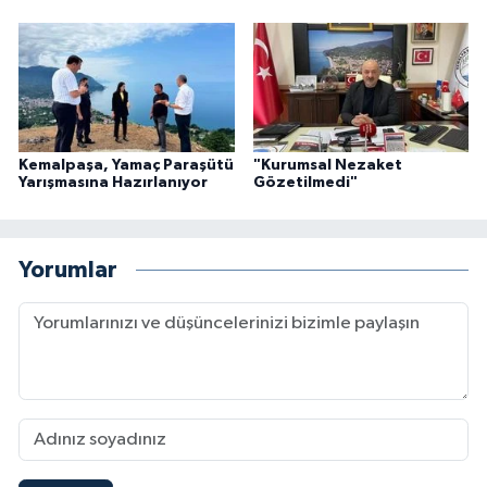
Kemalpaşa, Yamaç Paraşütü
"Kurumsal Nezaket
Yarışmasına Hazırlanıyor
Gözetilmedi"
Yorumlar