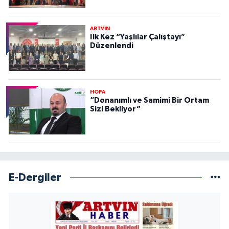
ARTVİN
İlk Kez “Yaşlılar Çalıştayı”
Düzenlendi
HOPA
“Donanımlı ve Samimi Bir Ortam
Sizi Bekliyor”
E-Dergiler