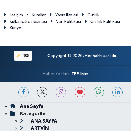
İletişim
Kurallar
Yayın İlkeleri
Gizlilik
Kullanıcı Sözleşmesi
Veri Politikası
Gizlilik Politikası
Künye
RSS
Copyright © 2026. Her hakkı saklıdır.
Haber Yazılımı:
TE Bilişim
Ana Sayfa
Kategoriler
ANA SAYFA
ARTVİN