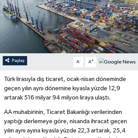
Paylaş
-
+
A
A
Türk lirasıyla dış ticaret, ocak-nisan döneminde
geçen yılın aynı dönemine kıyasla yüzde 12,9
artarak 516 milyar 94 milyon liraya ulaştı.
AA muhabirinin, Ticaret Bakanlığı verilerinden
yaptığı derlemeye göre, nisanda ihracat geçen
yılın aynı ayına kıyasla yüzde 22,3 artarak, 25,4