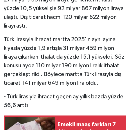
yüzde 10,5 yükselişle 92 milyar 867 milyon liraya
ulaştı. Dış ticaret hacmi 120 milyar 622 milyon
lirayı aştı.
Türk lirasıyla ihracat martta 2025'in aynı ayına
kıyasla yüzde 1,9 artışla 31 milyar 459 milyon
liraya çıkarken ithalat da yüzde 15,1 yükseldi. Söz
konusu ayda 110 milyar 190 milyon liralık ithalat
gerçekleştirildi. Böylece martta Türk lirasıyla dış
ticaret 141 milyar 649 milyon lira oldu.
- Türk lirasıyla ihracat geçen ay yıllık bazda yüzde
56,6 arttı
Emekli maaş farkları 7