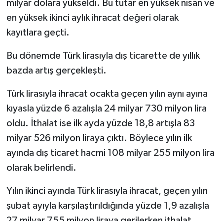
milyar dolara yükseldi. Bu tutar en yüksek nisan ve
en yüksek ikinci aylık ihracat değeri olarak
kayıtlara geçti.
Bu dönemde Türk lirasıyla dış ticarette de yıllık
bazda artış gerçekleşti.
Türk lirasıyla ihracat ocakta geçen yılın aynı ayına
kıyasla yüzde 6 azalışla 24 milyar 730 milyon lira
oldu. İthalat ise ilk ayda yüzde 18,8 artışla 83
milyar 526 milyon liraya çıktı. Böylece yılın ilk
ayında dış ticaret hacmi 108 milyar 255 milyon lira
olarak belirlendi.
Yılın ikinci ayında Türk lirasıyla ihracat, geçen yılın
şubat ayıyla karşılaştırıldığında yüzde 1,9 azalışla
27 milyar 755 milyon liraya gerilerken ithalat