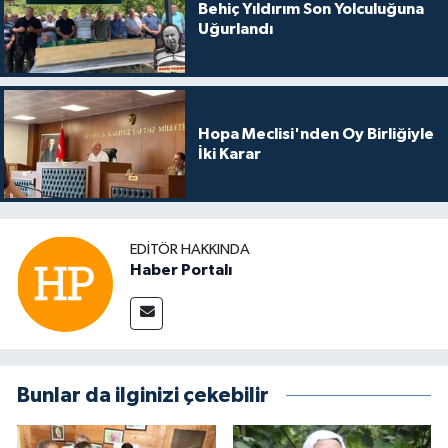
Behiç Yıldırım Son Yolculuğuna
Uğurlandı
Hopa Meclisi'nden Oy Birliğiyle
İki Karar
EDITÖR HAKKINDA
Haber Portalı
Bunlar da ilginizi çekebilir