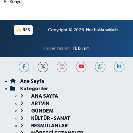
Künye
RSS
Copyright © 2026. Her hakkı saklıdır.
Haber Yazılımı:
TE Bilişim
Ana Sayfa
Kategoriler
ANA SAYFA
ARTVİN
GÜNDEM
KÜLTÜR - SANAT
RESMİ İLANLAR