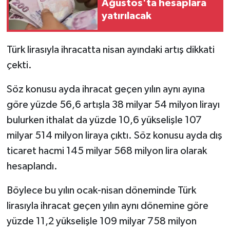
Ağustos'ta hesaplara
yatırılacak
Türk lirasıyla ihracatta nisan ayındaki artış dikkati
çekti.
Söz konusu ayda ihracat geçen yılın aynı ayına
göre yüzde 56,6 artışla 38 milyar 54 milyon lirayı
bulurken ithalat da yüzde 10,6 yükselişle 107
milyar 514 milyon liraya çıktı. Söz konusu ayda dış
ticaret hacmi 145 milyar 568 milyon lira olarak
hesaplandı.
Böylece bu yılın ocak-nisan döneminde Türk
lirasıyla ihracat geçen yılın aynı dönemine göre
yüzde 11,2 yükselişle 109 milyar 758 milyon