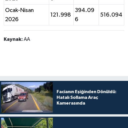
Ocak-Nisan
394.09
121.998
516.094
2026
6
Kaynak:
AA
Facianın Eşiğinden Dönüldü:
Hatalı Sollama Araç
Kamerasında