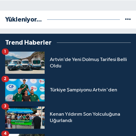
Yükleniyor...
Trend Haberler
1
Artvin’de Yeni Dolmuş Tarifesi Belli
Oldu
2
Türkiye Şampiyonu Artvin'den
3
Kenan Yıldırım Son Yolculuğuna
Uğurlandı
4