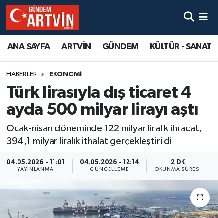
ANA SAYFA
ARTVİN
GÜNDEM
KÜLTÜR - SANAT
HABERLER
EKONOMİ
Türk lirasıyla dış ticaret 4
ayda 500 milyar lirayı aştı
Ocak-nisan döneminde 122 milyar liralık ihracat,
394,1 milyar liralık ithalat gerçekleştirildi
04.05.2026 - 11:01
04.05.2026 - 12:14
2 DK
YAYINLANMA
GÜNCELLEME
OKUNMA SÜRESI