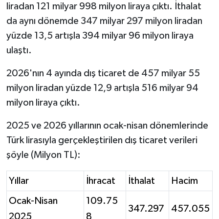
liradan 121 milyar 998 milyon liraya çıktı. İthalat
da aynı dönemde 347 milyar 297 milyon liradan
yüzde 13,5 artışla 394 milyar 96 milyon liraya
ulaştı.
2026'nın 4 ayında dış ticaret de 457 milyar 55
milyon liradan yüzde 12,9 artışla 516 milyar 94
milyon liraya çıktı.
2025 ve 2026 yıllarının ocak-nisan dönemlerinde
Türk lirasıyla gerçekleştirilen dış ticaret verileri
şöyle (Milyon TL):
Yıllar
İhracat
İthalat
Hacim
Ocak-Nisan
109.75
347.297
457.055
2025
8