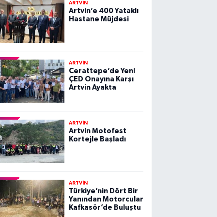
ARTVİN
Artvin’e 400 Yataklı
Hastane Müjdesi
ARTVİN
Cerattepe’de Yeni
ÇED Onayına Karşı
Artvin Ayakta
ARTVİN
Artvin Motofest
Kortejle Başladı
ARTVİN
Türkiye’nin Dört Bir
Yanından Motorcular
Kafkasör’de Buluştu