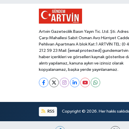
Artvin Gazetecilik Basın Yayın Tic. Ltd. Şti. Adres
Çarşı Mahallesi Sabit Osman Avcı Hürriyet Cadd
Pehlivan Apartmanı A blok Kat:1 ARTVİN TEL: (0 
212 59 23 Mail:
[email protected]
gundemartvin
haber içerikleri ve görselleri kaynak gösterilse d
alıntı yapılamaz, kanuna aykırı ve izinsiz olarak
kopyalanamaz, başka yerde yayınlanamaz.
RSS
Copyright © 2026. Her hakkı saklıdır