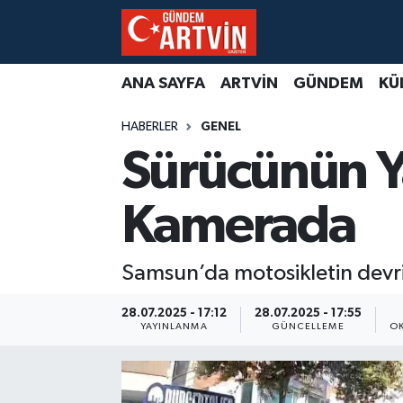
ANA SAYFA
ARTVİN
GÜNDEM
KÜ
HABERLER
GENEL
Sürücünün Ya
Kamerada
Samsun’da motosikletin devril
28.07.2025 - 17:12
28.07.2025 - 17:55
YAYINLANMA
GÜNCELLEME
OK