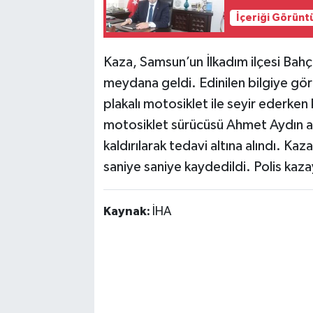
İçeriği Görünt
Kaza, Samsun’un İlkadım ilçesi Bahç
meydana geldi. Edinilen bilgiye gö
plakalı motosiklet ile seyir ederken
motosiklet sürücüsü Ahmet Aydın a
kaldırılarak tedavi altına alındı. Kaz
saniye saniye kaydedildi. Polis kazay
Kaynak:
İHA