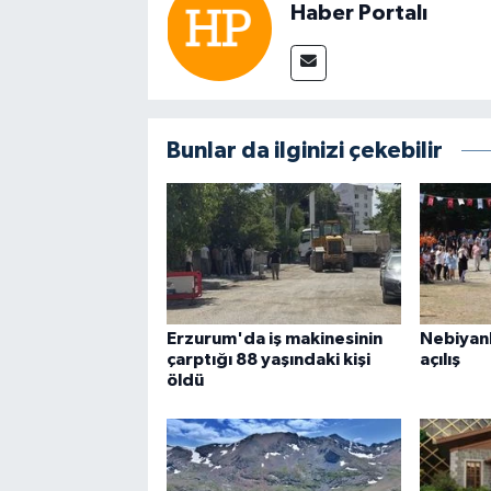
Haber Portalı
Bunlar da ilginizi çekebilir
Erzurum'da iş makinesinin
Nebiyan
çarptığı 88 yaşındaki kişi
açılış
öldü