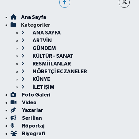
Ana Sayfa
Kategoriler
ANA SAYFA
ARTVİN
GÜNDEM
KÜLTÜR - SANAT
RESMİ İLANLAR
NÖBETÇİ ECZANELER
KÜNYE
İLETİŞİM
Foto Galeri
Video
Yazarlar
Seri İlan
Röportaj
Biyografi