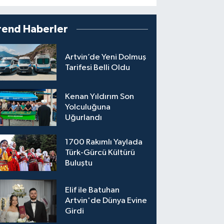
rend Haberler
Artvin’de Yeni Dolmuş
Tarifesi Belli Oldu
Kenan Yıldırım Son
Yolculuğuna
Uğurlandı
1700 Rakımlı Yaylada
Türk-Gürcü Kültürü
Buluştu
Elif ile Batuhan
Artvin'de Dünya Evine
Girdi