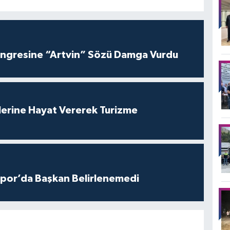
ngresine “Artvin” Sözü Damga Vurdu
lerine Hayat Vererek Turizme
por’da Başkan Belirlenemedi