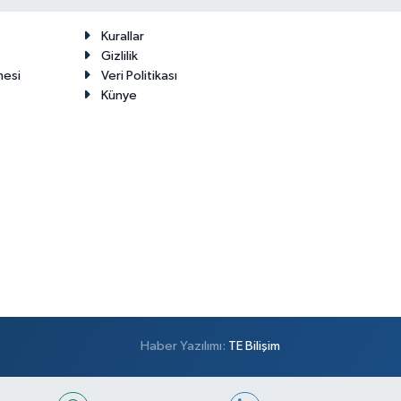
Kurallar
Gizlilik
mesi
Veri Politikası
Künye
Haber Yazılımı:
TE Bilişim