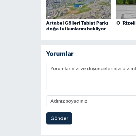
Artabel Gölleri Tabiat Parkı
O 'Rizeli
doğa tutkunlarını bekliyor
Yorumlar
Gönder