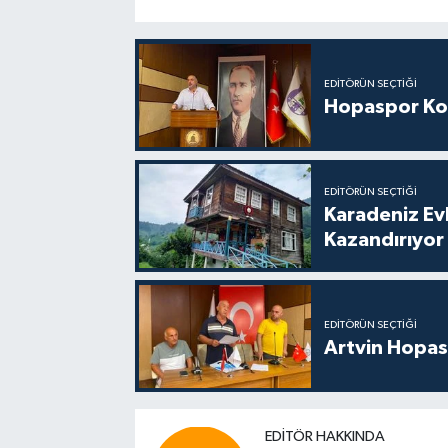
EDITÖRÜN SEÇTIĞI
Hopaspor Ko
EDITÖRÜN SEÇTIĞI
Karadeniz Ev
Kazandırıyor
EDITÖRÜN SEÇTIĞI
Artvin Hopas
EDITÖR HAKKINDA