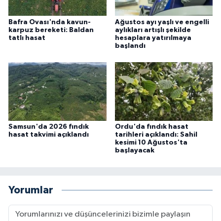
Bafra Ovası'nda kavun-
Ağustos ayı yaşlı ve engelli
karpuz bereketi: Baldan
aylıkları artışlı şekilde
tatlı hasat
hesaplara yatırılmaya
başlandı
Samsun'da 2026 fındık
Ordu'da fındık hasat
hasat takvimi açıklandı
tarihleri açıklandı: Sahil
kesimi 10 Ağustos'ta
başlayacak
Yorumlar