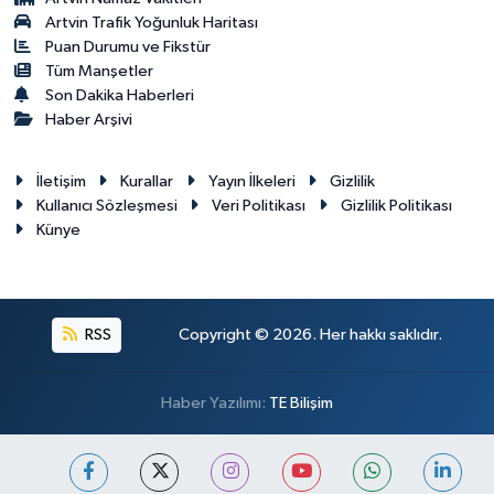
Artvin Trafik Yoğunluk Haritası
Puan Durumu ve Fikstür
Tüm Manşetler
Son Dakika Haberleri
Haber Arşivi
İletişim
Kurallar
Yayın İlkeleri
Gizlilik
Kullanıcı Sözleşmesi
Veri Politikası
Gizlilik Politikası
Künye
RSS
Copyright © 2026. Her hakkı saklıdır.
Haber Yazılımı:
TE Bilişim