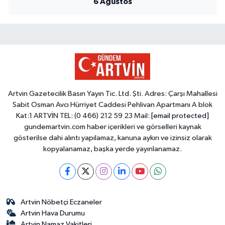
6 Ağustos
Artvin Gazetecilik Basın Yayın Tic. Ltd. Şti. Adres: Çarşı Mahallesi
Sabit Osman Avcı Hürriyet Caddesi Pehlivan Apartmanı A blok
Kat:1 ARTVİN TEL: (0 466) 212 59 23 Mail:
[email protected]
gundemartvin.com haber içerikleri ve görselleri kaynak
gösterilse dahi alıntı yapılamaz, kanuna aykırı ve izinsiz olarak
kopyalanamaz, başka yerde yayınlanamaz.
Artvin Nöbetçi Eczaneler
Artvin Hava Durumu
Artvin Namaz Vakitleri