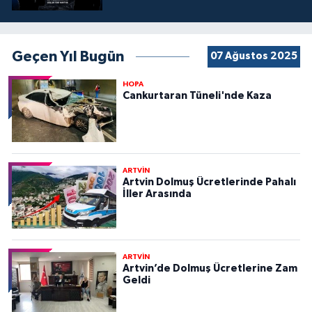
Geçen Yıl Bugün
07 Ağustos 2025
HOPA
Cankurtaran Tüneli'nde Kaza
ARTVİN
Artvin Dolmuş Ücretlerinde Pahalı
İller Arasında
ARTVİN
Artvin’de Dolmuş Ücretlerine Zam
Geldi