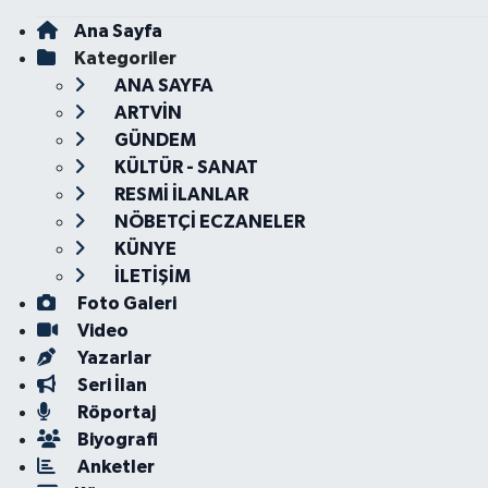
Ana Sayfa
Kategoriler
ANA SAYFA
ARTVİN
GÜNDEM
KÜLTÜR - SANAT
RESMİ İLANLAR
NÖBETÇİ ECZANELER
KÜNYE
İLETİŞİM
Foto Galeri
Video
Yazarlar
Seri İlan
Röportaj
Biyografi
Anketler