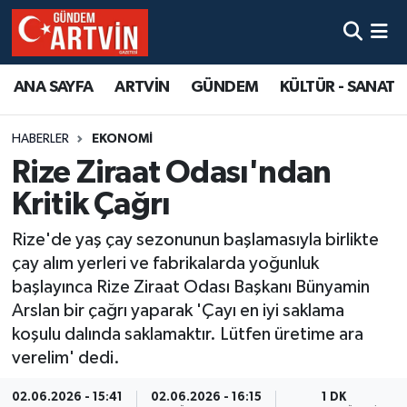
ANA SAYFA
ARTVİN
GÜNDEM
KÜLTÜR - SANAT
HABERLER
EKONOMİ
Rize Ziraat Odası'ndan
Kritik Çağrı
Rize'de yaş çay sezonunun başlamasıyla birlikte
çay alım yerleri ve fabrikalarda yoğunluk
başlayınca Rize Ziraat Odası Başkanı Bünyamin
Arslan bir çağrı yaparak 'Çayı en iyi saklama
koşulu dalında saklamaktır. Lütfen üretime ara
verelim' dedi.
02.06.2026 - 15:41
02.06.2026 - 16:15
1 DK