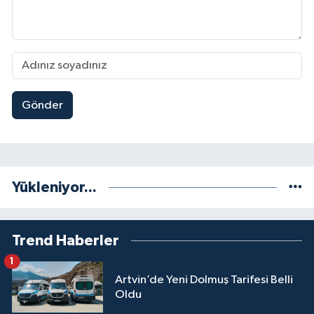
Gönder
Yükleniyor...
Trend Haberler
1
Artvin’de Yeni Dolmuş Tarifesi Belli
Oldu