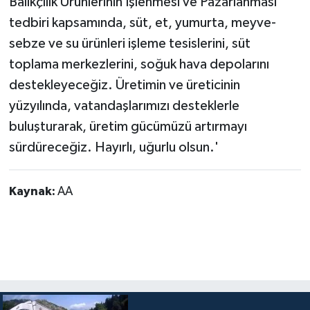
Balıkçılık Ürünlerinin İşlenmesi ve Pazarlanması
tedbiri kapsamında, süt, et, yumurta, meyve-
sebze ve su ürünleri işleme tesislerini, süt
toplama merkezlerini, soğuk hava depolarını
destekleyeceğiz. Üretimin ve üreticinin
yüzyılında, vatandaşlarımızı desteklerle
buluşturarak, üretim gücümüzü artırmayı
sürdüreceğiz. Hayırlı, uğurlu olsun.'
Kaynak:
AA