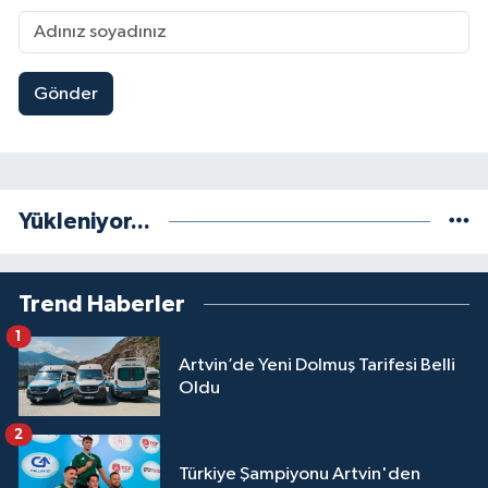
Gönder
Yükleniyor...
Trend Haberler
1
Artvin’de Yeni Dolmuş Tarifesi Belli
Oldu
2
Türkiye Şampiyonu Artvin'den