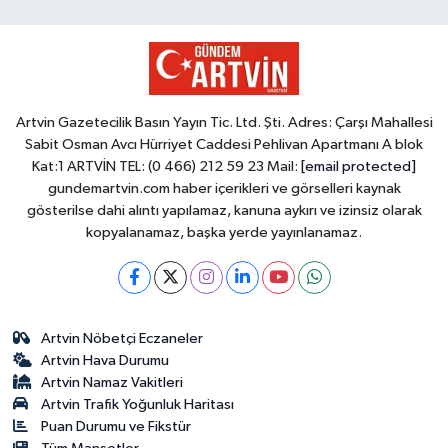
Artvin Gazetecilik Basın Yayın Tic. Ltd. Şti. Adres: Çarşı Mahallesi
Sabit Osman Avcı Hürriyet Caddesi Pehlivan Apartmanı A blok
Kat:1 ARTVİN TEL: (0 466) 212 59 23 Mail:
[email protected]
gundemartvin.com haber içerikleri ve görselleri kaynak
gösterilse dahi alıntı yapılamaz, kanuna aykırı ve izinsiz olarak
kopyalanamaz, başka yerde yayınlanamaz.
Artvin Nöbetçi Eczaneler
Artvin Hava Durumu
Artvin Namaz Vakitleri
Artvin Trafik Yoğunluk Haritası
Puan Durumu ve Fikstür