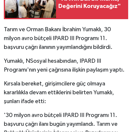
Değerini Koruyacağız"
Tarım ve Orman Bakanı İbrahim Yumaklı, 30
milyon avro bütçeli IPARD III Programı 11.
başvuru çağrı ilanının yayımlandığını bildirdi.
Yumaklı, NSosyal hesabından, IPARD III
Programı'nın yeni çağrısına ilişkin paylaşım yaptı.
Kırsala bereket, girişimcilere güç olmaya
kararlılıkla devam ettiklerini belirten Yumaklı,
şunları ifade etti:
'30 milyon avro bütçeli IPARD III Programı 11.
başvuru çağrı ilanı bugün yayımlandı. Tarım ve