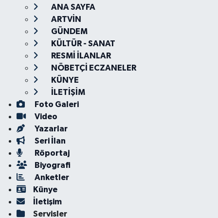
ANA SAYFA
ARTVİN
GÜNDEM
KÜLTÜR - SANAT
RESMİ İLANLAR
NÖBETÇİ ECZANELER
KÜNYE
İLETİŞİM
Foto Galeri
Video
Yazarlar
Seri İlan
Röportaj
Biyografi
Anketler
Künye
İletişim
Servisler