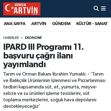
ANA SAYFA
ARTVİN
GÜNDEM
KÜLTÜR - SANAT
HABERLER
EKONOMİ
IPARD III Programı 11.
başvuru çağrı ilanı
yayımlandı
Tarım ve Orman Bakanı İbrahim Yumaklı: - 'Tarım
ve Balıkçılık Ürünlerinin İşlenmesi ve Pazarlanması
tedbiri kapsamında süt, et, yumurta, meyve-
sebze ve su ürünleri işleme tesislerini, süt
toplama merkezlerini, soğuk hava depolarını
destekleyeceğiz'