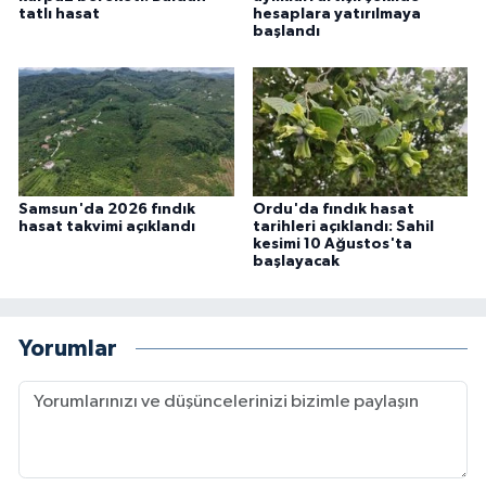
tatlı hasat
hesaplara yatırılmaya
başlandı
Samsun'da 2026 fındık
Ordu'da fındık hasat
hasat takvimi açıklandı
tarihleri açıklandı: Sahil
kesimi 10 Ağustos'ta
başlayacak
Yorumlar