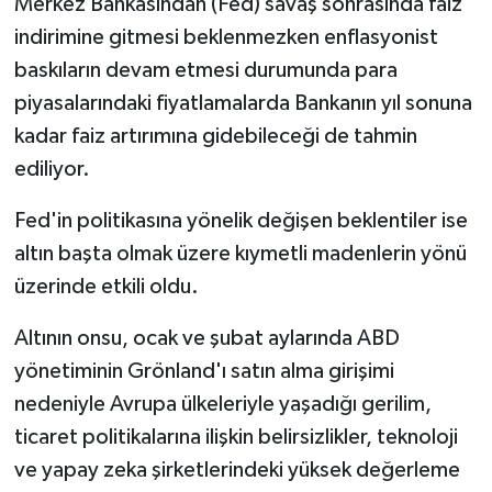
Merkez Bankasından (Fed) savaş sonrasında faiz
indirimine gitmesi beklenmezken enflasyonist
baskıların devam etmesi durumunda para
piyasalarındaki fiyatlamalarda Bankanın yıl sonuna
kadar faiz artırımına gidebileceği de tahmin
ediliyor.
Fed'in politikasına yönelik değişen beklentiler ise
altın başta olmak üzere kıymetli madenlerin yönü
üzerinde etkili oldu.
Altının onsu, ocak ve şubat aylarında ABD
yönetiminin Grönland'ı satın alma girişimi
nedeniyle Avrupa ülkeleriyle yaşadığı gerilim,
ticaret politikalarına ilişkin belirsizlikler, teknoloji
ve yapay zeka şirketlerindeki yüksek değerleme