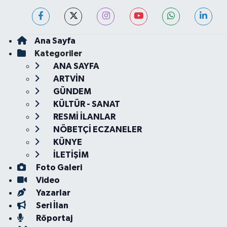
Ana Sayfa
Kategoriler
ANA SAYFA
ARTVİN
GÜNDEM
KÜLTÜR - SANAT
RESMİ İLANLAR
NÖBETÇİ ECZANELER
KÜNYE
İLETİŞİM
Foto Galeri
Video
Yazarlar
Seri İlan
Röportaj