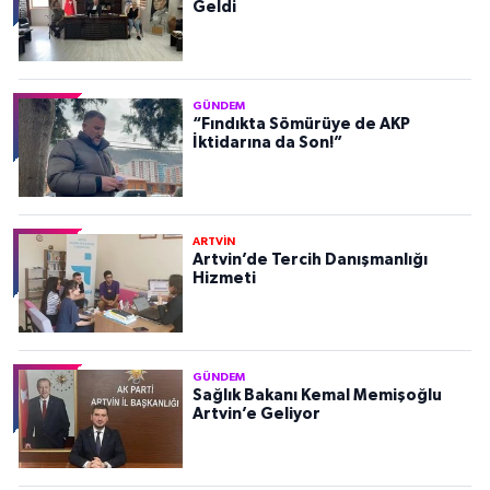
Geldi
GÜNDEM
“Fındıkta Sömürüye de AKP
İktidarına da Son!”
ARTVİN
Artvin’de Tercih Danışmanlığı
Hizmeti
GÜNDEM
Sağlık Bakanı Kemal Memişoğlu
Artvin’e Geliyor