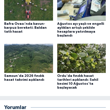
Bafra Ovası'nda kavun-
Ağustos ayı yaşlı ve engelli
karpuz bereketi: Baldan
aylıkları artışlı şekilde
tatlı hasat
hesaplara yatırılmaya
başlandı
Samsun'da 2026 fındık
Ordu'da fındık hasat
hasat takvimi açıklandı
tarihleri açıklandı: Sahil
kesimi 10 Ağustos'ta
başlayacak
Yorumlar