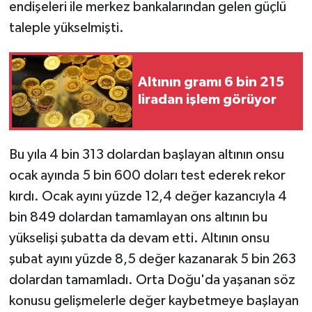
endişeleri ile merkez bankalarından gelen güçlü
taleple yükselmişti.
Altının gramı 6 bin 215
liradan işlem görüyor
Bu yıla 4 bin 313 dolardan başlayan altının onsu
ocak ayında 5 bin 600 doları test ederek rekor
kırdı. Ocak ayını yüzde 12,4 değer kazancıyla 4
bin 849 dolardan tamamlayan ons altının bu
yükselişi şubatta da devam etti. Altının onsu
şubat ayını yüzde 8,5 değer kazanarak 5 bin 263
dolardan tamamladı. Orta Doğu'da yaşanan söz
konusu gelişmelerle değer kaybetmeye başlayan