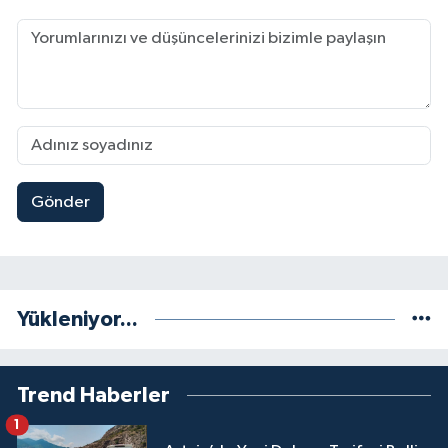
Gönder
Yükleniyor...
Trend Haberler
1