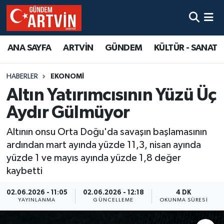
ANA SAYFA
ARTVİN
GÜNDEM
KÜLTÜR - SANAT
HABERLER
EKONOMİ
Altın Yatırımcısının Yüzü Üç
Aydır Gülmüyor
Altının onsu Orta Doğu'da savaşın başlamasının
ardından mart ayında yüzde 11,3, nisan ayında
yüzde 1 ve mayıs ayında yüzde 1,8 değer
kaybetti
02.06.2026 - 11:05
02.06.2026 - 12:18
4 DK
YAYINLANMA
GÜNCELLEME
OKUNMA SÜRESI