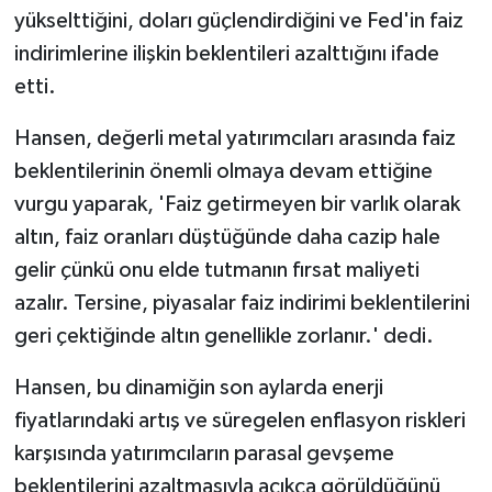
yükselttiğini, doları güçlendirdiğini ve Fed'in faiz
indirimlerine ilişkin beklentileri azalttığını ifade
etti.
Hansen, değerli metal yatırımcıları arasında faiz
beklentilerinin önemli olmaya devam ettiğine
vurgu yaparak, 'Faiz getirmeyen bir varlık olarak
altın, faiz oranları düştüğünde daha cazip hale
gelir çünkü onu elde tutmanın fırsat maliyeti
azalır. Tersine, piyasalar faiz indirimi beklentilerini
geri çektiğinde altın genellikle zorlanır.' dedi.
Hansen, bu dinamiğin son aylarda enerji
fiyatlarındaki artış ve süregelen enflasyon riskleri
karşısında yatırımcıların parasal gevşeme
beklentilerini azaltmasıyla açıkça görüldüğünü