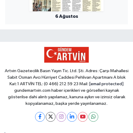
6 Ağustos
Artvin Gazetecilik Basın Yayın Tic. Ltd. Şti. Adres: Çarşı Mahallesi
Sabit Osman Avcı Hürriyet Caddesi Pehlivan Apartmanı A blok
Kat:1 ARTVİN TEL: (0 466) 212 59 23 Mail:
[email protected]
gundemartvin.com haber içerikleri ve görselleri kaynak
gösterilse dahi alıntı yapılamaz, kanuna aykırı ve izinsiz olarak
kopyalanamaz, başka yerde yayınlanamaz.