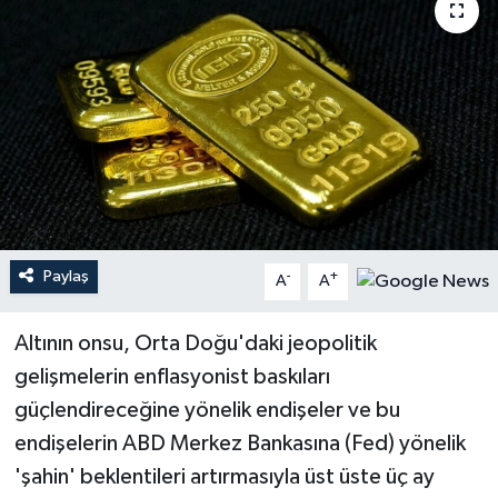
Paylaş
-
+
A
A
Altının onsu, Orta Doğu'daki jeopolitik
gelişmelerin enflasyonist baskıları
güçlendireceğine yönelik endişeler ve bu
endişelerin ABD Merkez Bankasına (Fed) yönelik
'şahin' beklentileri artırmasıyla üst üste üç ay