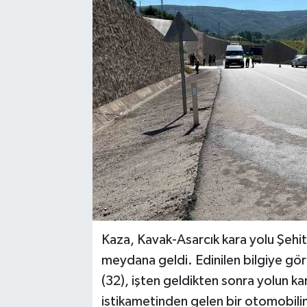
Kaza, Kavak-Asarcık kara yolu Şehi
meydana geldi. Edinilen bilgiye göre
(32), işten geldikten sonra yolun ka
istikametinden gelen bir otomobilin