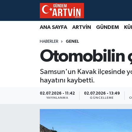
ANA SAYFA
ARTVİN
GÜNDEM
KÜ
HABERLER
GENEL
Otomobilin ç
Samsun'un Kavak ilçesinde y
hayatını kaybetti.
02.07.2026 - 11:42
02.07.2026 - 13:49
YAYINLANMA
GÜNCELLEME
O