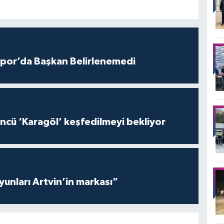
por’da Başkan Belirlenemedi
ncü ‘Karagöl’ keşfedilmeyi bekliyor
yunları Artvin’in markası”