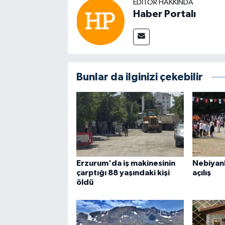
EDITÖR HAKKINDA
Haber Portalı
Bunlar da ilginizi çekebilir
Erzurum'da iş makinesinin
Nebiyan
çarptığı 88 yaşındaki kişi
açılış
öldü