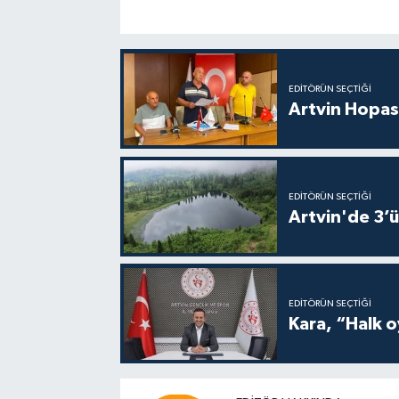
EDITÖRÜN SEÇTIĞI
Artvin Hopas
EDITÖRÜN SEÇTIĞI
Artvin'de 3’ü
EDITÖRÜN SEÇTIĞI
Kara, “Halk o