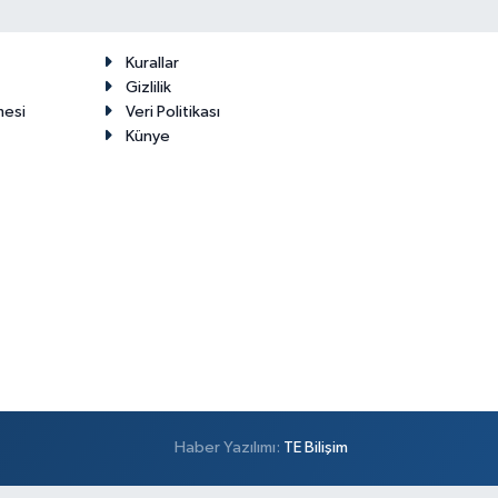
Kurallar
Gizlilik
mesi
Veri Politikası
Künye
Haber Yazılımı:
TE Bilişim