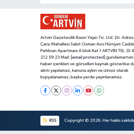
Artvin Gazetecilik Basın Yayın Tic. Ltd. Şti. Adres
Çarşı Mahallesi Sabit Osman Avcı Hürriyet Cadd
Pehlivan Apartmanı A blok Kat:1 ARTVİN TEL: (0 
212 59 23 Mail:
[email protected]
gundemartvin
haber içerikleri ve görselleri kaynak gösterilse d
alıntı yapılamaz, kanuna aykırı ve izinsiz olarak
kopyalanamaz, başka yerde yayınlanamaz.
RSS
Copyright © 2026. Her hakkı saklıdır