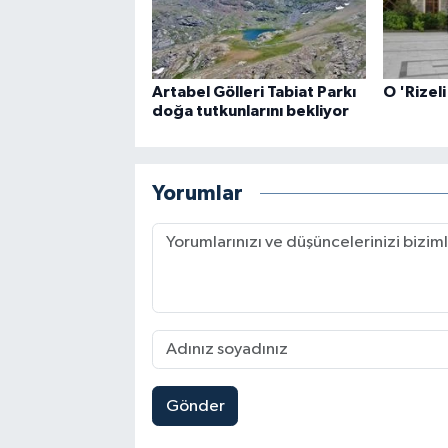
Artabel Gölleri Tabiat Parkı
O 'Rizeli
doğa tutkunlarını bekliyor
Yorumlar
Gönder