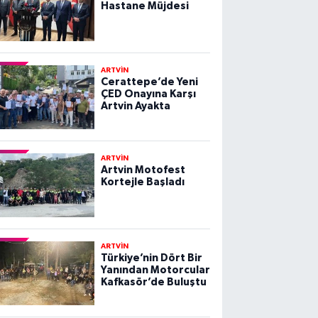
Hastane Müjdesi
ARTVİN
Cerattepe’de Yeni
ÇED Onayına Karşı
Artvin Ayakta
ARTVİN
Artvin Motofest
Kortejle Başladı
ARTVİN
Türkiye’nin Dört Bir
Yanından Motorcular
Kafkasör’de Buluştu