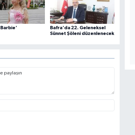
 Barbie'
Bafra'da 22. Geleneksel
Sünnet Şöleni düzenlenecek