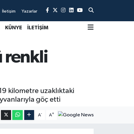
İletişim
Yazarlar
KÜNYE
İLETİŞİM
 renkli
19 kilometre uzaklıktaki
yvanlarıyla göç etti
-
+
A
A