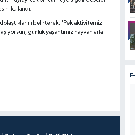
ini kullandı.
olaştıklarını belirterek, 'Pek aktivitemiz
raşıyorsun, günlük yaşantımız hayvanlarla
E