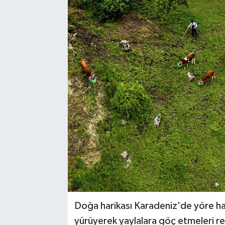
Doğa harikası Karadeniz'de yöre hal
yürüyerek yaylalara göç etmeleri re