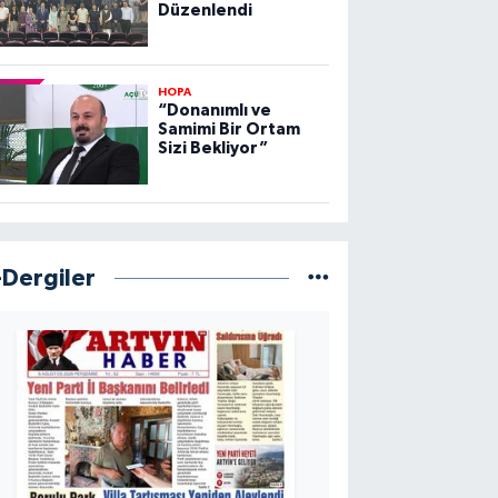
Düzenlendi
HOPA
“Donanımlı ve
Samimi Bir Ortam
Sizi Bekliyor”
-Dergiler