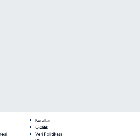
Kurallar
Gizlilik
mesi
Veri Politikası