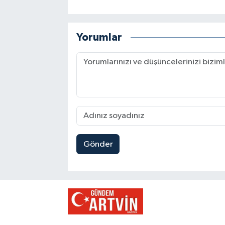
Yorumlar
Gönder