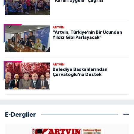
“Kararı Uygula” Çağrısı
ARTVİN
“Artvin, Türkiye’nin Bir Ucundan
Yıldız Gibi Parlayacak”
ARTVİN
Belediye Başkanlarından
Çervatoğlu’na Destek
E-Dergiler