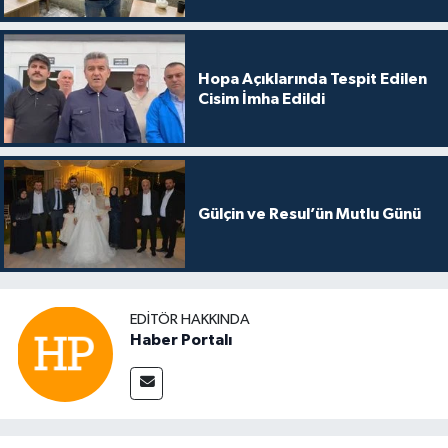
Hopa Açıklarında Tespit Edilen
Cisim İmha Edildi
Gülçin ve Resul’ün Mutlu Günü
EDITÖR HAKKINDA
Haber Portalı