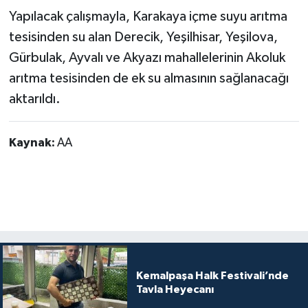
Yapılacak çalışmayla, Karakaya içme suyu arıtma
tesisinden su alan Derecik, Yeşilhisar, Yeşilova,
Gürbulak, Ayvalı ve Akyazı mahallelerinin Akoluk
arıtma tesisinden de ek su almasının sağlanacağı
aktarıldı.
Kaynak:
AA
Kemalpaşa Halk Festivali’nde
Tavla Heyecanı