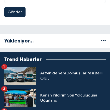
Gönder
Yükleniyor...
Trend Haberler
1
Artvin’de Yeni Dolmuş Tarifesi Belli
Oldu
2
Kenan Yıldırım Son Yolculuğuna
Uğurlandı