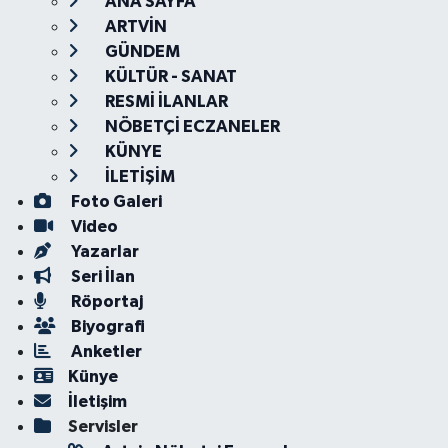
ANA SAYFA
ARTVİN
GÜNDEM
KÜLTÜR - SANAT
RESMİ İLANLAR
NÖBETÇİ ECZANELER
KÜNYE
İLETİŞİM
Foto Galeri
Video
Yazarlar
Seri İlan
Röportaj
Biyografi
Anketler
Künye
İletişim
Servisler