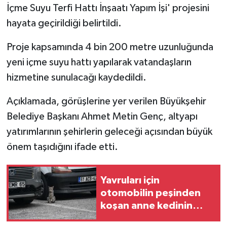
İçme Suyu Terfi Hattı İnşaatı Yapım İşi' projesini
hayata geçirildiği belirtildi.
Proje kapsamında 4 bin 200 metre uzunluğunda
yeni içme suyu hattı yapılarak vatandaşların
hizmetine sunulacağı kaydedildi.
Açıklamada, görüşlerine yer verilen Büyükşehir
Belediye Başkanı Ahmet Metin Genç, altyapı
yatırımlarının şehirlerin geleceği açısından büyük
önem taşıdığını ifade etti.
Yavruları için
otomobilin peşinden
koşan anne kedinin
imdadına itfaiye yetişti