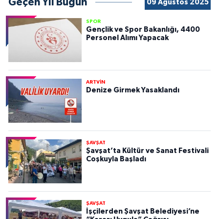
Geçen Yıl Bugün
09 Ağustos 2025
SPOR
Gençlik ve Spor Bakanlığı, 4400
Personel Alımı Yapacak
ARTVİN
Denize Girmek Yasaklandı
ŞAVŞAT
Şavşat’ta Kültür ve Sanat Festivali
Coşkuyla Başladı
ŞAVŞAT
İşçilerden Şavşat Belediyesi’ne