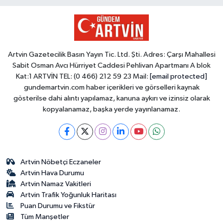
Artvin Gazetecilik Basın Yayın Tic. Ltd. Şti. Adres: Çarşı Mahallesi
Sabit Osman Avcı Hürriyet Caddesi Pehlivan Apartmanı A blok
Kat:1 ARTVİN TEL: (0 466) 212 59 23 Mail:
[email protected]
gundemartvin.com haber içerikleri ve görselleri kaynak
gösterilse dahi alıntı yapılamaz, kanuna aykırı ve izinsiz olarak
kopyalanamaz, başka yerde yayınlanamaz.
Artvin Nöbetçi Eczaneler
Artvin Hava Durumu
Artvin Namaz Vakitleri
Artvin Trafik Yoğunluk Haritası
Puan Durumu ve Fikstür
Tüm Manşetler