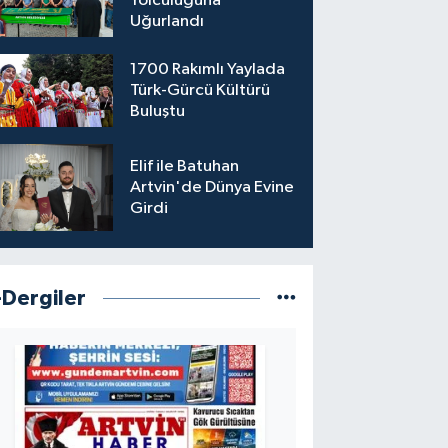
Yolculuğuna
Uğurlandı
1700 Rakımlı Yaylada
Türk-Gürcü Kültürü
Buluştu
Elif ile Batuhan
Artvin'de Dünya Evine
Girdi
-Dergiler