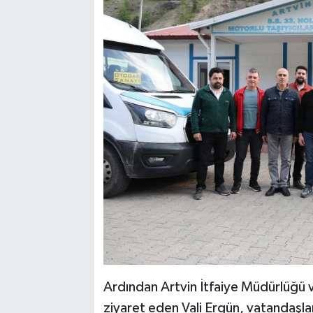
Ardından Artvin İtfaiye Müdürlüğü 
ziyaret eden Vali Ergün, vatandaşlar