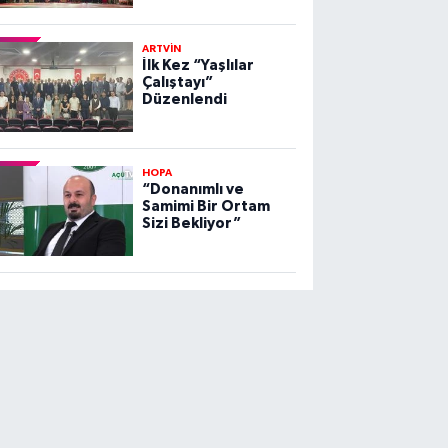
ARTVİN
İlk Kez “Yaşlılar
Çalıştayı”
Düzenlendi
HOPA
“Donanımlı ve
Samimi Bir Ortam
Sizi Bekliyor”