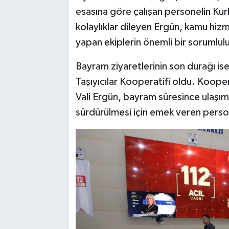
esasına göre çalışan personelin Kur
kolaylıklar dileyen Ergün, kamu hi
yapan ekiplerin önemli bir sorumluluk
Bayram ziyaretlerinin son durağı is
Taşıyıcılar Kooperatifi oldu. Koopera
Vali Ergün, bayram süresince ulaşım 
sürdürülmesi için emek veren perso