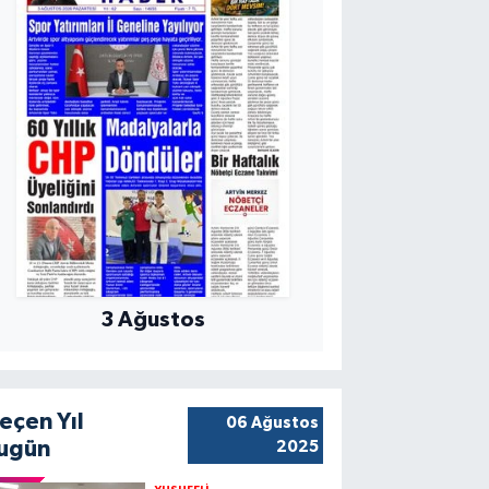
3 Ağustos
eçen Yıl
06 Ağustos
ugün
2025