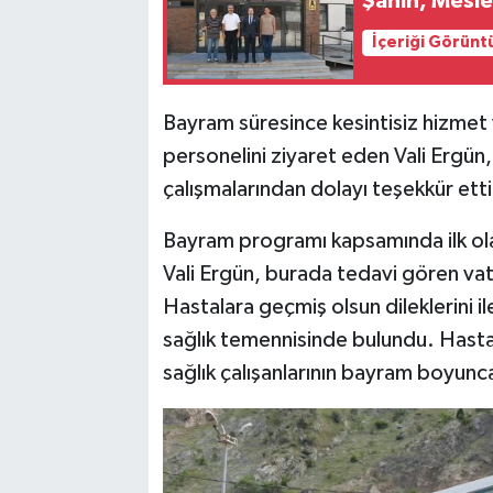
Şahin, Mesle
İçeriği Görünt
Bayram süresince kesintisiz hizmet 
personelini ziyaret eden Vali Ergün, 
çalışmalarından dolayı teşekkür etti
Bayram programı kapsamında ilk ola
Vali Ergün, burada tedavi gören vata
Hastalara geçmiş olsun dileklerini 
sağlık temennisinde bulundu. Hasta
sağlık çalışanlarının bayram boyunca