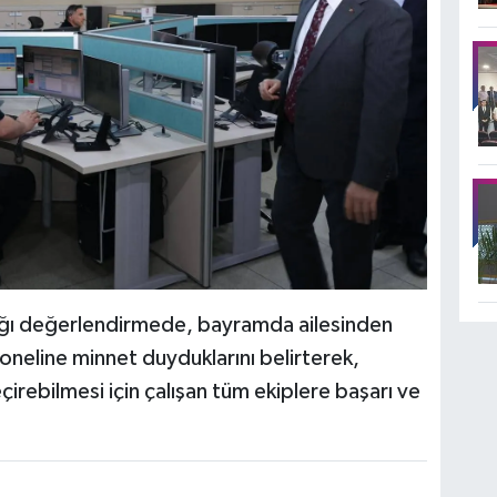
tığı değerlendirmede, bayramda ailesinden
eline minnet duyduklarını belirterek,
irebilmesi için çalışan tüm ekiplere başarı ve