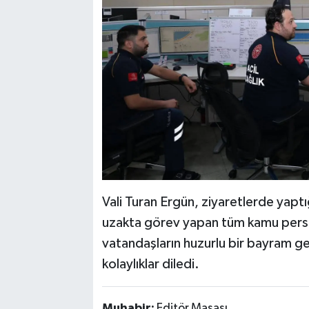
Vali Turan Ergün, ziyaretlerde yap
uzakta görev yapan tüm kamu person
vatandaşların huzurlu bir bayram geç
kolaylıklar diledi.
Muhabir:
Editör Masası