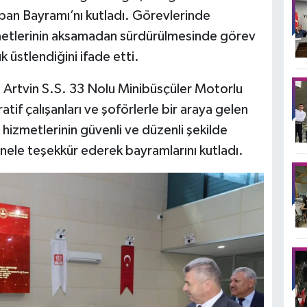
ban Bayramı’nı kutladı. Görevlerinde
zmetlerinin aksamadan sürdürülmesinde görev
 üstlendiğini ifade etti.
e Artvin S.S. 33 Nolu Minibüsçüler Motorlu
tif çalışanları ve şoförlerle bir araya gelen
hizmetlerinin güvenli ve düzenli şekilde
nele teşekkür ederek bayramlarını kutladı.