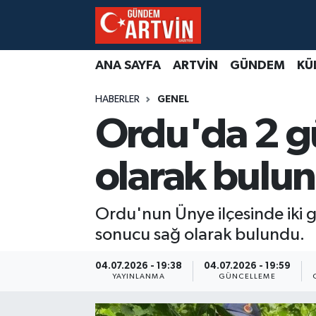
ANA SAYFA
ARTVİN
GÜNDEM
KÜ
HABERLER
GENEL
Ordu'da 2 g
olarak bulu
Ordu'nun Ünye ilçesinde iki 
sonucu sağ olarak bulundu.
04.07.2026 - 19:38
04.07.2026 - 19:59
YAYINLANMA
GÜNCELLEME