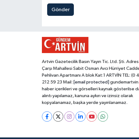
Gönder
Artvin Gazetecilik Basın Yayın Tic. Ltd. Şti. Adres
Çarşı Mahallesi Sabit Osman Avcı Hürriyet Cadd
Pehlivan Apartmanı A blok Kat:1 ARTVİN TEL: (0 
212 59 23 Mail:
[email protected]
gundemartvin
haber içerikleri ve görselleri kaynak gösterilse d
alıntı yapılamaz, kanuna aykırı ve izinsiz olarak
kopyalanamaz, başka yerde yayınlanamaz.