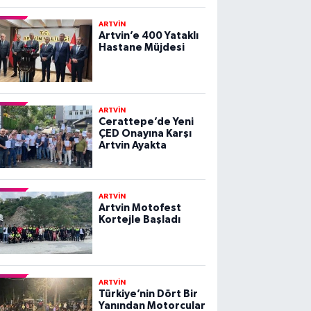
ARTVİN
Artvin’e 400 Yataklı
Hastane Müjdesi
ARTVİN
Cerattepe’de Yeni
ÇED Onayına Karşı
Artvin Ayakta
ARTVİN
Artvin Motofest
Kortejle Başladı
ARTVİN
Türkiye’nin Dört Bir
Yanından Motorcular