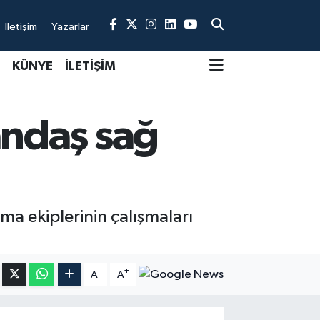
İletişim
Yazarlar
KÜNYE
İLETİŞİM
andaş sağ
a ekiplerinin çalışmaları
-
+
A
A