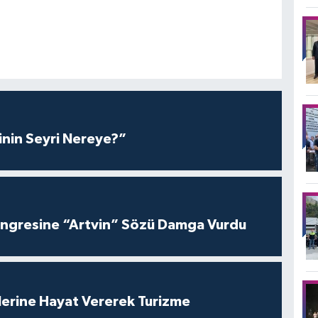
inin Seyri Nereye?”
ngresine “Artvin” Sözü Damga Vurdu
lerine Hayat Vererek Turizme