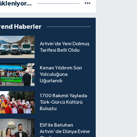
ükleniyor...
rend Haberler
Artvin’de Yeni Dolmuş
Tarifesi Belli Oldu
Kenan Yıldırım Son
Yolculuğuna
Uğurlandı
1700 Rakımlı Yaylada
Türk-Gürcü Kültürü
Buluştu
Elif ile Batuhan
Artvin'de Dünya Evine