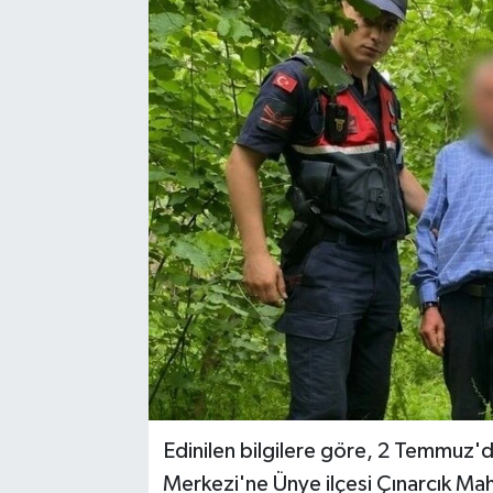
Edinilen bilgilere göre, 2 Temmuz'd
Merkezi'ne Ünye ilçesi Çınarcık Ma