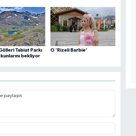
Gölleri Tabiat Parkı
O 'Rizeli Barbie'
kunlarını bekliyor