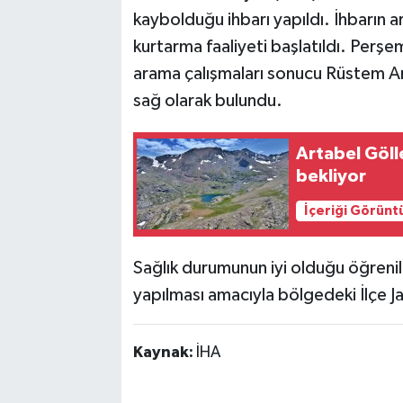
kaybolduğu ihbarı yapıldı. İhbarın 
kurtarma faaliyeti başlatıldı. Per
arama çalışmaları sonucu Rüstem Ars
sağ olarak bulundu.
Artabel Göll
bekliyor
İçeriği Görünt
Sağlık durumunun iyi olduğu öğrenile
yapılması amacıyla bölgedeki İlçe J
Kaynak:
İHA