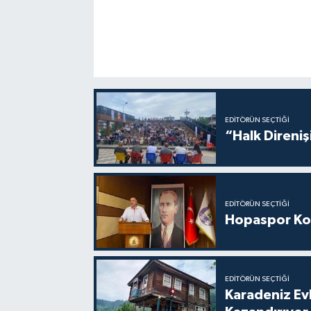
EDITÖRÜN SEÇTIĞI
“Halk Direniş
EDITÖRÜN SEÇTIĞI
Hopaspor Ko
EDITÖRÜN SEÇTIĞI
Karadeniz Ev