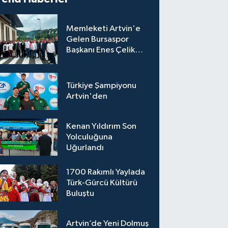
Memleketi Artvin'e
Gelen Bursaspor
Başkanı Enes Çelik
Coşkuyla Karşılandı
Türkiye Şampiyonu
Artvin'den
Kenan Yıldırım Son
Yolculuğuna
Uğurlandı
1700 Rakımlı Yaylada
Türk-Gürcü Kültürü
Buluştu
Artvin’de Yeni Dolmuş