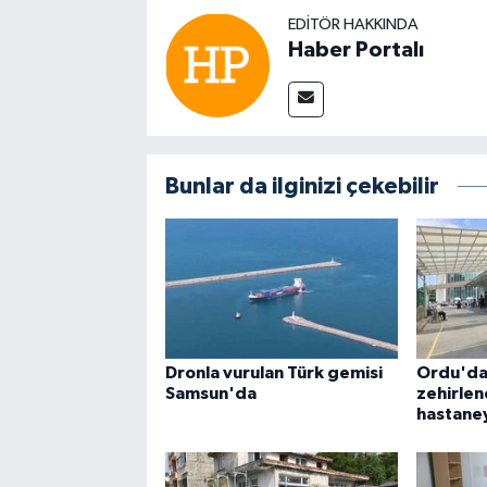
EDITÖR HAKKINDA
Haber Portalı
Bunlar da ilginizi çekebilir
Dronla vurulan Türk gemisi
Ordu'da
Samsun'da
zehirlene
hastaney