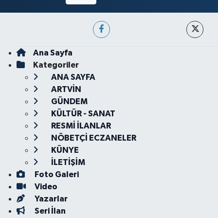
Ana Sayfa
Kategoriler
ANA SAYFA
ARTVİN
GÜNDEM
KÜLTÜR - SANAT
RESMİ İLANLAR
NÖBETÇİ ECZANELER
KÜNYE
İLETİŞİM
Foto Galeri
Video
Yazarlar
Seri İlan