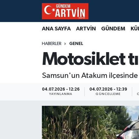
ANA SAYFA
ARTVİN
GÜNDEM
KÜ
HABERLER
GENEL
Motosiklet tı
Samsun'un Atakum ilçesinde mo
04.07.2026 - 12:26
04.07.2026 - 12:39
YAYINLANMA
GÜNCELLEME