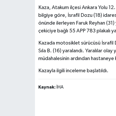
Kaza, Atakum ilçesi Ankara Yolu 12
bilgiye göre, İsrafil Dozu (18) idar
önünde ilerleyen Faruk Reyhan (31
çekiciye bağlı 55 APP 783 plakalı y
Kazada motosiklet sürücüsü İsrafil 
Sıla B. (16) yaralandı. Yaralılar olay 
müdahalesinin ardından hastaneye kal
Kazayla ilgili inceleme başlatıldı.
Kaynak:
İHA