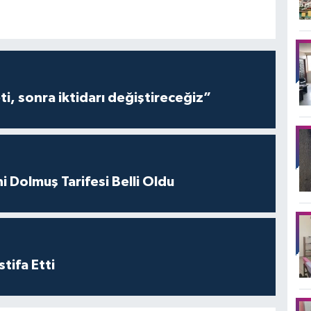
i, sonra iktidarı değiştireceğiz”
i Dolmuş Tarifesi Belli Oldu
tifa Etti