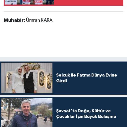
Muhabir:
Ümran KARA
Selçuk ile Fatma Dünya Evine
Girdi
Şavşat'ta Doğa, Kültür ve
Çocuklar İçin Büyük Buluşma