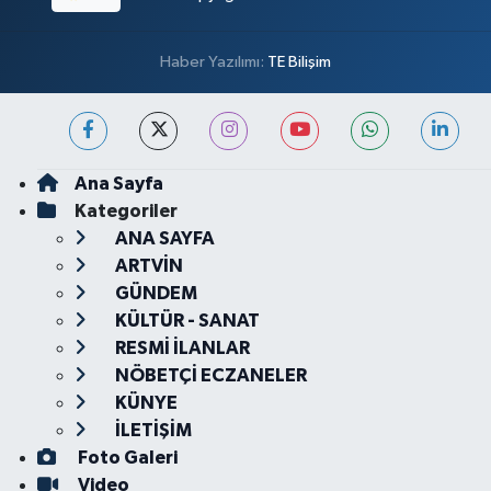
Haber Yazılımı:
TE Bilişim
Ana Sayfa
Kategoriler
ANA SAYFA
ARTVİN
GÜNDEM
KÜLTÜR - SANAT
RESMİ İLANLAR
NÖBETÇİ ECZANELER
KÜNYE
İLETİŞİM
Foto Galeri
Video