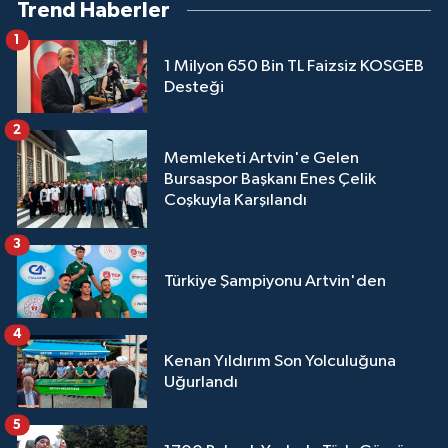
Trend Haberler
1
1 Milyon 650 Bin TL Faizsiz KOSGEB
Desteği
2
Memleketi Artvin'e Gelen
Bursaspor Başkanı Enes Çelik
Coşkuyla Karşılandı
3
Türkiye Şampiyonu Artvin'den
4
Kenan Yıldırım Son Yolculuğuna
Uğurlandı
5