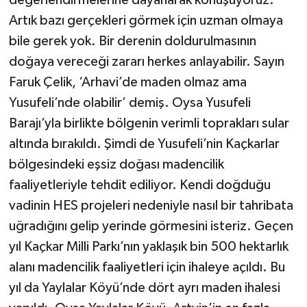
değerlendirmelerine dayanarak konuşuyoruz.
Artık bazı gerçekleri görmek için uzman olmaya
bile gerek yok. Bir derenin doldurulmasının
doğaya vereceği zararı herkes anlayabilir. Sayın
Faruk Çelik, ‘Arhavi’de maden olmaz ama
Yusufeli’nde olabilir’ demiş. Oysa Yusufeli
Barajı’yla birlikte bölgenin verimli toprakları sular
altında bırakıldı. Şimdi de Yusufeli’nin Kaçkarlar
bölgesindeki eşsiz doğası madencilik
faaliyetleriyle tehdit ediliyor. Kendi doğduğu
vadinin HES projeleri nedeniyle nasıl bir tahribata
uğradığını gelip yerinde görmesini isteriz. Geçen
yıl Kaçkar Milli Parkı’nın yaklaşık bin 500 hektarlık
alanı madencilik faaliyetleri için ihaleye açıldı. Bu
yıl da Yaylalar Köyü’nde dört ayrı maden ihalesi