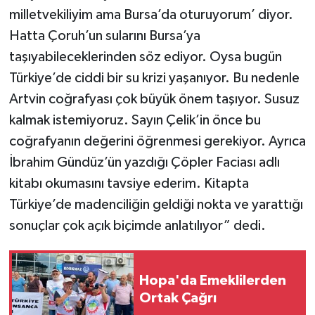
milletvekiliyim ama Bursa’da oturuyorum’ diyor.
Hatta Çoruh’un sularını Bursa’ya
taşıyabileceklerinden söz ediyor. Oysa bugün
Türkiye’de ciddi bir su krizi yaşanıyor. Bu nedenle
Artvin coğrafyası çok büyük önem taşıyor. Susuz
kalmak istemiyoruz. Sayın Çelik’in önce bu
coğrafyanın değerini öğrenmesi gerekiyor. Ayrıca
İbrahim Gündüz’ün yazdığı Çöpler Faciası adlı
kitabı okumasını tavsiye ederim. Kitapta
Türkiye’de madenciliğin geldiği nokta ve yarattığı
sonuçlar çok açık biçimde anlatılıyor” dedi.
Hopa'da Emeklilerden
Ortak Çağrı