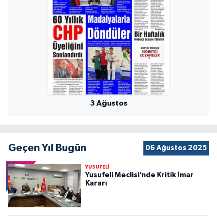
3 Ağustos
Geçen Yıl Bugün
06 Ağustos 2025
YUSUFELİ
Yusufeli Meclisi’nde Kritik İmar
Kararı