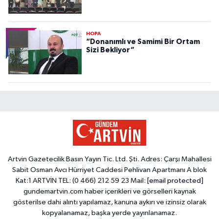
HOPA
“Donanımlı ve Samimi Bir Ortam
Sizi Bekliyor”
Artvin Gazetecilik Basın Yayın Tic. Ltd. Şti. Adres: Çarşı Mahallesi
Sabit Osman Avcı Hürriyet Caddesi Pehlivan Apartmanı A blok
Kat:1 ARTVİN TEL: (0 466) 212 59 23 Mail:
[email protected]
gundemartvin.com haber içerikleri ve görselleri kaynak
gösterilse dahi alıntı yapılamaz, kanuna aykırı ve izinsiz olarak
kopyalanamaz, başka yerde yayınlanamaz.