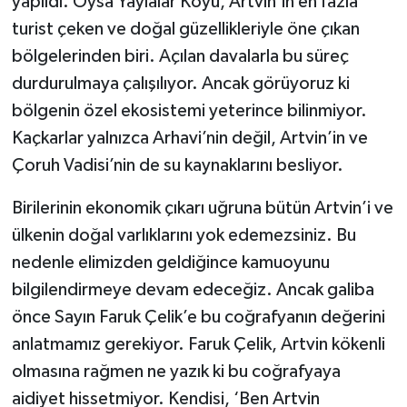
yapıldı. Oysa Yaylalar Köyü, Artvin’in en fazla
turist çeken ve doğal güzellikleriyle öne çıkan
bölgelerinden biri. Açılan davalarla bu süreç
durdurulmaya çalışılıyor. Ancak görüyoruz ki
bölgenin özel ekosistemi yeterince bilinmiyor.
Kaçkarlar yalnızca Arhavi’nin değil, Artvin’in ve
Çoruh Vadisi’nin de su kaynaklarını besliyor.
Birilerinin ekonomik çıkarı uğruna bütün Artvin’i ve
ülkenin doğal varlıklarını yok edemezsiniz. Bu
nedenle elimizden geldiğince kamuoyunu
bilgilendirmeye devam edeceğiz. Ancak galiba
önce Sayın Faruk Çelik’e bu coğrafyanın değerini
anlatmamız gerekiyor. Faruk Çelik, Artvin kökenli
olmasına rağmen ne yazık ki bu coğrafyaya
aidiyet hissetmiyor. Kendisi, ‘Ben Artvin