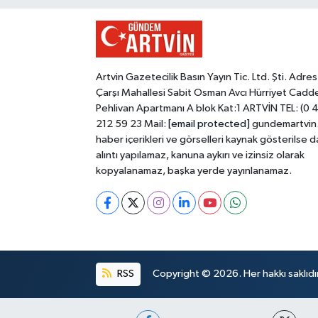
Artvin Gazetecilik Basın Yayın Tic. Ltd. Şti. Adres
Çarşı Mahallesi Sabit Osman Avcı Hürriyet Cadd
Pehlivan Apartmanı A blok Kat:1 ARTVİN TEL: (0 
212 59 23 Mail:
[email protected]
gundemartvin
haber içerikleri ve görselleri kaynak gösterilse d
alıntı yapılamaz, kanuna aykırı ve izinsiz olarak
kopyalanamaz, başka yerde yayınlanamaz.
RSS
Copyright © 2026. Her hakkı saklıdır