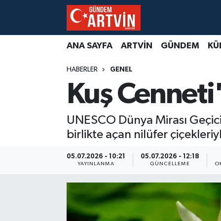
ANA SAYFA
ARTVİN
GÜNDEM
KÜ
HABERLER
GENEL
Kuş Cenneti'
UNESCO Dünya Mirası Geçici L
birlikte açan nilüfer çiçekler
05.07.2026 - 10:21
05.07.2026 - 12:18
YAYINLANMA
GÜNCELLEME
O