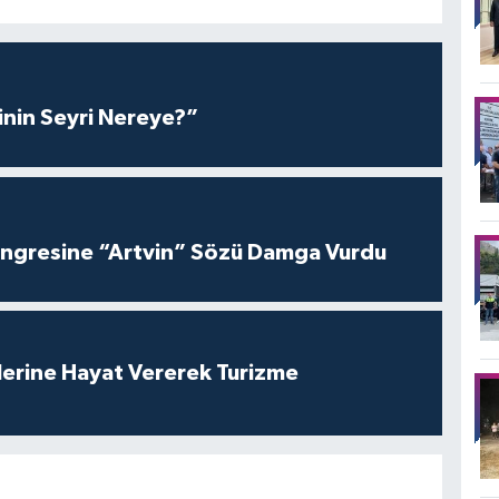
inin Seyri Nereye?”
ngresine “Artvin” Sözü Damga Vurdu
lerine Hayat Vererek Turizme