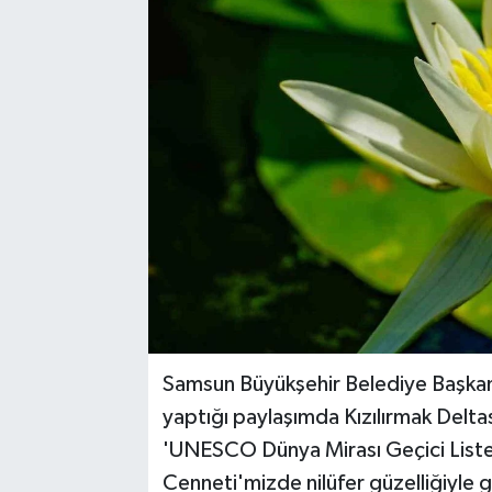
Samsun Büyükşehir Belediye Başkan
yaptığı paylaşımda Kızılırmak Delta
'UNESCO Dünya Mirası Geçici Listesi
Cenneti'mizde nilüfer güzelliğiyle gü