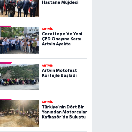
Hastane Müjdesi
ARTVİN
Cerattepe’de Yeni
ÇED Onayına Karşı
Artvin Ayakta
ARTVİN
Artvin Motofest
Kortejle Başladı
ARTVİN
Türkiye’nin Dört Bir
Yanından Motorcular
Kafkasör’de Buluştu