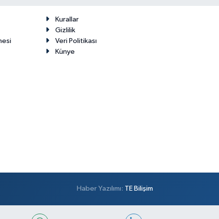
Kurallar
Gizlilik
mesi
Veri Politikası
Künye
Haber Yazılımı:
TE Bilişim