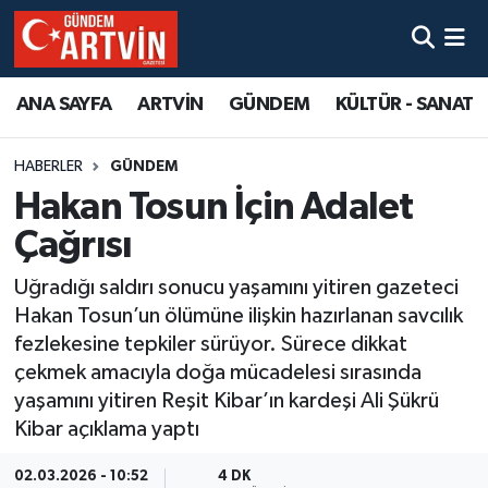
ANA SAYFA
ARTVİN
GÜNDEM
KÜLTÜR - SANAT
HABERLER
GÜNDEM
Hakan Tosun İçin Adalet
Çağrısı
Uğradığı saldırı sonucu yaşamını yitiren gazeteci
Hakan Tosun’un ölümüne ilişkin hazırlanan savcılık
fezlekesine tepkiler sürüyor. Sürece dikkat
çekmek amacıyla doğa mücadelesi sırasında
yaşamını yitiren Reşit Kibar’ın kardeşi Ali Şükrü
Kibar açıklama yaptı
02.03.2026 - 10:52
4 DK