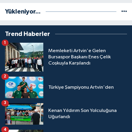
Yükleniyor...
Trend Haberler
1
Memleketi Artvin'e Gelen
Bursaspor Başkanı Enes Çelik
Coşkuyla Karşılandı
2
Türkiye Şampiyonu Artvin'den
3
Kenan Yıldırım Son Yolculuğuna
Uğurlandı
4