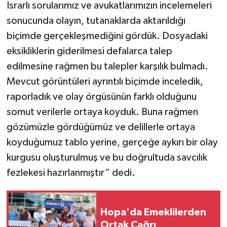
Israrlı sorularımız ve avukatlarımızın incelemeleri
sonucunda olayın, tutanaklarda aktarıldığı
biçimde gerçekleşmediğini gördük. Dosyadaki
eksikliklerin giderilmesi defalarca talep
edilmesine rağmen bu talepler karşılık bulmadı.
Mevcut görüntüleri ayrıntılı biçimde inceledik,
raporladık ve olay örgüsünün farklı olduğunu
somut verilerle ortaya koyduk. Buna rağmen
gözümüzle gördüğümüz ve delillerle ortaya
koyduğumuz tablo yerine, gerçeğe aykırı bir olay
kurgusu oluşturulmuş ve bu doğrultuda savcılık
fezlekesi hazırlanmıştır” dedi.
Hopa'da Emeklilerden
Ortak Çağrı