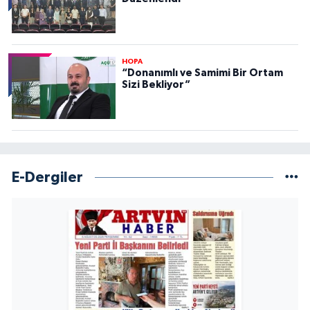
HOPA
“Donanımlı ve Samimi Bir Ortam
Sizi Bekliyor”
E-Dergiler