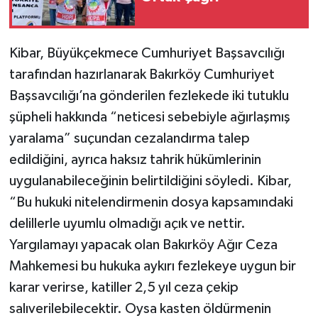
Kibar, Büyükçekmece Cumhuriyet Başsavcılığı
tarafından hazırlanarak Bakırköy Cumhuriyet
Başsavcılığı’na gönderilen fezlekede iki tutuklu
şüpheli hakkında “neticesi sebebiyle ağırlaşmış
yaralama” suçundan cezalandırma talep
edildiğini, ayrıca haksız tahrik hükümlerinin
uygulanabileceğinin belirtildiğini söyledi. Kibar,
“Bu hukuki nitelendirmenin dosya kapsamındaki
delillerle uyumlu olmadığı açık ve nettir.
Yargılamayı yapacak olan Bakırköy Ağır Ceza
Mahkemesi bu hukuka aykırı fezlekeye uygun bir
karar verirse, katiller 2,5 yıl ceza çekip
salıverilebilecektir. Oysa kasten öldürmenin