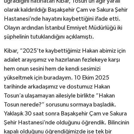
uğradığını hatırlatan Kibar, Tosun’un ağır yaralı
olarak kaldırıldığı Başakşehir Çam ve Sakura Şehir
Hastanesi’nde hayatını kaybettiğini ifade etti.
Olayın ardından İstanbul Emniyet Müdürlüğü iki
şüphelinin tutuklandığını açıklamıştı.
Kibar, “2025’te kaybettiğimiz Hakan abimiz için
adalet arayışımız ve hazırlanan fezlekeye karşı
hem onun sesini hem de kendi sesimizi
yükseltmek için buradayım. 10 Ekim 2025
tarihinde arkadaşımız ve dostumuz Hakan
Tosun’a ulaşamayan ailesiyle birlikte “Hakan
Tosun nerede?” sorusunu sormaya başladık.
Yaklaşık 30 saat sonra Başakşehir Çam ve Sakura
Şehir Hastanesi’nde olduğunu öğrendik. Bilincinin
kapalı olduğunu öğrendiğimizde ise tek bir