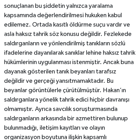
sonuçlanan bu şiddetin yalnızca yaralama
kapsamında değerlendirilmesi hukuken kabul
edilemez. Ortada kasıtlı öldürme suçu vardır ve
asla haksız tahrik söz konusu değildir. Fezlekede
saldırganların ve yönlendirilmiş tanıkların sözlü
ifadelerine dayanılarak sanıklar lehine haksız tahrik
hükümlerinin uygulanması istenmiştir. Ancak buna
dayanak gösterilen tanık beyanları tarafsız
değildir ve gerçeği yansıtmamaktadır. Bu
beyanlar görüntülerle çürütülmüştür. Hakan’ın
saldırganlara yönelik tahrik edici hiçbir davranışı
olmamıştır. Ayrıca savcılık soruşturmasında
saldırganların arkasında bir azmettiren bulunup
bulunmadığı, iletişim kayıtları ve olayın
organizasyon boyutuna ilişkin kapsamlı