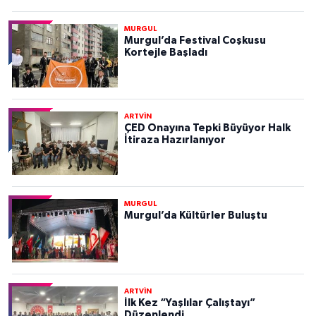
MURGUL
Murgul’da Festival Coşkusu
Kortejle Başladı
ARTVİN
ÇED Onayına Tepki Büyüyor Halk
İtiraza Hazırlanıyor
MURGUL
Murgul’da Kültürler Buluştu
ARTVİN
İlk Kez “Yaşlılar Çalıştayı”
Düzenlendi