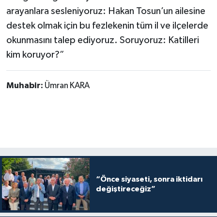
arayanlara sesleniyoruz: Hakan Tosun’un ailesine
destek olmak için bu fezlekenin tüm il ve ilçelerde
okunmasını talep ediyoruz. Soruyoruz: Katilleri
kim koruyor?”
Muhabir:
Ümran KARA
“Önce siyaseti, sonra iktidarı
değiştireceğiz”