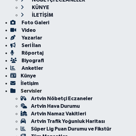
KÜNYE
İLETİŞİM
Foto Galeri
Video
Yazarlar
Seri İlan
Röportaj
Biyografi
Anketler
Künye
İletişim
Servisler
Artvin Nöbetçi Eczaneler
Artvin Hava Durumu
Artvin Namaz Vakitleri
Artvin Trafik Yoğunluk Haritası
Süper Lig Puan Durumu ve Fikstür