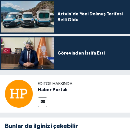
Artvin’de Yeni Dolmuş Tarifesi
Belli Oldu
Görevinden İstifa Etti
EDITÖR HAKKINDA
Haber Portalı
Bunlar da ilginizi çekebilir