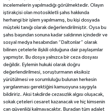
incelemelerin yapılmadığı görülmektedir. Olayın
iştirakçisi olan motosikletli şahıs hakkında
herhangi bir işlem yapılmamış, bu kişi dosyada
müşteki tanığı olarak değerlendirilmiştir. Oysa bu
şahıs başından sonuna kadar saldırının içindedir ve
sosyal medya hesabından “Daltonlar” olarak
bilinen çetelerle ilişkili olduğuna dair paylaşımlar
yapmıştır. Bu dosya yalnızca bir ceza dosyası
değildir. Eylemin hukuki olarak doğru
değerlendirilmesi, soruşturmanın eksiksiz
yürütülmesi ve sorumluluğu bulunan herkesin
yargılanması gerektiğini kamuoyuna saygıyla
bildiririz. Aksi takdirde cezasızlık algısı oluşacak,
sokak çeteleri cesaret kazanacak ve hiç kimsenin
can güvenliği kalmayacaktır. Buradan tüm adalet