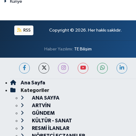
Künye
RSS
Copyright © 2026. Her hakkı saklıdır.
Haber Yazılımı:
TE Bilişim
Ana Sayfa
Kategoriler
ANA SAYFA
ARTVİN
GÜNDEM
KÜLTÜR - SANAT
RESMİ İLANLAR
NÖBETÇİ ECZANELER