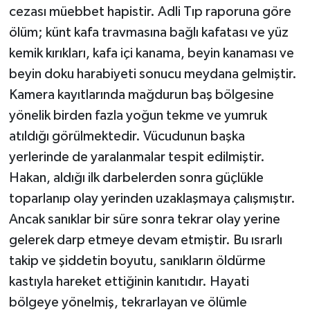
cezası müebbet hapistir. Adli Tıp raporuna göre
ölüm; künt kafa travmasına bağlı kafatası ve yüz
kemik kırıkları, kafa içi kanama, beyin kanaması ve
beyin doku harabiyeti sonucu meydana gelmiştir.
Kamera kayıtlarında mağdurun baş bölgesine
yönelik birden fazla yoğun tekme ve yumruk
atıldığı görülmektedir. Vücudunun başka
yerlerinde de yaralanmalar tespit edilmiştir.
Hakan, aldığı ilk darbelerden sonra güçlükle
toparlanıp olay yerinden uzaklaşmaya çalışmıştır.
Ancak sanıklar bir süre sonra tekrar olay yerine
gelerek darp etmeye devam etmiştir. Bu ısrarlı
takip ve şiddetin boyutu, sanıkların öldürme
kastıyla hareket ettiğinin kanıtıdır. Hayati
bölgeye yönelmiş, tekrarlayan ve ölümle