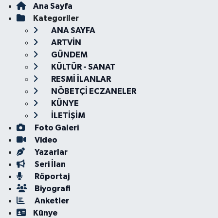
Ana Sayfa
Kategoriler
ANA SAYFA
ARTVİN
GÜNDEM
KÜLTÜR - SANAT
RESMİ İLANLAR
NÖBETÇİ ECZANELER
KÜNYE
İLETİŞİM
Foto Galeri
Video
Yazarlar
Seri İlan
Röportaj
Biyografi
Anketler
Künye