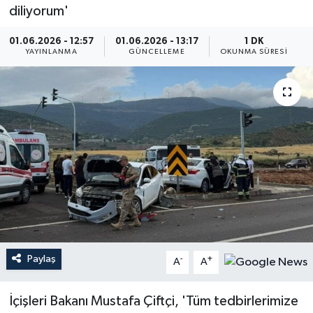
diliyorum'
01.06.2026 - 12:57
01.06.2026 - 13:17
1 DK
YAYINLANMA
GÜNCELLEME
OKUNMA SÜRESI
Paylaş
-
+
A
A
İçişleri Bakanı Mustafa Çiftçi, 'Tüm tedbirlerimize