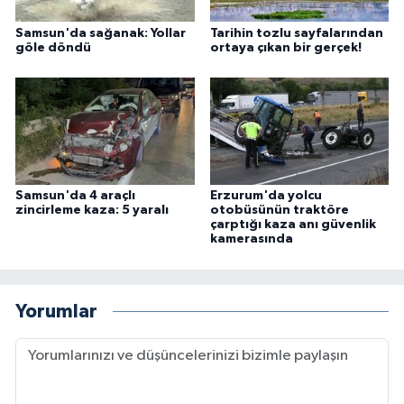
Samsun'da sağanak: Yollar
Tarihin tozlu sayfalarından
göle döndü
ortaya çıkan bir gerçek!
Samsun'da 4 araçlı
Erzurum'da yolcu
zincirleme kaza: 5 yaralı
otobüsünün traktöre
çarptığı kaza anı güvenlik
kamerasında
Yorumlar