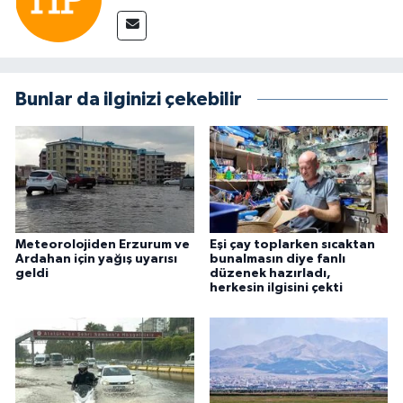
Bunlar da ilginizi çekebilir
Meteorolojiden Erzurum ve
Eşi çay toplarken sıcaktan
Ardahan için yağış uyarısı
bunalmasın diye fanlı
geldi
düzenek hazırladı,
herkesin ilgisini çekti