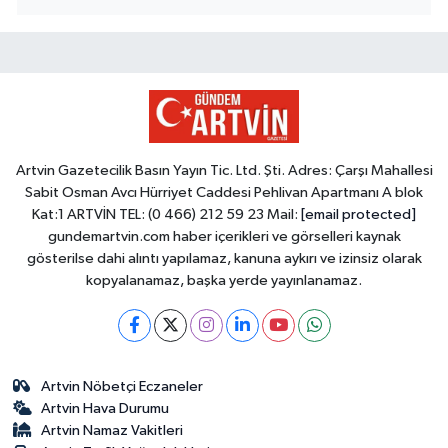
Artvin Gazetecilik Basın Yayın Tic. Ltd. Şti. Adres: Çarşı Mahallesi
Sabit Osman Avcı Hürriyet Caddesi Pehlivan Apartmanı A blok
Kat:1 ARTVİN TEL: (0 466) 212 59 23 Mail:
[email protected]
gundemartvin.com haber içerikleri ve görselleri kaynak
gösterilse dahi alıntı yapılamaz, kanuna aykırı ve izinsiz olarak
kopyalanamaz, başka yerde yayınlanamaz.
Artvin Nöbetçi Eczaneler
Artvin Hava Durumu
Artvin Namaz Vakitleri