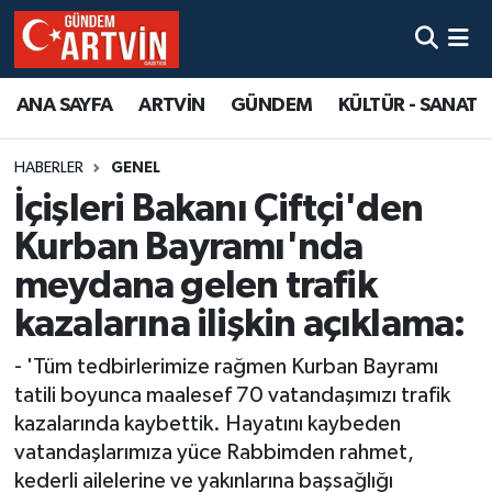
ANA SAYFA
ARTVİN
GÜNDEM
KÜLTÜR - SANAT
HABERLER
GENEL
İçişleri Bakanı Çiftçi'den
Kurban Bayramı'nda
meydana gelen trafik
kazalarına ilişkin açıklama:
- 'Tüm tedbirlerimize rağmen Kurban Bayramı
tatili boyunca maalesef 70 vatandaşımızı trafik
kazalarında kaybettik. Hayatını kaybeden
vatandaşlarımıza yüce Rabbimden rahmet,
kederli ailelerine ve yakınlarına başsağlığı