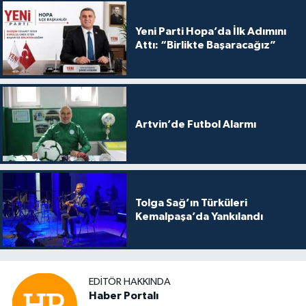
Yeni Parti Hopa’da İlk Adımını
Attı: “Birlikte Başaracağız”
Artvin’de Futbol Alarmı
Tolga Sağ’ın Türküleri
Kemalpaşa’da Yankılandı
EDITÖR HAKKINDA
Haber Portalı