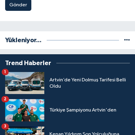
Gönder
Yükleniyor...
Trend Haberler
1
Artvin’de Yeni Dolmuş Tarifesi Belli
Oldu
2
Türkiye Şampiyonu Artvin'den
3
Kenan Yıldırım Son Yolculuğuna