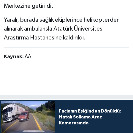
Merkezine getirildi.
Yaralı, burada sağlık ekiplerince helikopterden
alınarak ambulansla Atatürk Üniversitesi
Araştırma Hastanesine kaldırıldı.
Kaynak:
AA
Facianın Eşiğinden Dönüldü:
Hatalı Sollama Araç
Kamerasında