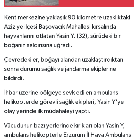
hayran kaldılar
Kent merkezine yaklaşık 90 kilometre uzaklıktaki
Aziziye ilçesi Başovacık Mahallesi kırsalında
hayvanlarını otlatan Yasin Y. (32), sürüdeki bir
boğanın saldırısına uğradı.
Çevredekiler, boğayı alandan uzaklaştırdıktan
sonra durumu sağlık ve jandarma ekiplerine
bildirdi.
İhbar üzerine bölgeye sevk edilen ambulans
helikopterde görevli sağlık ekipleri, Yasin Y'ye
olay yerinde ilk müdahaleyi yaptı.
Vücudunun bazı yerlerinde kırıkları olan Yasin Y,
ambulans helikopterle Erzurum İl Hava Ambulans