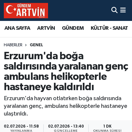
ANA SAYFA
ARTVİN
GÜNDEM
KÜLTÜR - SANAT
HABERLER
GENEL
Erzurum'da boğa
saldırısında yaralanan genç
ambulans helikopterle
hastaneye kaldırıldı
Erzurum'da hayvan otlatırken boğa saldırısında
yaralanan genç, ambulans helikopterle hastaneye
ulaştırıldı.
02.07.2026 - 11:58
02.07.2026 - 13:40
1 DK
YAYINLANMA
GÜNCELLEME
OKUNMA SÜRESI