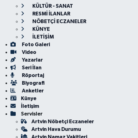
KÜLTÜR - SANAT
RESMİ İLANLAR
NÖBETÇİ ECZANELER
KÜNYE
İLETİŞİM
Foto Galeri
Video
Yazarlar
Seri İlan
Röportaj
Biyografi
Anketler
Künye
İletişim
Servisler
Artvin Nöbetçi Eczaneler
Artvin Hava Durumu
Artvin Namaz Vakitleri