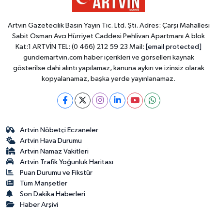
Artvin Gazetecilik Basın Yayın Tic. Ltd. Şti. Adres: Çarşı Mahallesi
Sabit Osman Avcı Hürriyet Caddesi Pehlivan Apartmanı A blok
Kat:1 ARTVİN TEL: (0 466) 212 59 23 Mail:
[email protected]
gundemartvin.com haber içerikleri ve görselleri kaynak
gösterilse dahi alıntı yapılamaz, kanuna aykırı ve izinsiz olarak
kopyalanamaz, başka yerde yayınlanamaz.
Artvin Nöbetçi Eczaneler
Artvin Hava Durumu
Artvin Namaz Vakitleri
Artvin Trafik Yoğunluk Haritası
Puan Durumu ve Fikstür
Tüm Manşetler
Son Dakika Haberleri
Haber Arşivi